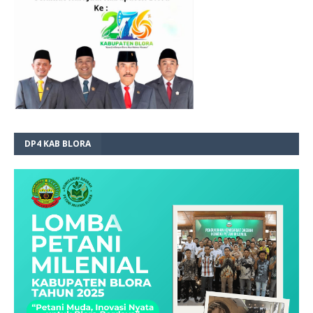
DP4 KAB BLORA