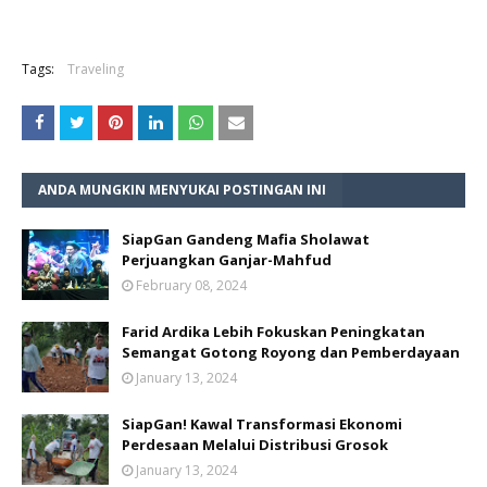
Tags:
Traveling
ANDA MUNGKIN MENYUKAI POSTINGAN INI
SiapGan Gandeng Mafia Sholawat
Perjuangkan Ganjar-Mahfud
February 08, 2024
Farid Ardika Lebih Fokuskan Peningkatan
Semangat Gotong Royong dan Pemberdayaan
January 13, 2024
SiapGan! Kawal Transformasi Ekonomi
Perdesaan Melalui Distribusi Grosok
January 13, 2024