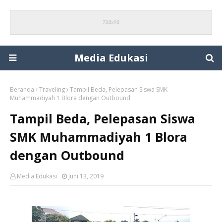
Media Edukasi
Beranda
Traveling
Tampil Beda, Pelepasan Siswa SMK
Muhammadiyah 1 Blora dengan Outbound
Tampil Beda, Pelepasan Siswa
SMK Muhammadiyah 1 Blora
dengan Outbound
Media Edukasi
Juni 13, 2019