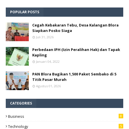
POPULAR POSTS
Cegah Kebakaran Tebu, Desa Kalangan Blora
Siapkan Posko Siaga
Juli 31, 2026
Perbedaan IPH (Izin Peralihan Hak) dan Tapak
Kapling
Januari 04, 2022
PAN Blora Bagikan 1,500 Paket Sembako di 5
Titik Pasar Murah
Agustus 01, 2026
CATEGORIES
Business
8
Technology
5