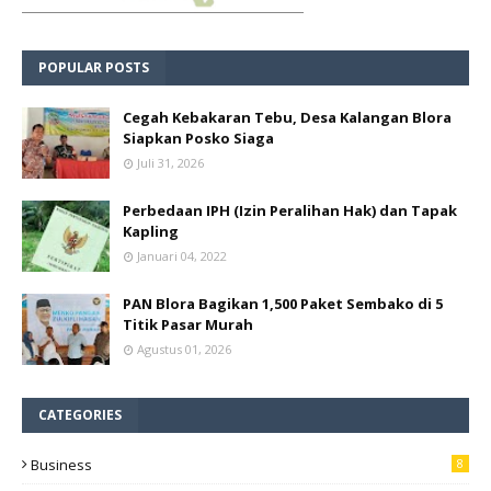
POPULAR POSTS
Cegah Kebakaran Tebu, Desa Kalangan Blora
Siapkan Posko Siaga
Juli 31, 2026
Perbedaan IPH (Izin Peralihan Hak) dan Tapak
Kapling
Januari 04, 2022
PAN Blora Bagikan 1,500 Paket Sembako di 5
Titik Pasar Murah
Agustus 01, 2026
CATEGORIES
Business
8