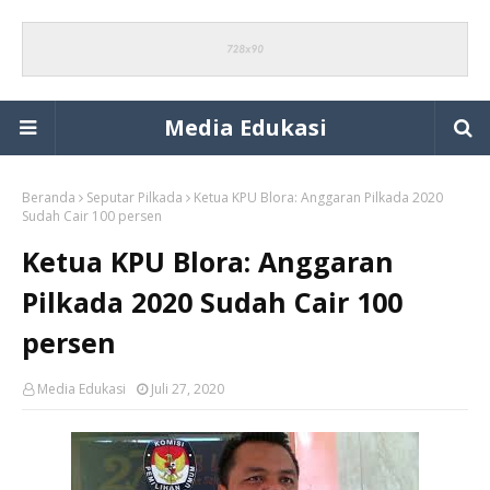
Media Edukasi
Beranda
Seputar Pilkada
Ketua KPU Blora: Anggaran Pilkada 2020
Sudah Cair 100 persen
Ketua KPU Blora: Anggaran
Pilkada 2020 Sudah Cair 100
persen
Media Edukasi
Juli 27, 2020