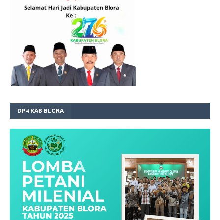
DP4 KAB BLORA