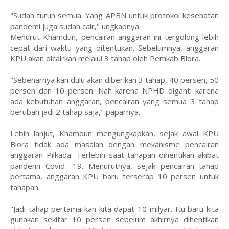
"Sudah turun semua. Yang APBN untuk protokol kesehatan
pandemi juga sudah cair," ungkapnya.
Menurut Khamdun, pencairan anggaran ini tergolong lebih
cepat dari waktu yang ditentukan. Sebelumnya, anggaran
KPU akan dicairkan melalui 3 tahap oleh Pemkab Blora.
"Sebenarnya kan dulu akan diberikan 3 tahap, 40 persen, 50
persen dan 10 persen. Nah karena NPHD diganti karena
ada kebutuhan anggaran, pencairan yang semua 3 tahap
berubah jadi 2 tahap saja," paparnya.
Lebih lanjut, Khamdun mengungkapkan, sejak awal KPU
Blora tidak ada masalah dengan mekanisme pencairan
anggaran Pilkada. Terlebih saat tahapan dihentikan akibat
pandemi Covid -19. Menurutnya, sejak pencairan tahap
pertama, anggaran KPU baru terserap 10 persen untuk
tahapan.
"Jadi tahap pertama kan kita dapat 10 milyar. Itu baru kita
gunakan sekitar 10 persen sebelum akhirnya dihentikan