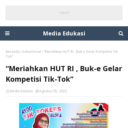
Media Edukasi
Beranda
Advertorial
“Meriahkan HUT RI , Buk-e Gelar Kompetisi Tik-
Tok”
“Meriahkan HUT RI , Buk-e Gelar
Kompetisi Tik-Tok”
Media Edukasi
Agustus 05, 2020