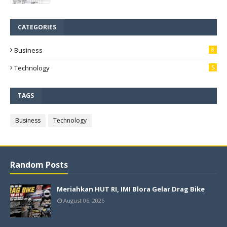
CATEGORIES
Business
8
Technology
5
TAGS
Business
Technology
Random Posts
Meriahkan HUT RI, IMI Blora Gelar Drag Bike
August 06, 2026