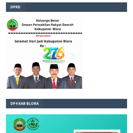
DPRD
DP4 KAB BLORA