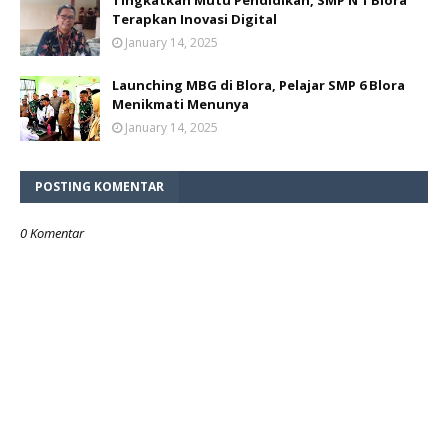
Tingkatkan Mutu Pendidikan, SMP N 1 Blora
Terapkan Inovasi Digital
January 14, 2025
Launching MBG di Blora, Pelajar SMP 6 Blora
Menikmati Menunya
January 14, 2025
POSTING KOMENTAR
0 Komentar