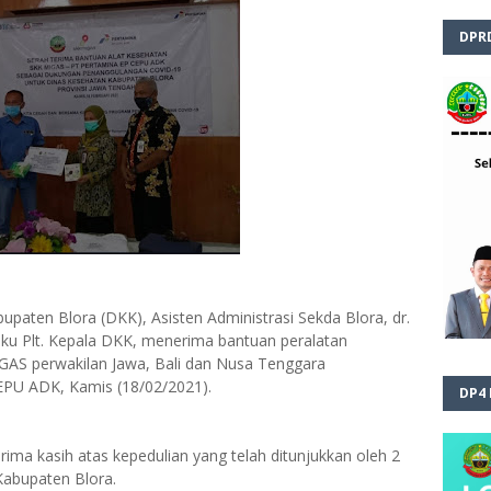
DPR
paten Blora (DKK), Asisten Administrasi Sekda Blora, dr.
laku Plt. Kepala DKK, menerima bantuan peralatan
IGAS perwakilan Jawa, Bali dan Nusa Tenggara
PU ADK, Kamis (18/02/2021).
DP4
ima kasih atas kepedulian yang telah ditunjukkan oleh 2
Kabupaten Blora.