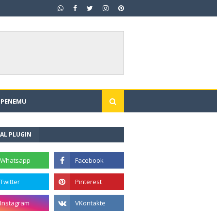
I PENEMU
AL PLUGIN