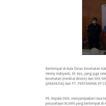
Bertempat di Aula Dinas Kesehatan Kabu
Henny Indriyanti, M. Kes, yang juga se
kesehatan (medical device) dari SKK M
(JABANUSA) dan PT. PERTAMINA EP CE
Plt. Kepala DKK, menyampaikan rasa ter
perusahaan BUMN yang bertempat di 