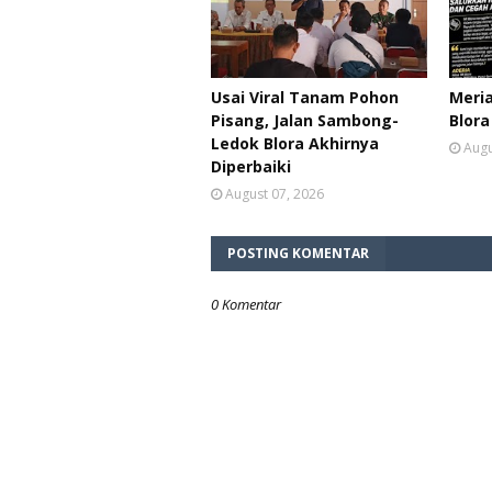
Usai Viral Tanam Pohon
Meria
Pisang, Jalan Sambong-
Blora
Ledok Blora Akhirnya
Augu
Diperbaiki
August 07, 2026
POSTING KOMENTAR
0 Komentar