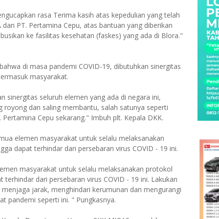
ngucapkan rasa Terima kasih atas kepedulian yang telah
dan PT. Pertamina Cepu, atas bantuan yang diberikan
busikan ke fasilitas kesehatan (faskes) yang ada di Blora."
 bahwa di masa pandemi COVID-19, dibutuhkan sinergitas
, termasuk masyarakat.
sinergitas seluruh elemen yang ada di negara ini,
 royong dan saling membantu, salah satunya seperti
 Pertamina Cepu sekarang." Imbuh plt. Kepala DKK.
emua elemen masyarakat untuk selalu melaksanakan
gga dapat terhindar dari persebaran virus COVID - 19 ini.
emen masyarakat untuk selalu melaksanakan protokol
 terhindar dari persebaran virus COVID - 19 ini. Lakukan
 menjaga jarak, menghindari kerumunan dan mengurangi
at pandemi seperti ini. " Pungkasnya.