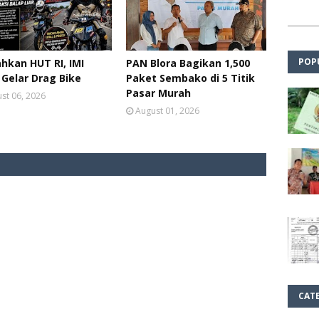
POP
hkan HUT RI, IMI
PAN Blora Bagikan 1,500
 Gelar Drag Bike
Paket Sembako di 5 Titik
Pasar Murah
st 06, 2026
August 01, 2026
CAT