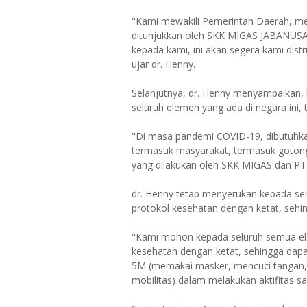
"Kami mewakili Pemerintah Daerah, me
ditunjukkan oleh SKK MIGAS JABANUSA 
kepada kami, ini akan segera kami distri
ujar dr. Henny.
Selanjutnya, dr. Henny menyampaikan,
seluruh elemen yang ada di negara ini
"Di masa pandemi COVID-19, dibutuhkan 
termasuk masyarakat, termasuk gotong
yang dilakukan oleh SKK MIGAS dan PT.
dr. Henny tetap menyerukan kepada s
protokol kesehatan dengan ketat, sehin
"Kami mohon kepada seluruh semua el
kesehatan dengan ketat, sehingga dapat
5M (memakai masker, mencuci tangan,
mobilitas) dalam melakukan aktifitas sa