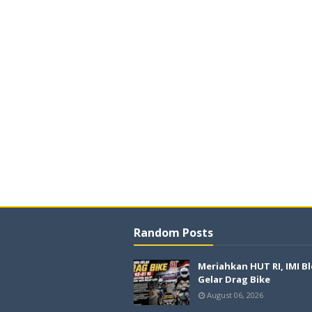
Random Posts
Meriahkan HUT RI, IMI B
Gelar Drag Bike
August 06, 2026