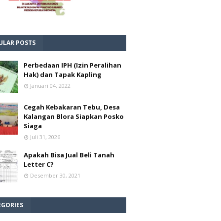
ULAR POSTS
Perbedaan IPH (Izin Peralihan
Hak) dan Tapak Kapling
Januari 04, 2022
Cegah Kebakaran Tebu, Desa
Kalangan Blora Siapkan Posko
Siaga
Juli 31, 2026
Apakah Bisa Jual Beli Tanah
Letter C?
Desember 30, 2021
EGORIES