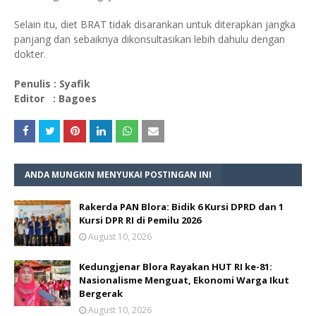
Selain itu, diet BRAT tidak disarankan untuk diterapkan jangka
panjang dan sebaiknya dikonsultasikan lebih dahulu dengan
dokter.
Penulis : Syafik
Editor : Bagoes
ANDA MUNGKIN MENYUKAI POSTINGAN INI
Rakerda PAN Blora: Bidik 6 Kursi DPRD dan 1
Kursi DPR RI di Pemilu 2026
August 10, 2026
Kedungjenar Blora Rayakan HUT RI ke-81:
Nasionalisme Menguat, Ekonomi Warga Ikut
Bergerak
August 10, 2026