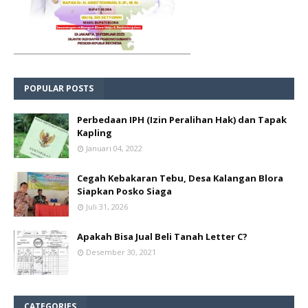
POPULAR POSTS
Perbedaan IPH (Izin Peralihan Hak) dan Tapak
Kapling
Januari 04, 2022
Cegah Kebakaran Tebu, Desa Kalangan Blora
Siapkan Posko Siaga
Juli 31, 2026
Apakah Bisa Jual Beli Tanah Letter C?
Desember 30, 2021
CATEGORIES