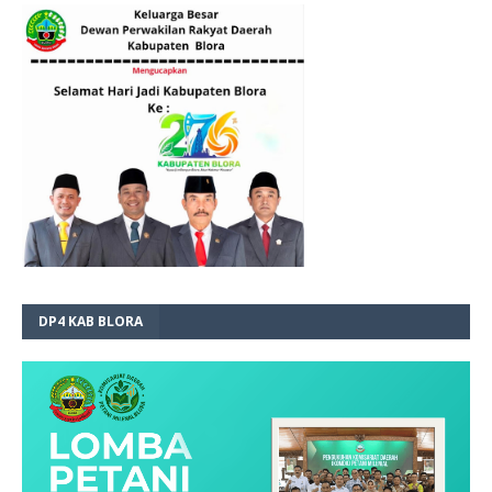
DP4 KAB BLORA