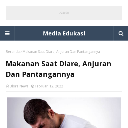
Media Edukasi
Beranda
Makanan Saat Diare, Anjuran Dan Pantangannya
Makanan Saat Diare, Anjuran
Dan Pantangannya
Blora News
Februari 12, 2022