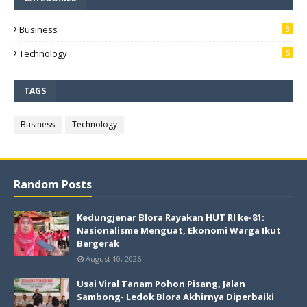
Business
8
Technology
5
TAGS
Business
Technology
Random Posts
Kedungjenar Blora Rayakan HUT RI ke-81:
Nasionalisme Menguat, Ekonomi Warga Ikut
Bergerak
August 10, 2026
Usai Viral Tanam Pohon Pisang, Jalan
Sambong- Ledok Blora Akhirnya Diperbaiki