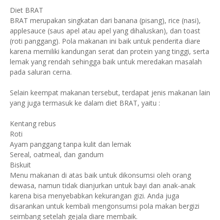
Diet BRAT
BRAT merupakan singkatan dari banana (pisang), rice (nasi),
applesauce (saus apel atau apel yang dihaluskan), dan toast
(roti panggang). Pola makanan ini baik untuk penderita diare
karena memiliki kandungan serat dan protein yang tinggi, serta
lemak yang rendah sehingga baik untuk meredakan masalah
pada saluran cerna.
Selain keempat makanan tersebut, terdapat jenis makanan lain
yang juga termasuk ke dalam diet BRAT, yaitu :
Kentang rebus
Roti
Ayam panggang tanpa kulit dan lemak
Sereal, oatmeal, dan gandum
Biskuit
Menu makanan di atas baik untuk dikonsumsi oleh orang
dewasa, namun tidak dianjurkan untuk bayi dan anak-anak
karena bisa menyebabkan kekurangan gizi. Anda juga
disarankan untuk kembali mengonsumsi pola makan bergizi
seimbang setelah gejala diare membaik.