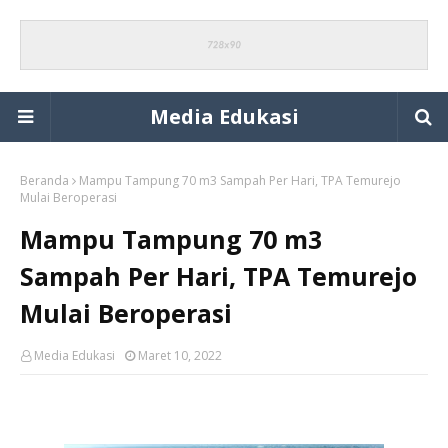
Media Edukasi
Beranda
Mampu Tampung 70 m3 Sampah Per Hari, TPA Temurejo
Mulai Beroperasi
Mampu Tampung 70 m3
Sampah Per Hari, TPA Temurejo
Mulai Beroperasi
Media Edukasi
Maret 10, 2022