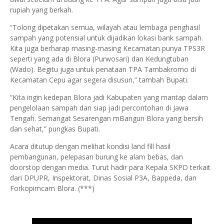
rupiah yang berkah.
“Tolong dipetakan semua, wilayah atau lembaga penghasil
sampah yang potensial untuk dijadikan lokasi bank sampah.
Kita juga berharap masing-masing Kecamatan punya TPS3R
seperti yang ada di Blora (Purwosari) dan Kedungtuban
(Wado). Begitu juga untuk penataan TPA Tambakromo di
Kecamatan Cepu agar segera disusun,” tambah Bupati.
“Kita ingin kedepan Blora jadi Kabupaten yang mantap dalam
pengelolaan sampah dan siap jadi percontohan di Jawa
Tengah. Semangat Sesarengan mBangun Blora yang bersih
dan sehat,” pungkas Bupati.
Acara ditutup dengan melihat kondisi land fill hasil
pembangunan, pelepasan burung ke alam bebas, dan
doorstop dengan media. Turut hadir para Kepala SKPD terkait
dari DPUPR, Inspektorat, Dinas Sosial P3A, Bappeda, dan
Forkopimcam Blora. (***)