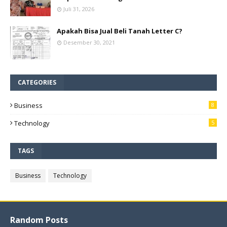
Juli 31, 2026
Apakah Bisa Jual Beli Tanah Letter C?
Desember 30, 2021
CATEGORIES
Business
8
Technology
5
TAGS
Business
Technology
Random Posts