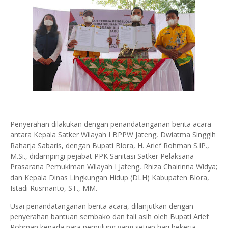
Penyerahan dilakukan dengan penandatanganan berita acara
antara Kepala Satker Wilayah I BPPW Jateng, Dwiatma Singgih
Raharja Sabaris, dengan Bupati Blora, H. Arief Rohman S.IP.,
M.Si., didampingi pejabat PPK Sanitasi Satker Pelaksana
Prasarana Pemukiman Wilayah I Jateng, Rhiza Chairinna Widya;
dan Kepala Dinas Lingkungan Hidup (DLH) Kabupaten Blora,
Istadi Rusmanto, ST., MM.
Usai penandatanganan berita acara, dilanjutkan dengan
penyerahan bantuan sembako dan tali asih oleh Bupati Arief
Rohman kepada para pemulung yang setiap hari bekerja