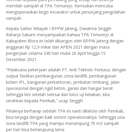
memilah sampah di TPA Temurejo. Kemudian mencoba
mengoperasikan bego excavator untuk penunjang pengolahan
sampah.
Kepala Satker Wilayah I BPPW Jateng, Dwiatma Singgih
Raharja Sabaris menyampaikan bahwa TPA Temurejo di
Kabupaten Blora ini telah dibangun oleh BPPW Jateng dengan
anggaran Rp 12,9 miliar dari APBN 2021 dengan masa
pengerjaan selama 240 hari mulai 20 April hingga 15
Desember 2021.
“Pelaksana pekerjaan adalah PT. Ardi Tekindo Perkasa, dengan
output fasilitas pembangunan zona landfill, pembangunan
kolam IPL, bangunan perkantoran, jembatan timbang, jalan
operasional dengan rigid beton, garasi dan hangar berat.
Sehingga kini setelah selesai dan lolos uji kelaikan, kita
serahkan kepada Pemkab,” ucap Singgih.
Pihaknya berharap setelah TPA ini nanti dikelola oleh Pemkab,
bisa terjaga dengan baik sistem operasionalnya. Sehingga usia
zona landfill TPA yang mampu menampung 70 m3 sampah
per hari bisa berlangsung lama.