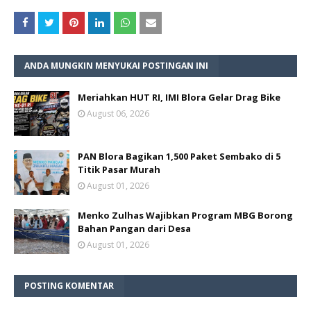
ANDA MUNGKIN MENYUKAI POSTINGAN INI
Meriahkan HUT RI, IMI Blora Gelar Drag Bike
August 06, 2026
PAN Blora Bagikan 1,500 Paket Sembako di 5
Titik Pasar Murah
August 01, 2026
Menko Zulhas Wajibkan Program MBG Borong
Bahan Pangan dari Desa
August 01, 2026
POSTING KOMENTAR