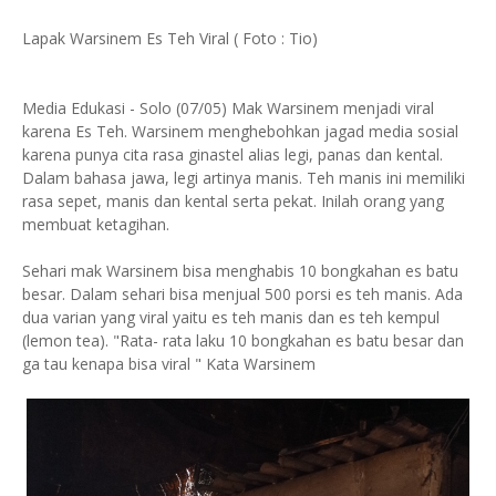
Lapak Warsinem Es Teh Viral ( Foto : Tio)
Media Edukasi - Solo (07/05) Mak Warsinem menjadi viral
karena Es Teh. Warsinem menghebohkan jagad media sosial
karena punya cita rasa ginastel alias legi, panas dan kental.
Dalam bahasa jawa, legi artinya manis. Teh manis ini memiliki
rasa sepet, manis dan kental serta pekat. Inilah orang yang
membuat ketagihan.
Sehari mak Warsinem bisa menghabis 10 bongkahan es batu
besar. Dalam sehari bisa menjual 500 porsi es teh manis. Ada
dua varian yang viral yaitu es teh manis dan es teh kempul
(lemon tea). "Rata- rata laku 10 bongkahan es batu besar dan
ga tau kenapa bisa viral " Kata Warsinem