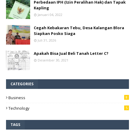
Perbedaan IPH (Izin Peralihan Hak) dan Tapak
Kapling
Januari 04, 2022
Cegah Kebakaran Tebu, Desa Kalangan Blora
Siapkan Posko Siaga
Juli 31, 2026
Apakah Bisa Jual Beli Tanah Letter C?
Desember 30, 2021
CATEGORIES
Business
8
Technology
5
TAGS