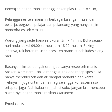
Penyajian es teh manis menggunakan plastik. (Foto : Tio)
Pelanggan es teh manis ini berbagai kalangan mulai dari
pekerja, pegawai, pelajar dan pelancong yang hanya ingin
mencoba es teh viral ini.
Warung yang sederhana ini ukursn 3m x 4 m ini. Buka setiap
hari mulai pukul 09.00 sampai jam 18.00 malam. Saking
larisnya, tak heran ratusan porsi teh manis sudah ludes siang
hari.
Rasanya nikmat, banyak orang bertanya resep teh manis
racikan Warsinem, tapi ia mengaku tak ada resep spesial. Ia
hanya merebus teh dan air sampai mendidih dan kental.
Tehnya ini juga di tambah air lagi sehingga konsisten rasa
tetap terjaga. Nah kalau singgah di solo, jangan lula mencoba
nikmatnya es teh manis racikan Warsinem.
Penulis : Tio