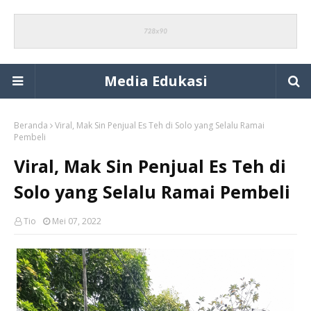
Media Edukasi
Beranda
Viral, Mak Sin Penjual Es Teh di Solo yang Selalu Ramai
Pembeli
Viral, Mak Sin Penjual Es Teh di
Solo yang Selalu Ramai Pembeli
Tio
Mei 07, 2022