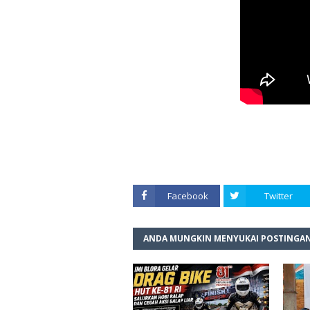
Facebook
Twitter
ANDA MUNGKIN MENYUKAI POSTINGAN