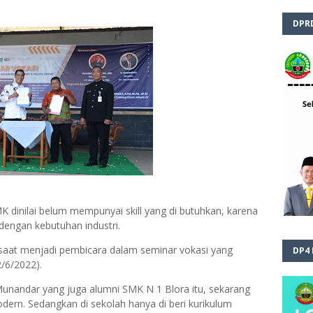
DPR
K dinilai belum mempunyai skill yang di butuhkan, karena
dengan kebutuhan industri.
 saat menjadi pembicara dalam seminar vokasi yang
DP4
/6/2022).
Munandar yang juga alumni SMK N 1 Blora itu, sekarang
ern. Sedangkan di sekolah hanya di beri kurikulum