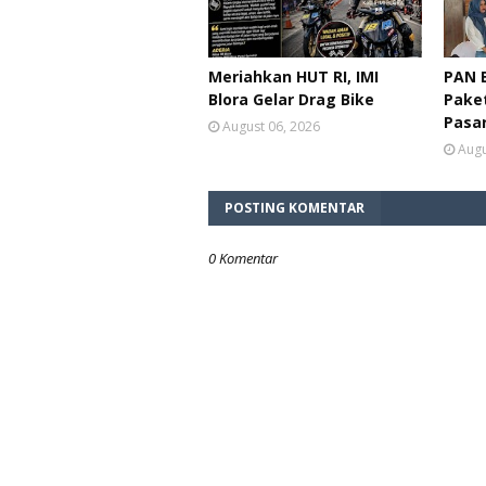
Meriahkan HUT RI, IMI
PAN B
Blora Gelar Drag Bike
Paket
Pasa
August 06, 2026
Augu
POSTING KOMENTAR
0 Komentar