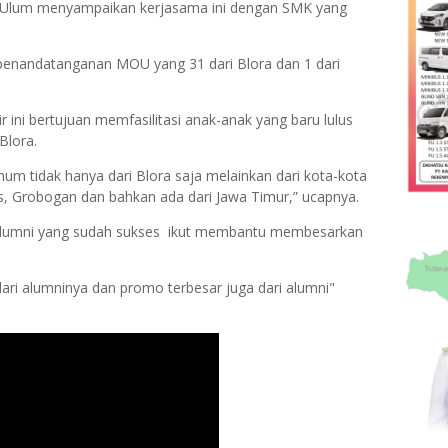
l Ulum menyampaikan kerjasama ini dengan SMK yang
penandatanganan MOU yang 31 dari Blora dan 1 dari
r ini bertujuan memfasilitasi anak-anak yang baru lulus
Blora.
mum tidak hanya dari Blora saja melainkan dari kota-kota
, Grobogan dan bahkan ada dari Jawa Timur,” ucapnya.
alumni yang sudah sukses ikut membantu membesarkan
ari alumninya dan promo terbesar juga dari alumni"