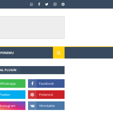
I PENEMU
AL PLUGIN