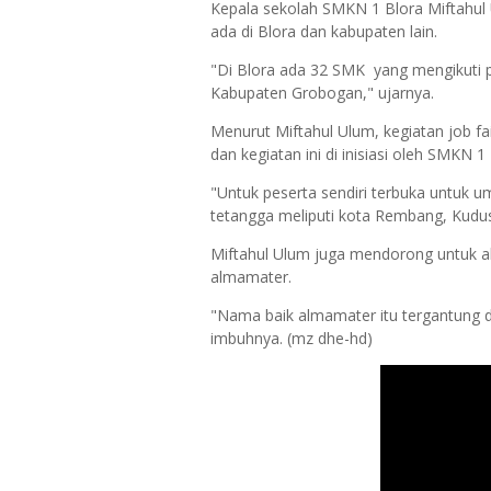
Kepala sekolah SMKN 1 Blora Miftahu
ada di Blora dan kabupaten lain.
"Di Blora ada 32 SMK yang mengikuti 
Kabupaten Grobogan," ujarnya.
Menurut Miftahul Ulum, kegiatan job fai
dan kegiatan ini di inisiasi oleh SMKN 1 
"Untuk peserta sendiri terbuka untuk u
tetangga meliputi kota Rembang, Kudus
Miftahul Ulum juga mendorong untuk 
almamater.
"Nama baik almamater itu tergantung d
imbuhnya. (mz dhe-hd)