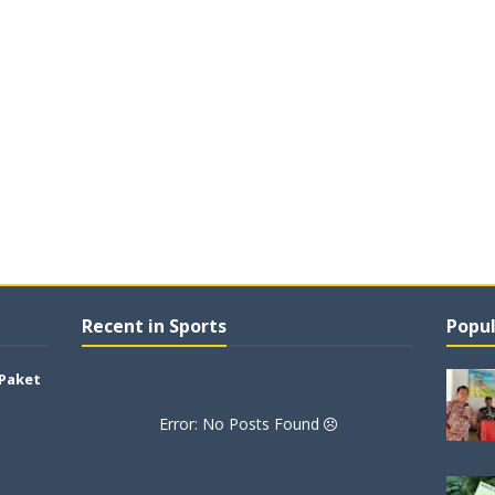
Recent in Sports
Popul
 Paket
Error: No Posts Found