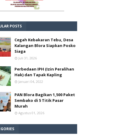
ULAR POSTS
Cegah Kebakaran Tebu, Desa
Kalangan Blora Siapkan Posko
Siaga
Juli 31, 2026
Perbedaan IPH (Izin Peralihan
Hak) dan Tapak Kapling
Januari 04, 2022
PAN Blora Bagikan 1,500 Paket
Sembako di 5 Titik Pasar
Murah
Agustus 01, 2026
EGORIES