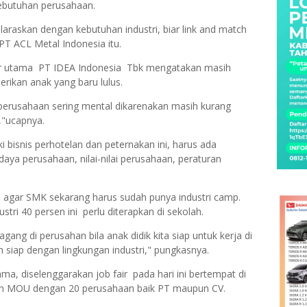
kebutuhan perusahaan.
laraskan dengan kebutuhan industri, biar link and match
ur PT ACL Metal Indonesia itu.
tur utama PT IDEA Indonesia Tbk mengatakan masih
rikan anak yang baru lulus.
perusahaan sering mental dikarenakan masih kurang
,"ucapnya.
bisnis perhotelan dan peternakan ini, harus ada
ya perusahaan, nilai-nilai perusahaan, peraturan
n agar SMK sekarang harus sudah punya industri camp.
ustri 40 persen ini perlu diterapkan di sekolah.
ang di perusahan bila anak didik kita siap untuk kerja di
ah siap dengan lingkungan industri," pungkasnya.
ma, diselenggarakan job fair pada hari ini bertempat di
n MOU dengan 20 perusahaan baik PT maupun CV.