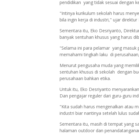
pendidikan yang tidak sesuai dengan 
"Intinya kurikulum sekolah harus menye
bila ingin kerja di industri," ujar direkt
Sementara itu, Eko Desriyanto, Direk
banyak sentuhan khusus yang harus dibe
"Selama ini para pelamar yang masuk 
memahami tingkah laku di perusahaan
Menurut pengusaha muda yang memiliki 
sentuhan khusus di sekolah dengan buda
perusahaan bahkan etika.
Untuk itu, Eko Desriyanto menyaranka
Dan pengajar reguler dari guru-guru ind
"Kita sudah harus mengenalkan atau mag
industri biar nantinya setelah lulus sud
Sementara itu, masih di tempat yang sa
halaman outdoor dan penandatangana