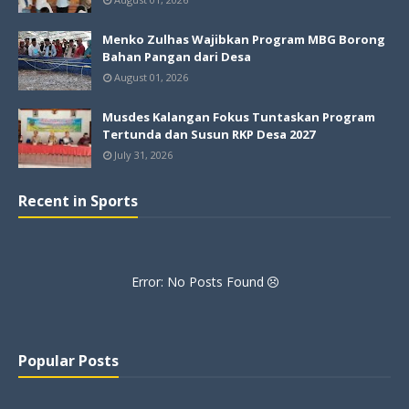
Menko Zulhas Wajibkan Program MBG Borong
Bahan Pangan dari Desa
August 01, 2026
Musdes Kalangan Fokus Tuntaskan Program
Tertunda dan Susun RKP Desa 2027
July 31, 2026
Recent in Sports
Error: No Posts Found
Popular Posts