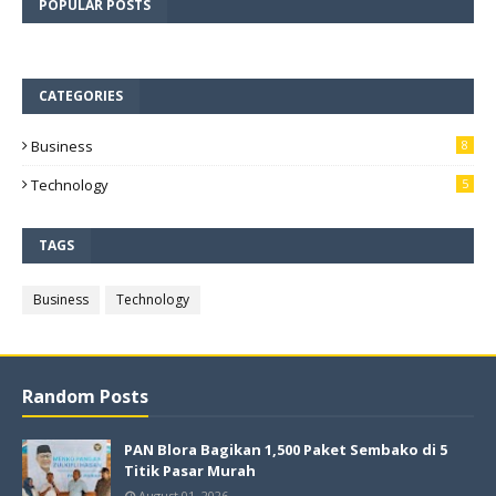
POPULAR POSTS
CATEGORIES
Business
8
Technology
5
TAGS
Business
Technology
Random Posts
PAN Blora Bagikan 1,500 Paket Sembako di 5
Titik Pasar Murah
August 01, 2026