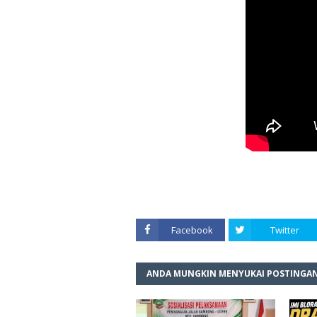
Facebook
Twitter
ANDA MUNGKIN MENYUKAI POSTINGAN