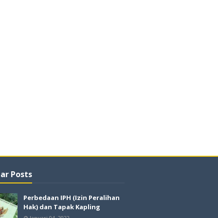
ar Posts
Perbedaan IPH (Izin Peralihan
Hak) dan Tapak Kapling
Januari 04, 2022