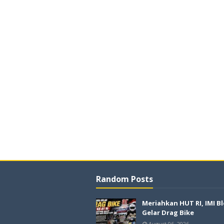
Random Posts
Meriahkan HUT RI, IMI B
Gelar Drag Bike
August 06, 2026