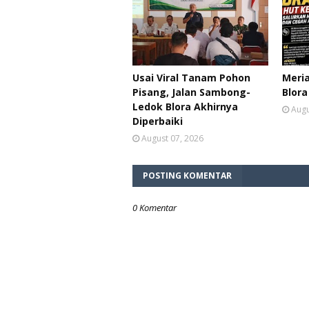
Usai Viral Tanam Pohon
Meria
Pisang, Jalan Sambong-
Blora
Ledok Blora Akhirnya
Augu
Diperbaiki
August 07, 2026
POSTING KOMENTAR
0 Komentar