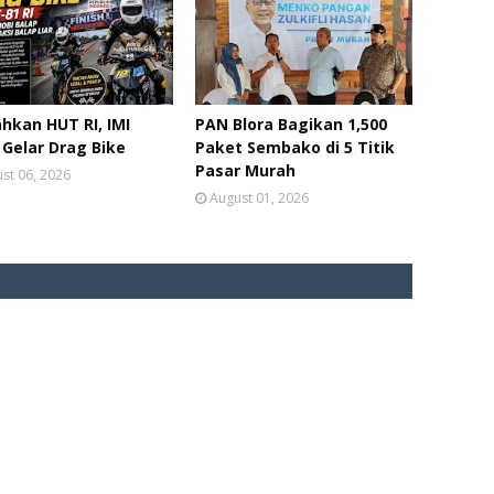
hkan HUT RI, IMI
PAN Blora Bagikan 1,500
 Gelar Drag Bike
Paket Sembako di 5 Titik
Pasar Murah
st 06, 2026
August 01, 2026