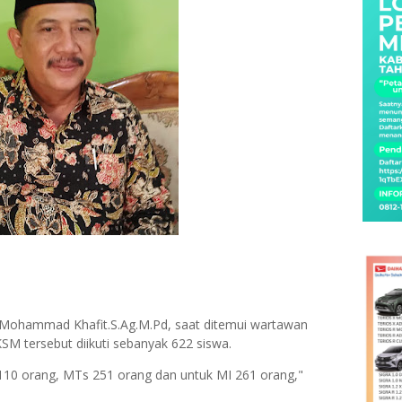
 Mohammad Khafit.S.Ag.M.Pd, saat ditemui wartawan
M tersebut diikuti sebanyak 622 siswa.
110 orang, MTs 251 orang dan untuk MI 261 orang,"