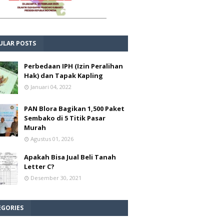
ULAR POSTS
Perbedaan IPH (Izin Peralihan
Hak) dan Tapak Kapling
Januari 04, 2022
PAN Blora Bagikan 1,500 Paket
Sembako di 5 Titik Pasar
Murah
Agustus 01, 2026
Apakah Bisa Jual Beli Tanah
Letter C?
Desember 30, 2021
EGORIES