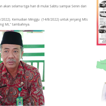
n akan selama tiga hari di mulai Sabtu sampai Senin dari
/2022). Kemudian Minggu (14/8/2022) untuk jenjang Mts
jang MI," tambahnya.