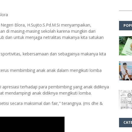
lora
 Negeri Blora, H.Sujito.S.Pd.M.Si menyampaikan,
POP
akan di masing-masing sekolah karena mungkin dari
yub dan untuk menjaga netralitas makanya kita satukan
 sportivitas, kebersamaan dan sebagainya makanya kita
 terus membimbing anak anak dalam mengikuti lomba
i apresiasi terhadap para pembimbing yang anak didiknya
at mendampingi anak didiknya mengikuti lomba.
tisi secara maksimal dan fair," terangnya. (ms dhe &
CAT