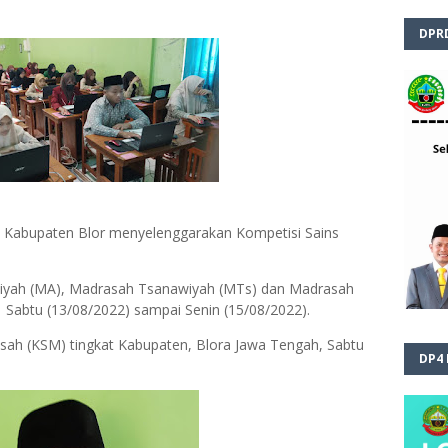
DPR
Kabupaten Blor menyelenggarakan Kompetisi Sains
Aliyah (MA), Madrasah Tsanawiyah (MTs) dan Madrasah
, Sabtu (13/08/2022) sampai Senin (15/08/2022).
sah (KSM) tingkat Kabupaten, Blora Jawa Tengah, Sabtu
DP4