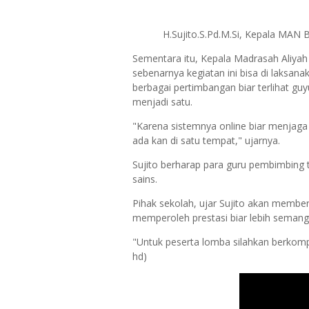
H.Sujito.S.Pd.M.Si, Kepala MAN B
Sementara itu, Kepala Madrasah Aliyah
sebenarnya kegiatan ini bisa di laksan
berbagai pertimbangan biar terlihat gu
menjadi satu.
"Karena sistemnya online biar menjaga
ada kan di satu tempat," ujarnya.
Sujito berharap para guru pembimbing
sains.
Pihak sekolah, ujar Sujito akan member
memperoleh prestasi biar lebih semang
"Untuk peserta lomba silahkan berkompe
hd)