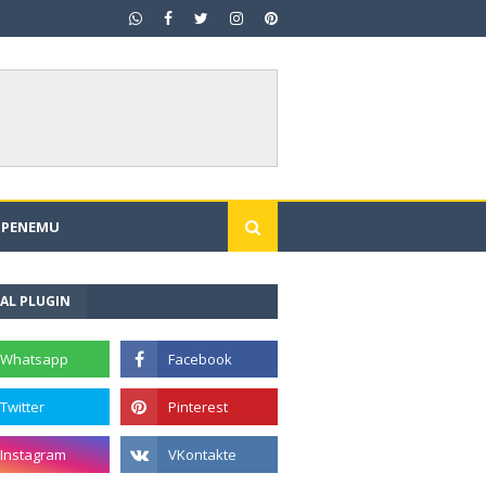
I PENEMU
AL PLUGIN