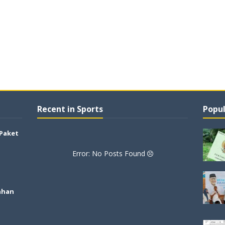
Recent in Sports
Popul
 Paket
Error: No Posts Found
ahan