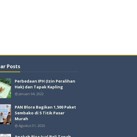
ar Posts
Perbedaan IPH (Izin Peralihan
Hak) dan Tapak Kapling
Januari 04, 2022
PAN Blora Bagikan 1,500 Paket
Sembako di 5 Titik Pasar
Murah
Agustus 01, 2026
Apakah Bisa Jual Beli Tanah