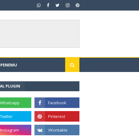
I PENEMU
AL PLUGIN