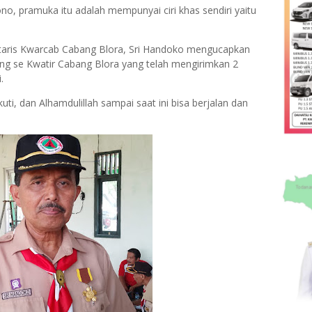
, pramuka itu adalah mempunyai ciri khas sendiri yaitu
ertaris Kwarcab Cabang Blora, Sri Handoko mengucapkan
ing se Kwatir Cabang Blora yang telah mengirimkan 2
.
ti, dan Alhamdulillah sampai saat ini bisa berjalan dan