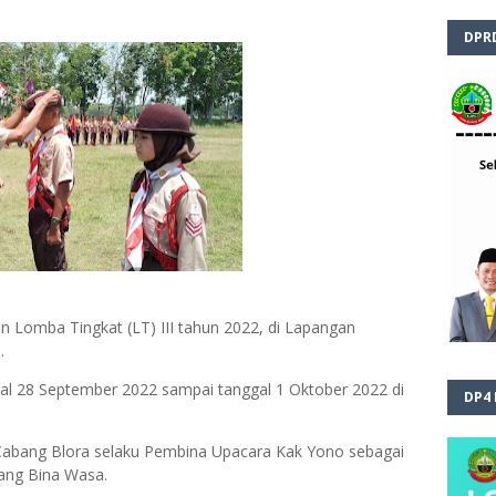
DPR
 Lomba Tingkat (LT) III tahun 2022, di Lapangan
.
al 28 September 2022 sampai tanggal 1 Oktober 2022 di
DP4
Cabang Blora selaku Pembina Upacara Kak Yono sebagai
ang Bina Wasa.