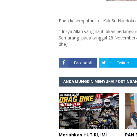
Pada kesempatan itu, Kak Sri Handoko 
" Insya Allah yang nanti akan berlang
Semarang pada tanggal 28 November- 
dhe)
Facebook
Twitter
ANDA MUNGKIN MENYUKAI POSTINGAN
Meriahkan HUT RI, IMI
PAN B