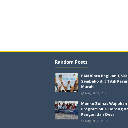
Random Posts
PAN Blora Bagikan 1,500
Sembako di 5 Titik Pasar
Murah
August 01, 2026
Menko Zulhas Wajibkan
Program MBG Borong B
Pangan dari Desa
August 01, 2026