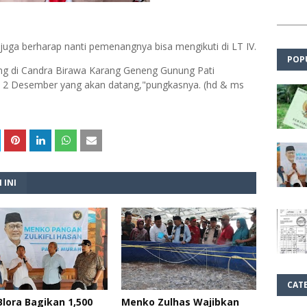
juga berharap nanti pemenangnya bisa mengikuti di LT IV.
POP
sung di Candra Birawa Karang Geneng Gunung Pati
2 Desember yang akan datang,"pungkasnya. (hd & ms
 INI
CAT
lora Bagikan 1,500
Menko Zulhas Wajibkan