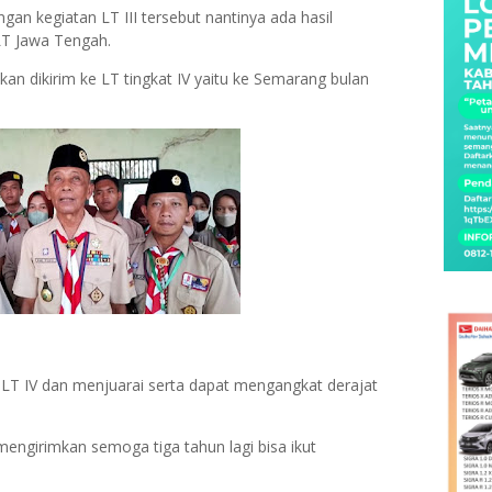
an kegiatan LT III tersebut nantinya ada hasil
LT Jawa Tengah.
kan dikirim ke LT tingkat IV yaitu ke Semarang bulan
 LT IV dan menjuarai serta dapat mengangkat derajat
engirimkan semoga tiga tahun lagi bisa ikut