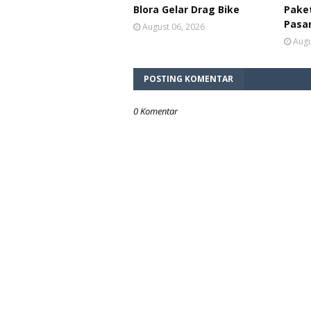
Blora Gelar Drag Bike
Paket
Pasa
August 06, 2026
Augu
POSTING KOMENTAR
0 Komentar