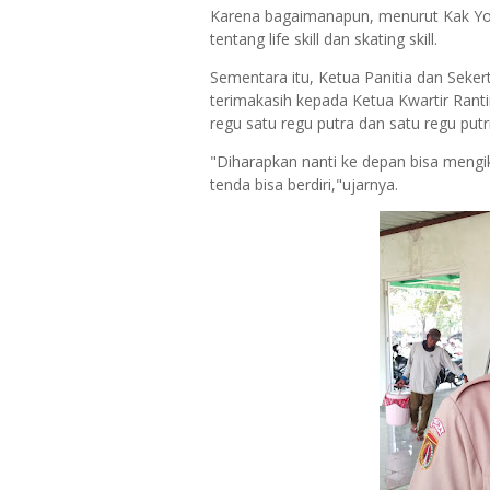
Karena bagaimanapun, menurut Kak Yono
tentang life skill dan skating skill.
Sementara itu, Ketua Panitia dan Sek
terimakasih kepada Ketua Kwartir Rant
regu satu regu putra dan satu regu putri
"Diharapkan nanti ke depan bisa mengiku
tenda bisa berdiri,"ujarnya.