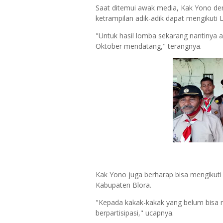
Saat ditemui awak media, Kak Yono deng
ketrampilan adik-adik dapat mengikuti 
"Untuk hasil lomba sekarang nantinya a
Oktober mendatang," terangnya.
Kak Yono juga berharap bisa mengikuti
Kabupaten Blora.
"Kepada kakak-kakak yang belum bisa m
berpartisipasi," ucapnya.