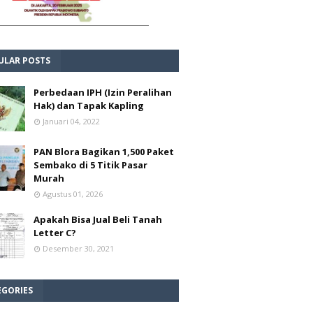
ULAR POSTS
Perbedaan IPH (Izin Peralihan
Hak) dan Tapak Kapling
Januari 04, 2022
PAN Blora Bagikan 1,500 Paket
Sembako di 5 Titik Pasar
Murah
Agustus 01, 2026
Apakah Bisa Jual Beli Tanah
Letter C?
Desember 30, 2021
EGORIES