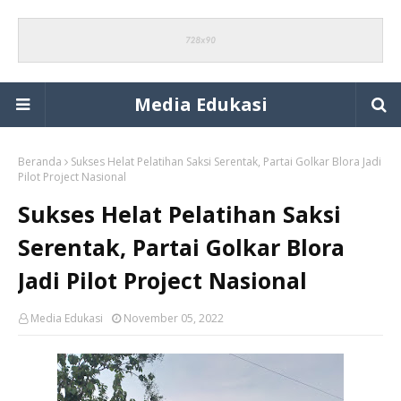
Media Edukasi
Beranda
Sukses Helat Pelatihan Saksi Serentak, Partai Golkar Blora Jadi
Pilot Project Nasional
Sukses Helat Pelatihan Saksi
Serentak, Partai Golkar Blora
Jadi Pilot Project Nasional
Media Edukasi
November 05, 2022