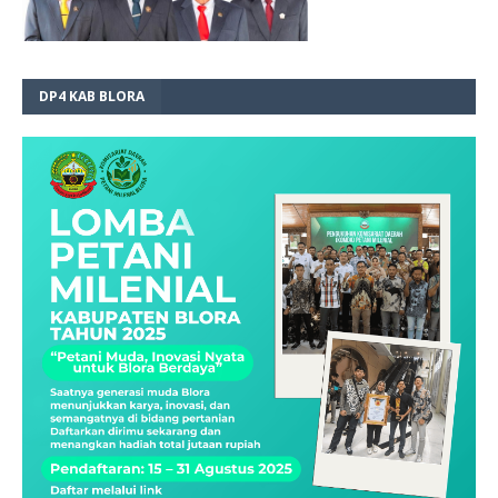
DP4 KAB BLORA