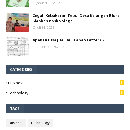
Januari 04, 2022
Cegah Kebakaran Tebu, Desa Kalangan Blora
Siapkan Posko Siaga
Juli 31, 2026
Apakah Bisa Jual Beli Tanah Letter C?
Desember 30, 2021
CATEGORIES
Business
8
Technology
5
TAGS
Business
Technology