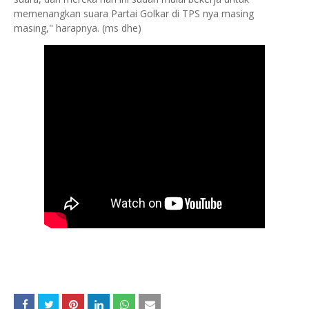
memenangkan suara Partai Golkar di TPS nya masing
masing," harapnya. (ms dhe)