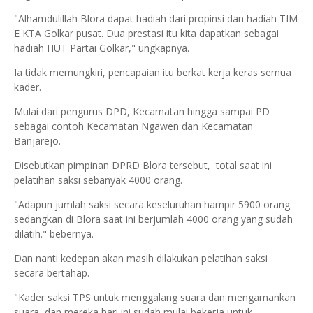
"Alhamdulillah Blora dapat hadiah dari propinsi dan hadiah TIM
E KTA Golkar pusat. Dua prestasi itu kita dapatkan sebagai
hadiah HUT Partai Golkar," ungkapnya.
Ia tidak memungkiri, pencapaian itu berkat kerja keras semua
kader.
Mulai dari pengurus DPD, Kecamatan hingga sampai PD
sebagai contoh Kecamatan Ngawen dan Kecamatan
Banjarejo.
Disebutkan pimpinan DPRD Blora tersebut, total saat ini
pelatihan saksi sebanyak 4000 orang.
"Adapun jumlah saksi secara keseluruhan hampir 5900 orang
sedangkan di Blora saat ini berjumlah 4000 orang yang sudah
dilatih." bebernya.
Dan nanti kedepan akan masih dilakukan pelatihan saksi
secara bertahap.
"Kader saksi TPS untuk menggalang suara dan mengamankan
suara, dan mereka hari ini sudah mulai bekerja untuk