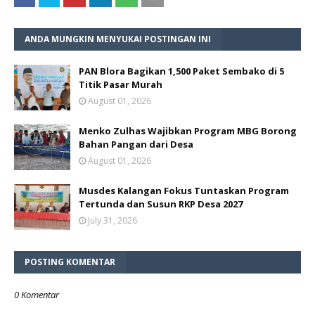
ANDA MUNGKIN MENYUKAI POSTINGAN INI
PAN Blora Bagikan 1,500 Paket Sembako di 5
Titik Pasar Murah
August 01, 2026
Menko Zulhas Wajibkan Program MBG Borong
Bahan Pangan dari Desa
August 01, 2026
Musdes Kalangan Fokus Tuntaskan Program
Tertunda dan Susun RKP Desa 2027
July 31, 2026
POSTING KOMENTAR
0 Komentar