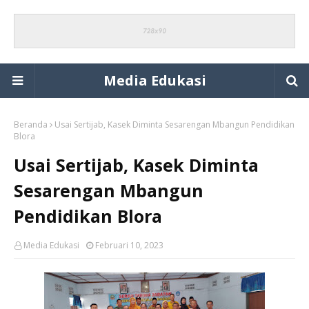
Media Edukasi
Beranda
Usai Sertijab, Kasek Diminta Sesarengan Mbangun Pendidikan
Blora
Usai Sertijab, Kasek Diminta
Sesarengan Mbangun
Pendidikan Blora
Media Edukasi
Februari 10, 2023