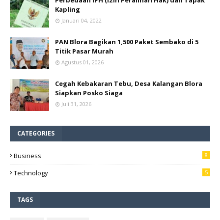
Perbedaan IPH (Izin Peralihan Hak) dan Tapak
Kapling
Januari 04, 2022
PAN Blora Bagikan 1,500 Paket Sembako di 5
Titik Pasar Murah
Agustus 01, 2026
Cegah Kebakaran Tebu, Desa Kalangan Blora
Siapkan Posko Siaga
Juli 31, 2026
CATEGORIES
Business
8
Technology
5
TAGS