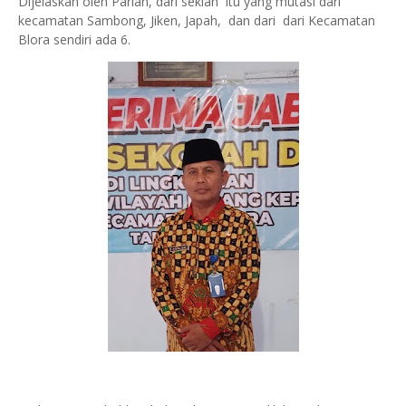
Dijelaskan oleh Parlan, dari sekian itu yang mutasi dari
kecamatan Sambong, Jiken, Japah, dan dari dari Kecamatan
Blora sendiri ada 6.