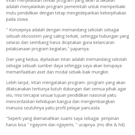
Intan menjelaskan terkait program yang akan di lakukan
adalah menjalankan program pemerintah untuk memperbaiki
mutu pendidikan dengan tetap mengedepankan keberpihakan
pada siswa.
" Konsepnya adalah dengan memandang sekolah sebagai
sebuah ekosistem yang saling terkait, sehingga hubungan yang
selaras dan seimbang harus diciptakan guna kelancaran
pelaksanaan program kegiatan," paparnya.
Dan yang kedua, dijelaskan Intan adalah memandang sekolah
sebagai sebuah sumber daya sehingga saya akan berupaya
memanfaatkan aset dan modal sebaik-baik mungkin.
Lebih lanjut, Intan mengatakan program- program yang akan
dilaksanakan tentunya butuh dukungan dari semua pihak agar
visi, misi tercapai sesuai tujuan pendidikan nasional yaitu
mencerdaskan kehidupan bangsa dan mengembangkan
manusia seutuhnya yaitu profil pelajar pancasila.
"Seperti yang diamanahkan suami saya sebagai pimpinan
harus bisa " ngayomi dan ngayemi, " ucapnya. (ms dhe & hd)