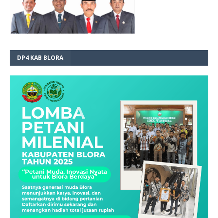
DP4 KAB BLORA