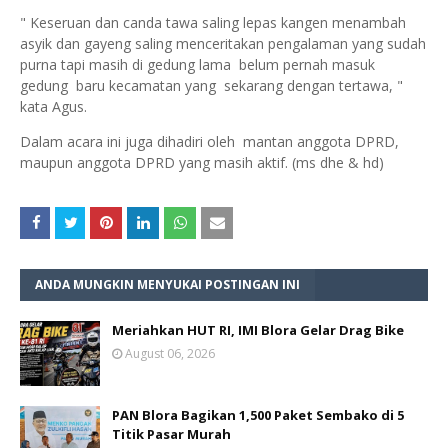
" Keseruan dan canda tawa saling lepas kangen menambah
asyik dan gayeng saling menceritakan pengalaman yang sudah
purna tapi masih di gedung lama belum pernah masuk
gedung baru kecamatan yang sekarang dengan tertawa, "
kata Agus.
Dalam acara ini juga dihadiri oleh mantan anggota DPRD,
maupun anggota DPRD yang masih aktif. (ms dhe & hd)
ANDA MUNGKIN MENYUKAI POSTINGAN INI
Meriahkan HUT RI, IMI Blora Gelar Drag Bike
August 06, 2026
PAN Blora Bagikan 1,500 Paket Sembako di 5
Titik Pasar Murah