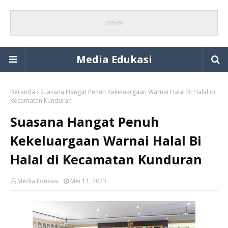
Media Edukasi
Beranda
Suasana Hangat Penuh Kekeluargaan Warnai Halal Bi Halal di
Kecamatan Kunduran
Suasana Hangat Penuh
Kekeluargaan Warnai Halal Bi
Halal di Kecamatan Kunduran
Media Edukasi
Mei 11, 2023