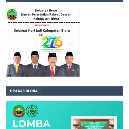
DP4 KAB BLORA