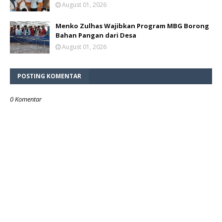
August 01, 2026
Menko Zulhas Wajibkan Program MBG Borong
Bahan Pangan dari Desa
August 01, 2026
POSTING KOMENTAR
0 Komentar