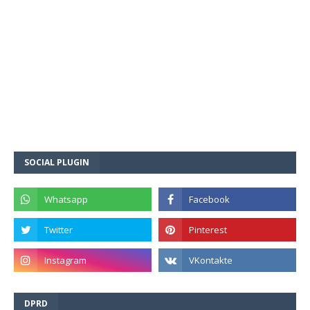
SOCIAL PLUGIN
DPRD