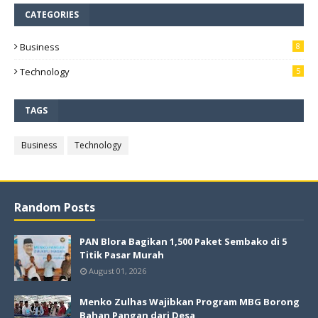
CATEGORIES
Business
8
Technology
5
TAGS
Business
Technology
Random Posts
PAN Blora Bagikan 1,500 Paket Sembako di 5
Titik Pasar Murah
August 01, 2026
Menko Zulhas Wajibkan Program MBG Borong
Bahan Pangan dari Desa