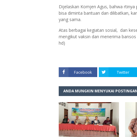
Dijelaskan Komjen Agus, bahwa rtinya 
bisa diminta bantuan dan dilibatkan, 
yang sama.
Atas berbagai kegiatan sosial, dan kes
mengikut vaksin dan menerima bansos 
hd)
Facebook
Twitter
ANDA MUNGKIN MENYUKAI POSTINGAN