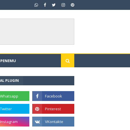
I PENEMU
AL PLUGIN