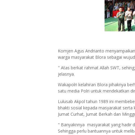
Komjen Agus Andrianto menyampaikan k
warga masyarakat Blora sebagai wuju
" Atas berkat rahmat Allah SWT, sehin
jelasnya.
Wakapolri kelahiran Blora pihaknya berh
satu media Polri untuk mendekatkan di
Lulusab Akpol tahun 1989 ini membeber
bhakti sosial kepada masyarakat serta ke
Jumat Curhat, Jumat Berkah dan Minggu
" Banyaknnya masyarakat yang hadir d
Sehingga perlu bantuannya untuk meli