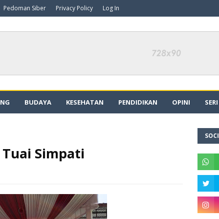
Pedoman Siber
Privacy Policy
Log In
ING
BUDAYA
KESEHATAN
PENDIDIKAN
OPINI
SER
SOCI
 Tuai Simpati