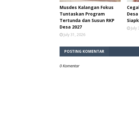
Musdes Kalangan Fokus
Cega
Tuntaskan Program
Desa 
Tertunda dan Susun RKP
Siapk
Desa 2027
July
July 31, 2026
POSTING KOMENTAR
0 Komentar