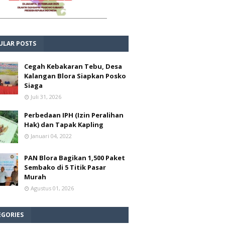
ULAR POSTS
Cegah Kebakaran Tebu, Desa
Kalangan Blora Siapkan Posko
Siaga
Juli 31, 2026
Perbedaan IPH (Izin Peralihan
Hak) dan Tapak Kapling
Januari 04, 2022
PAN Blora Bagikan 1,500 Paket
Sembako di 5 Titik Pasar
Murah
Agustus 01, 2026
EGORIES