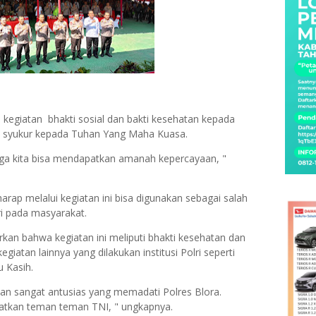
egiatan bhakti sosial dan bakti kesehatan kepada
d syukur kepada Tuhan Yang Maha Kuasa.
gga kita bisa mendapatkan amanah kepercayaan, "
arap melalui kegiatan ini bisa digunakan sebagai salah
ri pada masyarakat.
kan bahwa kegiatan ini meliputi bhakti kesehatan dan
giatan lainnya yang dilakukan institusi Polri seperti
 Kasih.
an sangat antusias yang memadati Polres Blora.
batkan teman teman TNI, " ungkapnya.