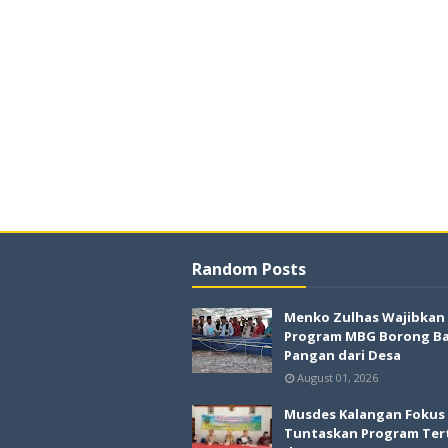
Random Posts
Menko Zulhas Wajibkan
Program MBG Borong B
Pangan dari Desa
August 01, 2026
Musdes Kalangan Fokus
Tuntaskan Program Ter