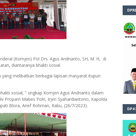
DPR
nderal (Komjen) Pol Drs. Agus Andrianto, SH, M. H, di
atan, diantaranya bhakti sosial.
an yang melibatkan berbagai lapisan masyarat itupun
 bhakti sosial, " ungkap Komjen Agus Andrianto dalam
div Propam Mabes Polri, Irjen Syahardiantono, Kapolda
ati Blora, Arief Rohman, Rabu, (26/7/2023).
DP4