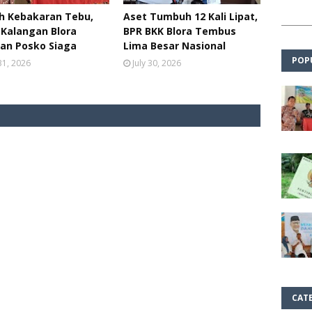
h Kebakaran Tebu,
Aset Tumbuh 12 Kali Lipat,
Kalangan Blora
BPR BKK Blora Tembus
an Posko Siaga
Lima Besar Nasional
POP
 31, 2026
July 30, 2026
CAT