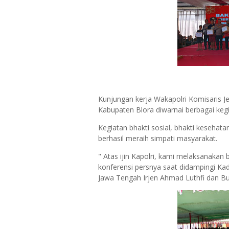
Kunjungan kerja Wakapolri Komisaris Je
Kabupaten Blora diwarnai berbagai kegi
Kegiatan bhakti sosial, bhakti kesehat
berhasil meraih simpati masyarakat.
" Atas ijin Kapolri, kami melaksanakan
konferensi persnya saat didampingi Ka
Jawa Tengah Irjen Ahmad Luthfi dan Bup