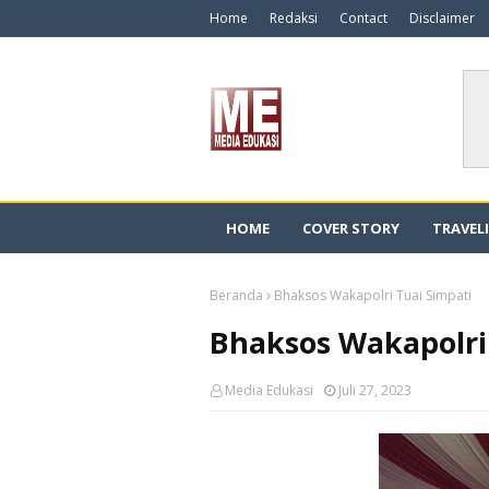
Home
Redaksi
Contact
Disclaimer
HOME
COVER STORY
TRAVEL
Beranda
Bhaksos Wakapolri Tuai Simpati
Bhaksos Wakapolri
Media Edukasi
Juli 27, 2023