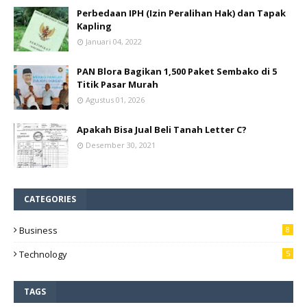
Perbedaan IPH (Izin Peralihan Hak) dan Tapak
Kapling
Januari 04, 2022
PAN Blora Bagikan 1,500 Paket Sembako di 5
Titik Pasar Murah
Agustus 01, 2026
Apakah Bisa Jual Beli Tanah Letter C?
Desember 30, 2021
CATEGORIES
Business
8
Technology
5
TAGS