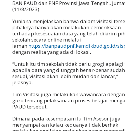
BAN PAUD dan PNF Provinsi Jawa Tengah., Jumat,
(11/8/2023)
Yuniana menjelaskan bahwa dalam visitasi tersebu
pihaknya hanya akan melakukan pemeriksaan
terhadap kesesuaian data yang telah dikirim pihak
sekolah secara online melalui
laman
https://banpaudpnf.kemdikbud.go.id/sispe
dengan realita yang ada di lokasi.
“Untuk itu tim sekolah tidak perlu grogi apalagi ta
apabila data yang diunggah benar-benar sudah
sesuai, visitasi akan lebih mudah dan lancar,”
jelasnya.
Tim Visitasi juga melakukan wawancara dengan p
guru tentang pelaksanaan proses belajar mengajar
PAUD tersebut.
Dimana pada kesempatan itu Tim Asesor juga
menyampaikan kalau keduanya tidak berhak
melakukan penilaian melainkan hanya memastika