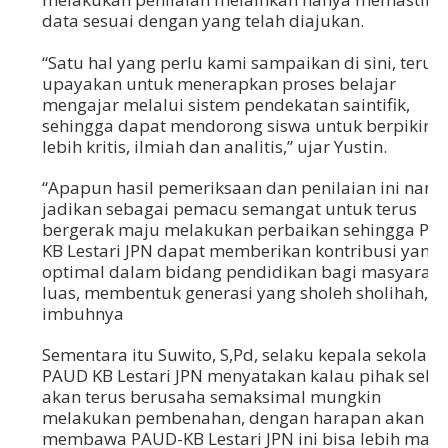
data sesuai dengan yang telah diajukan.
“Satu hal yang perlu kami sampaikan di sini, terus
upayakan untuk menerapkan proses belajar
mengajar melalui sistem pendekatan saintifik,
sehingga dapat mendorong siswa untuk berpikir
lebih kritis, ilmiah dan analitis,” ujar Yustin.
“Apapun hasil pemeriksaan dan penilaian ini nanti
jadikan sebagai pemacu semangat untuk terus
bergerak maju melakukan perbaikan sehingga PA
KB Lestari JPN dapat memberikan kontribusi yang
optimal dalam bidang pendidikan bagi masyaraka
luas, membentuk generasi yang sholeh sholihah,”
imbuhnya
Sementara itu Suwito, S,Pd, selaku kepala sekolah
PAUD KB Lestari JPN menyatakan kalau pihak seko
akan terus berusaha semaksimal mungkin
melakukan pembenahan, dengan harapan akan
membawa PAUD-KB Lestari JPN ini bisa lebih maju