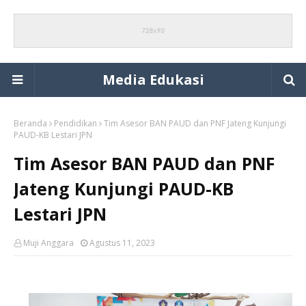
Media Edukasi
Beranda
Pendidikan
Tim Asesor BAN PAUD dan PNF Jateng Kunjungi
PAUD-KB Lestari JPN
Tim Asesor BAN PAUD dan PNF
Jateng Kunjungi PAUD-KB
Lestari JPN
Muji Anggara
Agustus 11, 2023