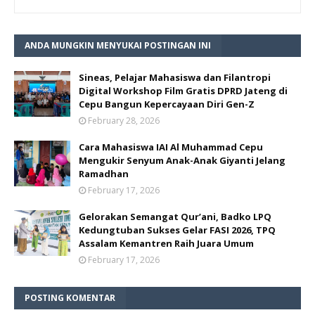
ANDA MUNGKIN MENYUKAI POSTINGAN INI
Sineas, Pelajar Mahasiswa dan Filantropi
Digital Workshop Film Gratis DPRD Jateng di
Cepu Bangun Kepercayaan Diri Gen-Z
February 28, 2026
Cara Mahasiswa IAI Al Muhammad Cepu
Mengukir Senyum Anak-Anak Giyanti Jelang
Ramadhan
February 17, 2026
Gelorakan Semangat Qur’ani, Badko LPQ
Kedungtuban Sukses Gelar FASI 2026, TPQ
Assalam Kemantren Raih Juara Umum
February 17, 2026
POSTING KOMENTAR