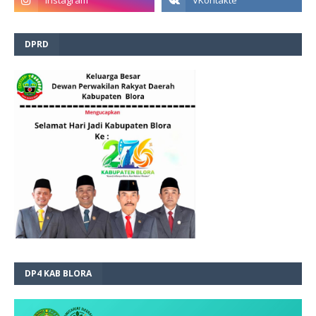
DPRD
DP4 KAB BLORA