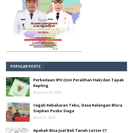
POPULAR POSTS
Perbedaan IPH (Izin Peralihan Hak) dan Tapak
Kapling
Januari 04, 2022
Cegah Kebakaran Tebu, Desa Kalangan Blora
Siapkan Posko Siaga
Juli 31, 2026
Apakah Bisa Jual Beli Tanah Letter C?