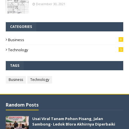
Desember 30, 2021
CATEGORIES
Business
8
Technology
5
TAGS
Business
Technology
Random Posts
Usai Viral Tanam Pohon Pisang, Jalan
Sambong- Ledok Blora Akhirnya Diperbaiki