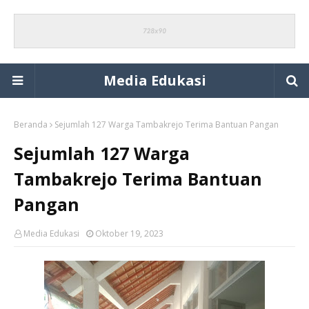
Media Edukasi
Beranda
Sejumlah 127 Warga Tambakrejo Terima Bantuan Pangan
Sejumlah 127 Warga
Tambakrejo Terima Bantuan
Pangan
Media Edukasi
Oktober 19, 2023