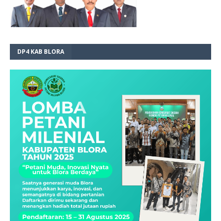
DP4 KAB BLORA