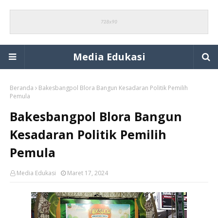
Media Edukasi
Beranda
Bakesbangpol Blora Bangun Kesadaran Politik Pemilih
Pemula
Bakesbangpol Blora Bangun
Kesadaran Politik Pemilih
Pemula
Media Edukasi
Maret 17, 2024