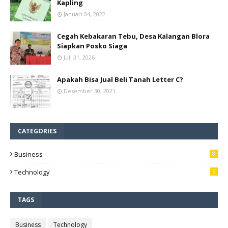
Kapling
Januari 04, 2022
Cegah Kebakaran Tebu, Desa Kalangan Blora
Siapkan Posko Siaga
Juli 31, 2026
Apakah Bisa Jual Beli Tanah Letter C?
Desember 30, 2021
CATEGORIES
Business
8
Technology
5
TAGS
Business
Technology