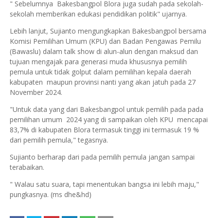
" Sebelumnya Bakesbangpol Blora juga sudah pada sekolah-
sekolah memberikan edukasi pendidikan politik" ujarnya.
Lebih lanjut, Sujianto mengungkapkan Bakesbangpol bersama
Komisi Pemilihan Umum (KPU) dan Badan Pengawas Pemilu
(Bawaslu) dalam talk show di alun-alun dengan maksud dan
tujuan mengajak para generasi muda khususnya pemilih
pemula untuk tidak golput dalam pemilihan kepala daerah
kabupaten maupun provinsi nanti yang akan jatuh pada 27
November 2024.
"Untuk data yang dari Bakesbangpol untuk pemilih pada pada
pemilihan umum 2024 yang di sampaikan oleh KPU mencapai
83,7% di kabupaten Blora termasuk tinggi ini termasuk 19 %
dari pemilih pemula," tegasnya.
Sujianto berharap dari pada pemilih pemula jangan sampai
terabaikan.
" Walau satu suara, tapi menentukan bangsa ini lebih maju,"
pungkasnya. (ms dhe&hd)