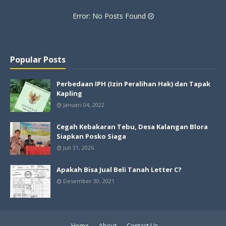
Error: No Posts Found
Popular Posts
Perbedaan IPH (Izin Peralihan Hak) dan Tapak
Kapling
Januari 04, 2022
Cegah Kebakaran Tebu, Desa Kalangan Blora
Siapkan Posko Siaga
Juli 31, 2026
Apakah Bisa Jual Beli Tanah Letter C?
Desember 30, 2021
Home
About
Contact Us