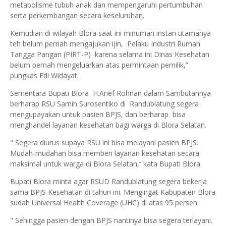
metabolisme tubuh anak dan mempengaruhi pertumbuhan
serta perkembangan secara keseluruhan.
Kemudian di wilayah Blora saat ini minuman instan utamanya
teh belum pernah mengajukan ijin, Pelaku Industri Rumah
Tangga Pangan (PIRT-P) karena selama ini Dinas Kesehatan
belum pernah mengeluarkan atas permintaan pemilik,”
pungkas Edi Widayat.
Sementara Bupati Blora H.Arief Rohnan dalam Sambutannya
berharap RSU Samin Surosentiko di Randublatung segera
mengupayakan untuk pasien BPJS, dan berharap bisa
menghandel layanan kesehatan bagi warga di Blora Selatan.
" Segera diurus supaya RSU ini bisa melayani pasien BPJS.
Mudah-mudahan bisa memberi layanan kesehatan secara
maksimal untuk warga di Blora Selatan,’’ kata Bupati Blora.
Bupati Blora minta agar RSUD Randublatung segera bekerja
sama BPJS Kesehatan di tahun ini. Mengingat Kabupaten Blora
sudah Universal Health Coverage (UHC) di atas 95 persen.
" Sehingga pasien dengan BPJS nantinya bisa segera terlayani.