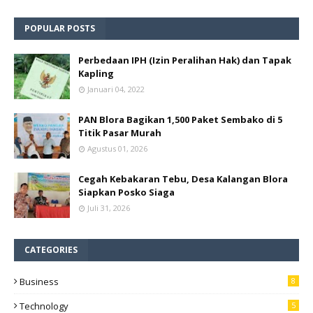
POPULAR POSTS
Perbedaan IPH (Izin Peralihan Hak) dan Tapak
Kapling
Januari 04, 2022
PAN Blora Bagikan 1,500 Paket Sembako di 5
Titik Pasar Murah
Agustus 01, 2026
Cegah Kebakaran Tebu, Desa Kalangan Blora
Siapkan Posko Siaga
Juli 31, 2026
CATEGORIES
Business
8
Technology
5