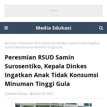
Media Edukasi
Beranda
Peresmian RSUD Samin Surosentiko, Kepala Dinkes Ingatkan
Anak Tidak Konsumsi Minuman Tinggi Gula
Peresmian RSUD Samin
Surosentiko, Kepala Dinkes
Ingatkan Anak Tidak Konsumsi
Minuman Tinggi Gula
Media Edukasi
Maret 06, 2024