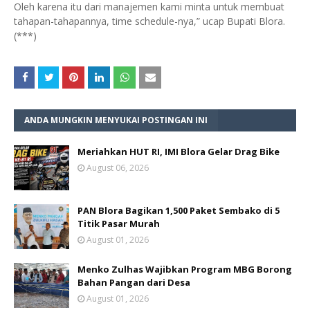
Oleh karena itu dari manajemen kami minta untuk membuat
tahapan-tahapannya, time schedule-nya,” ucap Bupati Blora.
(***)
ANDA MUNGKIN MENYUKAI POSTINGAN INI
Meriahkan HUT RI, IMI Blora Gelar Drag Bike
August 06, 2026
PAN Blora Bagikan 1,500 Paket Sembako di 5
Titik Pasar Murah
August 01, 2026
Menko Zulhas Wajibkan Program MBG Borong
Bahan Pangan dari Desa
August 01, 2026