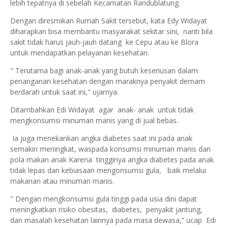
lebih tepatnya di sebelah Kecamatan Randublatung.
Dengan diresmikan Rumah Sakit tersebut, kata Edy Widayat
diharapkan bisa membantu masyarakat sekitar sini, nanti bila
sakit tidak harus jauh-jauh datang ke Cepu atau ke Blora
untuk mendapatkan pelayanan kesehatan.
" Terutama bagi anak-anak yang butuh keseriusan dalam
penanganan kesehatan dengan maraknya penyakit demam
berdarah untuk saat ini," ujarnya.
Ditambahkan Edi Widayat agar anak- anak untuk tidak
mengkonsumsi minuman manis yang di jual bebas.
Ia juga menekankan angka diabetes saat ini pada anak
semakin meningkat, waspada konsumsi minuman manis dan
pola makan anak Karena tingginya angka diabetes pada anak
tidak lepas dari kebiasaan mengonsumsi gula, baik melalui
makanan atau minuman manis.
" Dengan mengkonsumsi gula tinggi pada usia dini dapat
meningkatkan risiko obesitas, diabetes, penyakit jantung,
dan masalah kesehatan lainnya pada masa dewasa,” ucap Edi