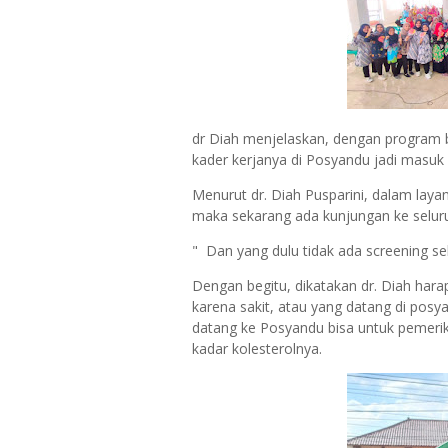
dr Diah menjelaskan, dengan program b
kader kerjanya di Posyandu jadi masuk
Menurut dr. Diah Pusparini, dalam lay
maka sekarang ada kunjungan ke selur
" Dan yang dulu tidak ada screening s
Dengan begitu, dikatakan dr. Diah har
karena sakit, atau yang datang di posy
datang ke Posyandu bisa untuk pemerik
kadar kolesterolnya.