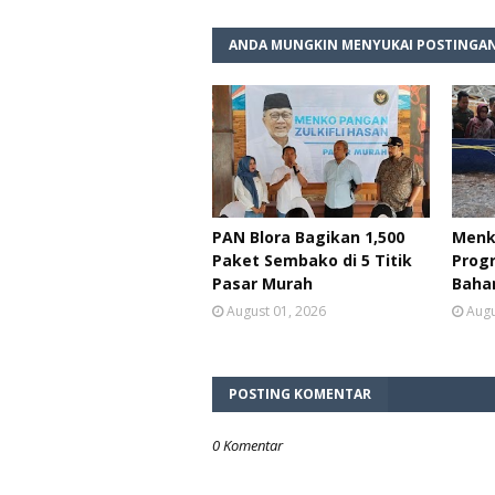
ANDA MUNGKIN MENYUKAI POSTINGAN
PAN Blora Bagikan 1,500
Menk
Paket Sembako di 5 Titik
Prog
Pasar Murah
Baha
August 01, 2026
Augu
POSTING KOMENTAR
0 Komentar