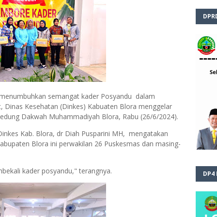
DPR
n menumbuhkan semangat kader Posyandu dalam
, Dinas Kesehatan (Dinkes) Kabuaten Blora menggelar
Gedung Dakwah Muhammadiyah Blora, Rabu (26/6/2024).
inkes Kab. Blora, dr Diah Pusparini MH, mengatakan
abupaten Blora ini perwakilan 26 Puskesmas dan masing-
bekali kader posyandu," terangnya.
DP4