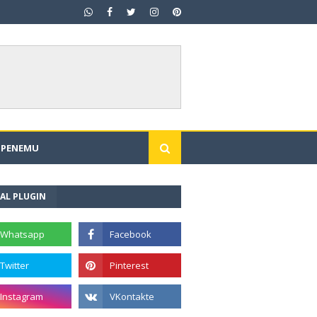
I PENEMU
AL PLUGIN