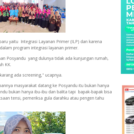
aru yaitu Integrasi Layanan Primer (ILP) dan karena
 dalam program integrasi layanan primer.
anan Posyandu yang dulunya tidak ada kunjungan rumah,
uh KK.
ekarang ada screening," ucapnya.
apannya masyarakat datang ke Posyandu itu bukan hanya
andu bukan hanya ibu-ibu dan balita tapi bapak-bapak bisa
saan tensi, pemeriksa gula darahku atau pengen tahu