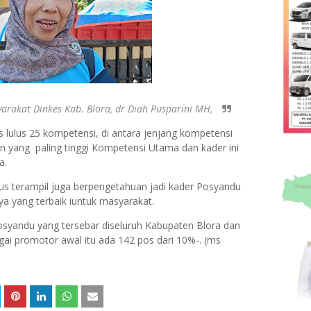
arakat Dinkes Kab. Blora, dr Diah Pusparini MH,
s lulus 25 kompetensi, di antara jenjang kompetensi
 yang paling tinggi Kompetensi Utama dan kader ini
ya.
us terampil juga berpengetahuan jadi kader Posyandu
a yang terbaik iuntuk masyarakat.
osyandu yang tersebar diseluruh Kabupaten Blora dan
ai promotor awal itu ada 142 pos dari 10%-. (ms