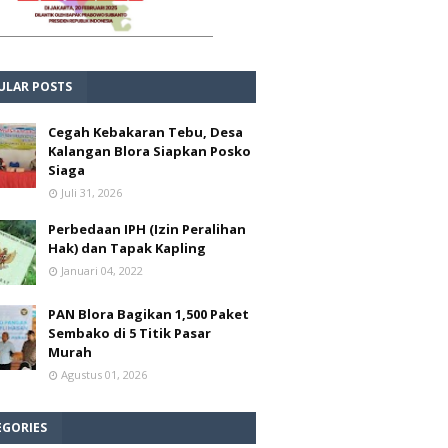
ULAR POSTS
Cegah Kebakaran Tebu, Desa
Kalangan Blora Siapkan Posko
Siaga
Juli 31, 2026
Perbedaan IPH (Izin Peralihan
Hak) dan Tapak Kapling
Januari 04, 2022
PAN Blora Bagikan 1,500 Paket
Sembako di 5 Titik Pasar
Murah
Agustus 01, 2026
EGORIES