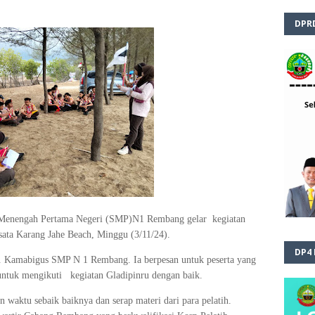
DPR
enengah Pertama Negeri (SMP)N1 Rembang gelar kegiatan
ata Karang Jahe Beach, Minggu (3/11/24).
DP4
. Kamabigus SMP N 1 Rembang. Ia berpesan untuk peserta yang
ik untuk mengikuti kegiatan Gladipinru dengan baik.
aktu sebaik baiknya dan serap materi dari para pelatih.