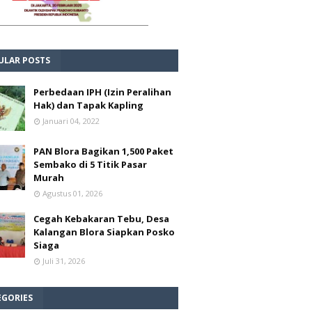
ULAR POSTS
Perbedaan IPH (Izin Peralihan
Hak) dan Tapak Kapling
Januari 04, 2022
PAN Blora Bagikan 1,500 Paket
Sembako di 5 Titik Pasar
Murah
Agustus 01, 2026
Cegah Kebakaran Tebu, Desa
Kalangan Blora Siapkan Posko
Siaga
Juli 31, 2026
EGORIES