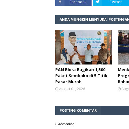
Facebook
Twitter
ANDA MUNGKIN MENYUKAI POSTINGAN
PAN Blora Bagikan 1,500
Menk
Paket Sembako di 5 Titik
Prog
Pasar Murah
Baha
August 01, 2026
Augu
POSTING KOMENTAR
0 Komentar