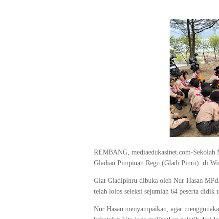
REMBANG, mediaedukasinet.com-Sekolah M
Gladian Pimpinan Regu (Gladi Pinru) di Wis
Giat Gladipinru dibuka oleh Nur Hasan MPd
telah lolos seleksi sejumlah 64 peserta did
Nur Hasan menyampaikan, agar menggunakan w