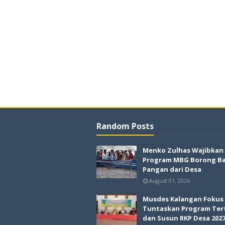
Random Posts
Menko Zulhas Wajibkan
Program MBG Borong B
Pangan dari Desa
August 01, 2026
Musdes Kalangan Fokus
Tuntaskan Program Ter
dan Susun RKP Desa 202