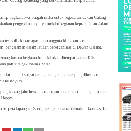
 kwartir Cabang Rembang yang berkwalifikasi Korp Pelatih
antap tingkat Jawa Tengah maka untuk regenerasi dewan Galang
ingkatkan pengetahuannya. ya melalui kegiatan kepramukaan dalam
kan terus dilakukan agar mutu anggota kita akan terus
an pengalaman dalam latihan berorganisasi di Dewan Galang.
senang karena kegiatan ini dilakukan ditempat wisata KJB.
olah jadi kita gak merasa bosan.
eh pelatih kami sangat senang dengan metode yang diberikan
il tersenyum.
 yang karang jahe bersamaan dengan hujan lebat dan angin pantai
an Heppy
orse, peta lapangan, Sandi, peta panorama, menaksir, kompas dan