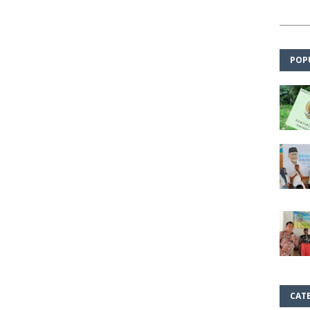
POP
CAT