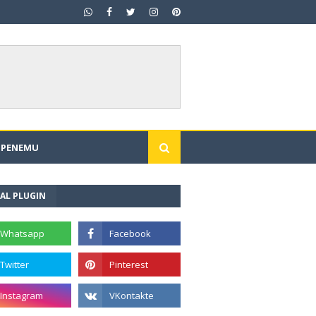
I PENEMU
AL PLUGIN