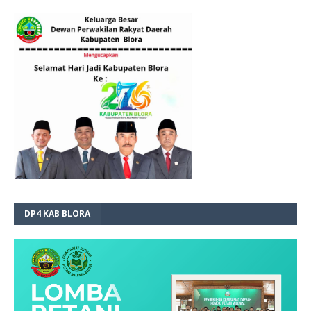
DP4 KAB BLORA