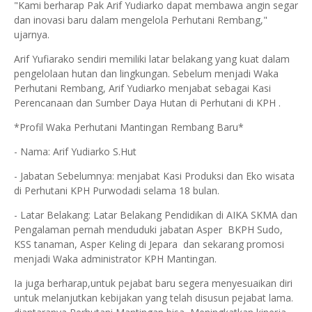
"Kami berharap Pak Arif Yudiarko dapat membawa angin segar
dan inovasi baru dalam mengelola Perhutani Rembang,"
ujarnya.
Arif Yufiarako sendiri memiliki latar belakang yang kuat dalam
pengelolaan hutan dan lingkungan. Sebelum menjadi Waka
Perhutani Rembang, Arif Yudiarko menjabat sebagai Kasi
Perencanaan dan Sumber Daya Hutan di Perhutani di KPH .
*Profil Waka Perhutani Mantingan Rembang Baru*
- Nama: Arif Yudiarko S.Hut
- Jabatan Sebelumnya: menjabat Kasi Produksi dan Eko wisata
di Perhutani KPH Purwodadi selama 18 bulan.
- Latar Belakang: Latar Belakang Pendidikan di AIKA SKMA dan
Pengalaman pernah menduduki jabatan Asper BKPH Sudo,
KSS tanaman, Asper Keling di Jepara dan sekarang promosi
menjadi Waka administrator KPH Mantingan.
Ia juga berharap,untuk pejabat baru segera menyesuaikan diri
untuk melanjutkan kebijakan yang telah disusun pejabat lama.