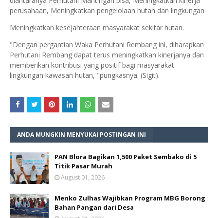
diantaranya Perhutani Mantingan bisa, Meningkatkan kinerja
perusahaan, Meningkatkan pengelolaan hutan dan lingkungan
Meningkatkan kesejahteraan masyarakat sekitar hutan.
"Dengan pergantian Waka Perhutani Rembang ini, diharapkan
Perhutani Rembang dapat terus meningkatkan kinerjanya dan
memberikan kontribusi yang positif bagi masyarakat
lingkungan kawasan hutan, "pungkasnya. (Sigit).
ANDA MUNGKIN MENYUKAI POSTINGAN INI
PAN Blora Bagikan 1,500 Paket Sembako di 5
Titik Pasar Murah
August 01, 2026
Menko Zulhas Wajibkan Program MBG Borong
Bahan Pangan dari Desa