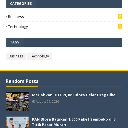
CATEGORIES
Business
8
Technology
5
TAGS
Business
Technology
Random Posts
Meriahkan HUT RI, IMI Blora Gelar Drag Bike
August 06, 2026
PAN Blora Bagikan 1,500 Paket Sembako di 5
Titik Pasar Murah