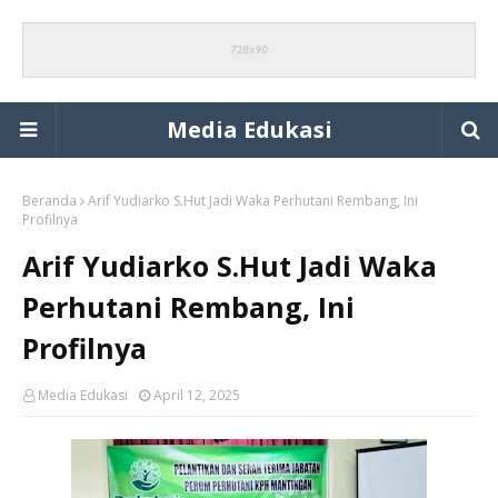
Media Edukasi
Beranda
Arif Yudiarko S.Hut Jadi Waka Perhutani Rembang, Ini
Profilnya
Arif Yudiarko S.Hut Jadi Waka
Perhutani Rembang, Ini
Profilnya
Media Edukasi
April 12, 2025