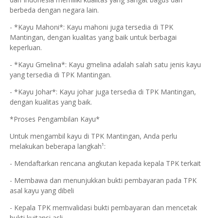
berbeda dengan negara lain.
- *Kayu Mahoni*: Kayu mahoni juga tersedia di TPK
Mantingan, dengan kualitas yang baik untuk berbagai
keperluan.
- *Kayu Gmelina*: Kayu gmelina adalah salah satu jenis kayu
yang tersedia di TPK Mantingan.
- *Kayu Johar*: Kayu johar juga tersedia di TPK Mantingan,
dengan kualitas yang baik.
*Proses Pengambilan Kayu*
Untuk mengambil kayu di TPK Mantingan, Anda perlu
melakukan beberapa langkah¹:
- Mendaftarkan rencana angkutan kepada kepala TPK terkait
- Membawa dan menunjukkan bukti pembayaran pada TPK
asal kayu yang dibeli
- Kepala TPK memvalidasi bukti pembayaran dan mencetak
bukti kuitansi asli