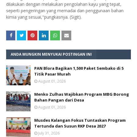
dilakukan dengan melakukan pengolahan kayu yang tepat,
seperti pengeringan yang memadai dan penggunaan bahan
kimia yang sesuai,"pungkasnya. (Sigit).
ANDA MUNGKIN MENYUKAI POSTINGAN INI
PAN Blora Bagikan 1,500 Paket Sembako di 5
Titik Pasar Murah
August 01, 2026
Menko Zulhas Wajibkan Program MBG Borong
Bahan Pangan dari Desa
August 01, 2026
Musdes Kalangan Fokus Tuntaskan Program
Tertunda dan Susun RKP Desa 2027
July 31, 2026