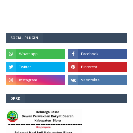
SOCIAL PLUGIN
DPRD