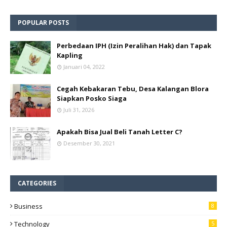
POPULAR POSTS
Perbedaan IPH (Izin Peralihan Hak) dan Tapak
Kapling
Januari 04, 2022
Cegah Kebakaran Tebu, Desa Kalangan Blora
Siapkan Posko Siaga
Juli 31, 2026
Apakah Bisa Jual Beli Tanah Letter C?
Desember 30, 2021
CATEGORIES
Business
8
Technology
5