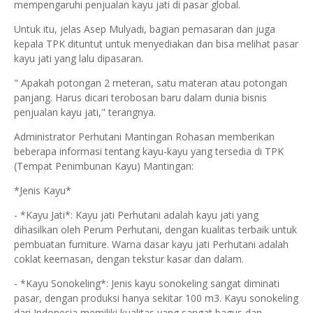
mempengaruhi penjualan kayu jati di pasar global.
Untuk itu, jelas Asep Mulyadi, bagian pemasaran dan juga
kepala TPK dituntut untuk menyediakan dan bisa melihat pasar
kayu jati yang lalu dipasaran.
" Apakah potongan 2 meteran, satu materan atau potongan
panjang. Harus dicari terobosan baru dalam dunia bisnis
penjualan kayu jati," terangnya.
Administrator Perhutani Mantingan Rohasan memberikan
beberapa informasi tentang kayu-kayu yang tersedia di TPK
(Tempat Penimbunan Kayu) Mantingan:
*Jenis Kayu*
- *Kayu Jati*: Kayu jati Perhutani adalah kayu jati yang
dihasilkan oleh Perum Perhutani, dengan kualitas terbaik untuk
pembuatan furniture. Warna dasar kayu jati Perhutani adalah
coklat keemasan, dengan tekstur kasar dan dalam.
- *Kayu Sonokeling*: Jenis kayu sonokeling sangat diminati
pasar, dengan produksi hanya sekitar 100 m3. Kayu sonokeling
dari Indonesia memiliki kualitas yang sangat bagus dan