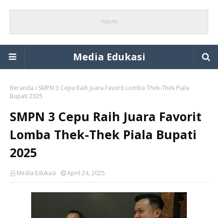
Media Edukasi
Beranda
SMPN 3 Cepu Raih Juara Favorit Lomba Thek-Thek Piala
Bupati 2025
SMPN 3 Cepu Raih Juara Favorit
Lomba Thek-Thek Piala Bupati
2025
Media Edukasi
April 24, 2025