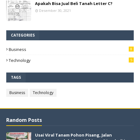
Apakah Bisa Jual Beli Tanah Letter C?
Desember 30, 2021
CATEGORIES
Business
8
Technology
5
TAGS
Business
Technology
Random Posts
Usai Viral Tanam Pohon Pisang, Jalan