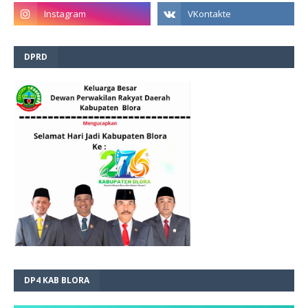
DPRD
DP4 KAB BLORA