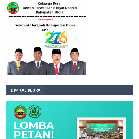
DP4 KAB BLORA