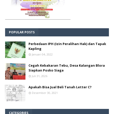
POPULAR POSTS
Perbedaan IPH (Izin Peralihan Hak) dan Tapak
Kapling
Januari 04, 2022
Cegah Kebakaran Tebu, Desa Kalangan Blora
Siapkan Posko Siaga
Juli 31, 2026
Apakah Bisa Jual Beli Tanah Letter C?
Desember 30, 2021
CATEGORIES