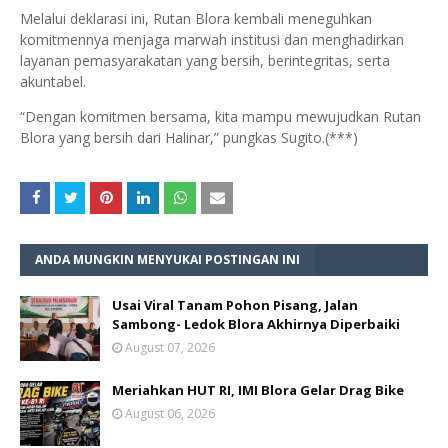
Melalui deklarasi ini, Rutan Blora kembali meneguhkan
komitmennya menjaga marwah institusi dan menghadirkan
layanan pemasyarakatan yang bersih, berintegritas, serta
akuntabel.
“Dengan komitmen bersama, kita mampu mewujudkan Rutan
Blora yang bersih dari Halinar,” pungkas Sugito.(***)
ANDA MUNGKIN MENYUKAI POSTINGAN INI
Usai Viral Tanam Pohon Pisang, Jalan
Sambong- Ledok Blora Akhirnya Diperbaiki
August 07, 2026
Meriahkan HUT RI, IMI Blora Gelar Drag Bike
August 06, 2026