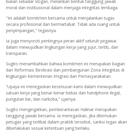
bukan sekadar slogan, melainkan bentuk tanggung jawab
moral dan institusional dalam menjaga integritas lembaga.
"Ini adalah komitmen bersama untuk menjalankan tugas
secara profesional dan bermartabat. Tidak ada ruang untuk
penyimpangan," tegasnya.
Ia juga menyoroti pentingnya peran aktif seluruh pegawai
dalam mewujudkan lingkungan kerja yang jujur, tertib, dan
transparan.
Sugito menambahkan bahwa komitmen ini merupakan bagian
dari Reformasi Birokrasi dan pembangunan Zona Integritas di
lingkungan Kementerian Imigrasi dan Pemasyarakatan.
“Upaya ini menegaskan keseriusan kami dalam mewujudkan
satuan kerja yang benar-benar bebas dari handphone ilegal,
pungutan liar, dan narkoba,” ujarnya.
Sugito mengingatkan, pemberantasan Halinar merupakan
tanggung jawab bersama. Ia menegaskan, jika ditemukan
petugas yang terlibat dalam praktik tersebut, sanksi tegas akan
diberlakukan sesuai ketentuan yang berlaku.