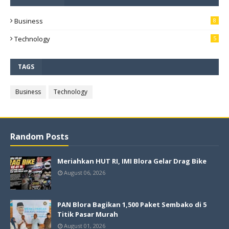
Business
8
Technology
5
TAGS
Business
Technology
Random Posts
Meriahkan HUT RI, IMI Blora Gelar Drag Bike
August 06, 2026
PAN Blora Bagikan 1,500 Paket Sembako di 5
Titik Pasar Murah
August 01, 2026