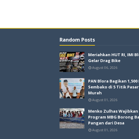
Random Posts
Meriahkan HUT RI, IMI B
Gelar Drag Bike
August 06, 2026
PAN Blora Bagikan 1,500
Sembako di 5 Titik Pasar
Murah
August 01, 2026
Menko Zulhas Wajibkan
Program MBG Borong B
Pangan dari Desa
August 01, 2026