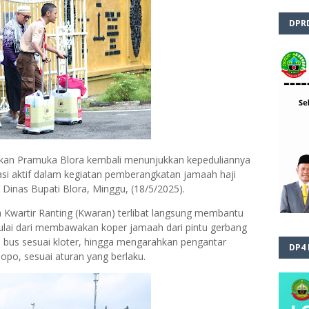
DPR
akan Pramuka Blora kembali menunjukkan kepeduliannya
si aktif dalam kegiatan pemberangkatan jamaah haji
Dinas Bupati Blora, Minggu, (18/5/2025).
 Kwartir Ranting (Kwaran) terlibat langsung membantu
lai dari membawakan koper jamaah dari pintu gerbang
i bus sesuai kloter, hingga mengarahkan pengantar
DP4
po, sesuai aturan yang berlaku.