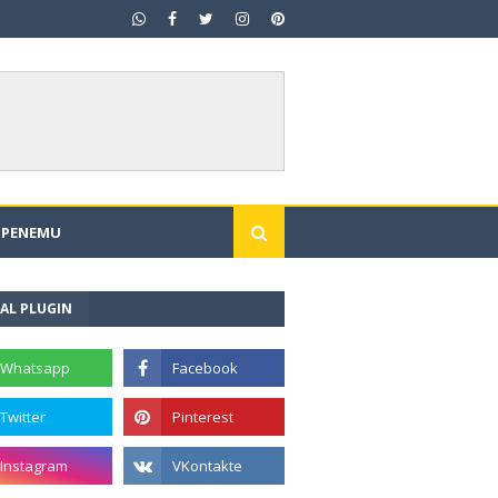
I PENEMU
AL PLUGIN