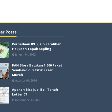
ar Posts
Perbedaan IPH (Izin Peralihan
Hak) dan Tapak Kapling
Januari 04, 2022
PAN Blora Bagikan 1,500 Paket
Sembako di 5 Titik Pasar
Murah
Agustus 01, 2026
Apakah Bisa Jual Beli Tanah
Letter C?
Desember 30, 2021