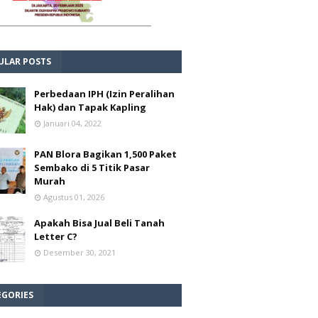
ULAR POSTS
Perbedaan IPH (Izin Peralihan
Hak) dan Tapak Kapling
Januari 04, 2022
PAN Blora Bagikan 1,500 Paket
Sembako di 5 Titik Pasar
Murah
Agustus 01, 2026
Apakah Bisa Jual Beli Tanah
Letter C?
Desember 30, 2021
EGORIES