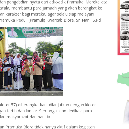
 dan pengabdian nyata dari adik-adik Pramuka. Mereka kita
ahi ta’ala, membantu para jamaah yang akan berangkat ke
an karakter bagi mereka, agar selalu siap melayani
ramuka Peduli (Pramuli) Kwarcab Blora, Sri Nani, S.Pd.
kloter 57) diberangkatkan, dilanjutkan dengan kloter
gan tertib dan lancar. Semangat dan dedikasi para
ri masyarakat dan panitia.
an Pramuka Blora tidak hanya aktif dalam kegiatan