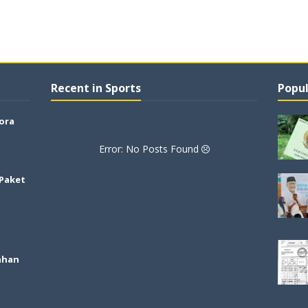
Recent in Sports
Popul
lora
Error: No Posts Found
 Paket
ahan