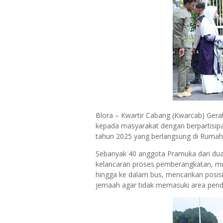
Blora – Kwartir Cabang (Kwarcab) Ger
kepada masyarakat dengan berpartisipa
tahun 2025 yang berlangsung di Rumah 
Sebanyak 40 anggota Pramuka dari dua
kelancaran proses pemberangkatan, mu
hingga ke dalam bus, mencarikan posis
jemaah agar tidak memasuki area pendo