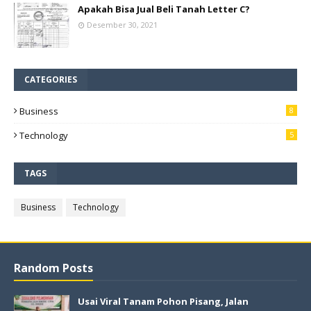
Apakah Bisa Jual Beli Tanah Letter C?
Desember 30, 2021
CATEGORIES
Business
8
Technology
5
TAGS
Business
Technology
Random Posts
Usai Viral Tanam Pohon Pisang, Jalan