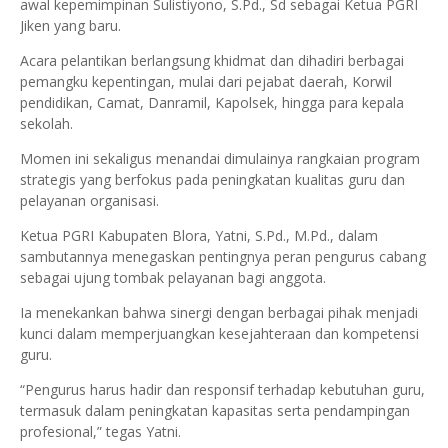
awal kepemimpinan Sulistiyono, S.Pd., Sd sebagai Ketua PGRI
Jiken yang baru.
Acara pelantikan berlangsung khidmat dan dihadiri berbagai
pemangku kepentingan, mulai dari pejabat daerah, Korwil
pendidikan, Camat, Danramil, Kapolsek, hingga para kepala
sekolah.
Momen ini sekaligus menandai dimulainya rangkaian program
strategis yang berfokus pada peningkatan kualitas guru dan
pelayanan organisasi.
Ketua PGRI Kabupaten Blora, Yatni, S.Pd., M.Pd., dalam
sambutannya menegaskan pentingnya peran pengurus cabang
sebagai ujung tombak pelayanan bagi anggota.
Ia menekankan bahwa sinergi dengan berbagai pihak menjadi
kunci dalam memperjuangkan kesejahteraan dan kompetensi
guru.
“Pengurus harus hadir dan responsif terhadap kebutuhan guru,
termasuk dalam peningkatan kapasitas serta pendampingan
profesional,” tegas Yatni.