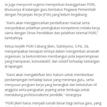
Ia juga menyoroti urgensi memperluas keanggotaan PGRI,
khususnya di kalangan guru berstatus Pegawai Pemerintah
dengan Perjanjian Kerja (P3K) yang belum tergabung.
“Kami akan menggencarkan pendaftaran massal serta
menyediakan pelatihan peningkatan kompetensi melalui kerja
sama dengan Dinas Pendidikan dan pelatihan internal PGRI,”
tambahnya.
Ketua terpilih PGRI Cabang Jiken, Sulistiyono, S.Pd., Sd,
menyampaikan kesiapan timnya dalam mengemban amanah
organisasi. Ia berkomitmen membangun pola kepemimpinan
yang transparan, komunikatif, dan solutif terhadap tantangan
di lapangan.
“Kami akan mengaktifkan biro hukum untuk memberikan
pendampingan terhadap kasus yang menimpa guru, serta
menyusun program kerja yang berangkat dari kebutuhan riil
anggota serta penguatan jejaring antar lembaga untuk
mendukung profesionalisme pendidik," terangnya
“PGRI Jiken harus menjadi rumah besar bagi semua guru, yang