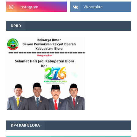
DPRD
DP4 KAB BLORA