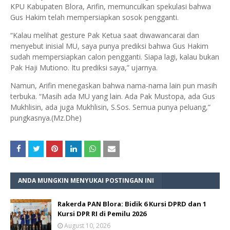
KPU Kabupaten Blora, Arifin, memunculkan spekulasi bahwa
Gus Hakim telah mempersiapkan sosok pengganti.
“Kalau melihat gesture Pak Ketua saat diwawancarai dan
menyebut inisial MU, saya punya prediksi bahwa Gus Hakim
sudah mempersiapkan calon pengganti. Siapa lagi, kalau bukan
Pak Haji Mutiono. Itu prediksi saya,” ujarnya.
Namun, Arifin menegaskan bahwa nama-nama lain pun masih
terbuka. “Masih ada MU yang lain. Ada Pak Mustopa, ada Gus
Mukhlisin, ada juga Mukhlisin, S.Sos. Semua punya peluang,”
pungkasnya.(Mz.Dhe)
ANDA MUNGKIN MENYUKAI POSTINGAN INI
Rakerda PAN Blora: Bidik 6 Kursi DPRD dan 1
Kursi DPR RI di Pemilu 2026
August 10, 2026