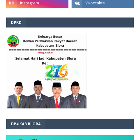
DPRD
DP4 KAB BLORA