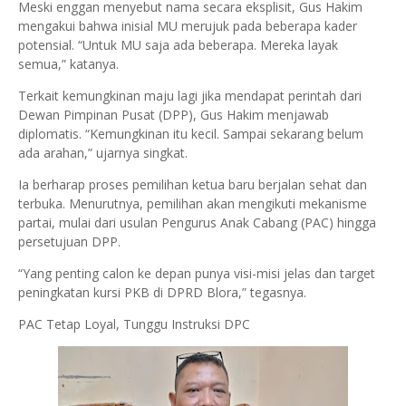
Meski enggan menyebut nama secara eksplisit, Gus Hakim
mengakui bahwa inisial MU merujuk pada beberapa kader
potensial. “Untuk MU saja ada beberapa. Mereka layak
semua,” katanya.
Terkait kemungkinan maju lagi jika mendapat perintah dari
Dewan Pimpinan Pusat (DPP), Gus Hakim menjawab
diplomatis. “Kemungkinan itu kecil. Sampai sekarang belum
ada arahan,” ujarnya singkat.
Ia berharap proses pemilihan ketua baru berjalan sehat dan
terbuka. Menurutnya, pemilihan akan mengikuti mekanisme
partai, mulai dari usulan Pengurus Anak Cabang (PAC) hingga
persetujuan DPP.
“Yang penting calon ke depan punya visi-misi jelas dan target
peningkatan kursi PKB di DPRD Blora,” tegasnya.
PAC Tetap Loyal, Tunggu Instruksi DPC