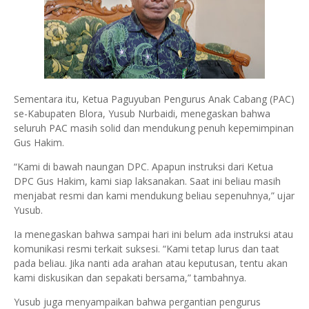
Sementara itu, Ketua Paguyuban Pengurus Anak Cabang (PAC)
se-Kabupaten Blora, Yusub Nurbaidi, menegaskan bahwa
seluruh PAC masih solid dan mendukung penuh kepemimpinan
Gus Hakim.
“Kami di bawah naungan DPC. Apapun instruksi dari Ketua
DPC Gus Hakim, kami siap laksanakan. Saat ini beliau masih
menjabat resmi dan kami mendukung beliau sepenuhnya,” ujar
Yusub.
Ia menegaskan bahwa sampai hari ini belum ada instruksi atau
komunikasi resmi terkait suksesi. “Kami tetap lurus dan taat
pada beliau. Jika nanti ada arahan atau keputusan, tentu akan
kami diskusikan dan sepakati bersama,” tambahnya.
Yusub juga menyampaikan bahwa pergantian pengurus