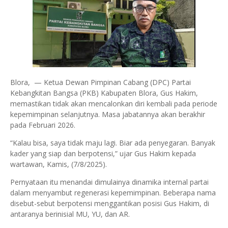
Blora, — Ketua Dewan Pimpinan Cabang (DPC) Partai
Kebangkitan Bangsa (PKB) Kabupaten Blora, Gus Hakim,
memastikan tidak akan mencalonkan diri kembali pada periode
kepemimpinan selanjutnya. Masa jabatannya akan berakhir
pada Februari 2026.
“Kalau bisa, saya tidak maju lagi. Biar ada penyegaran. Banyak
kader yang siap dan berpotensi,” ujar Gus Hakim kepada
wartawan, Kamis, (7/8/2025).
Pernyataan itu menandai dimulainya dinamika internal partai
dalam menyambut regenerasi kepemimpinan. Beberapa nama
disebut-sebut berpotensi menggantikan posisi Gus Hakim, di
antaranya berinisial MU, YU, dan AR.