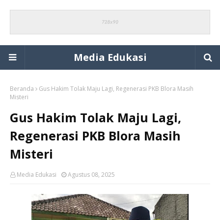
Media Edukasi
Beranda
Gus Hakim Tolak Maju Lagi, Regenerasi PKB Blora Masih
Misteri
Gus Hakim Tolak Maju Lagi,
Regenerasi PKB Blora Masih
Misteri
Media Edukasi
Agustus 08, 2025