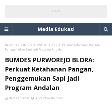
Media Edukasi
Beranda
BUMDES PURWOREJO BLORA: Perkuat Ketahanan Pangan,
Penggemukan Sapi Jadi Program Andalan
BUMDES PURWOREJO BLORA:
Perkuat Ketahanan Pangan,
Penggemukan Sapi Jadi
Program Andalan
Media Edukasi
September 04, 2025