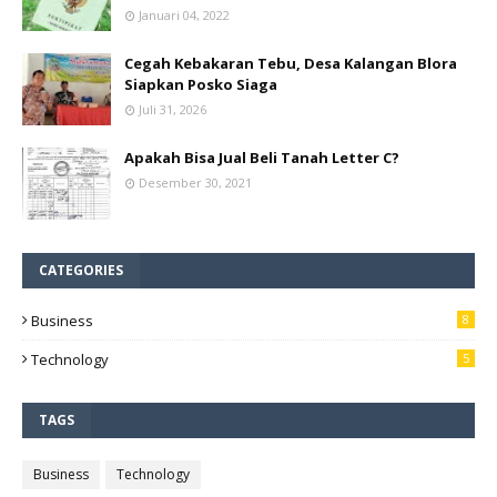
Januari 04, 2022
Cegah Kebakaran Tebu, Desa Kalangan Blora
Siapkan Posko Siaga
Juli 31, 2026
Apakah Bisa Jual Beli Tanah Letter C?
Desember 30, 2021
CATEGORIES
Business
8
Technology
5
TAGS
Business
Technology