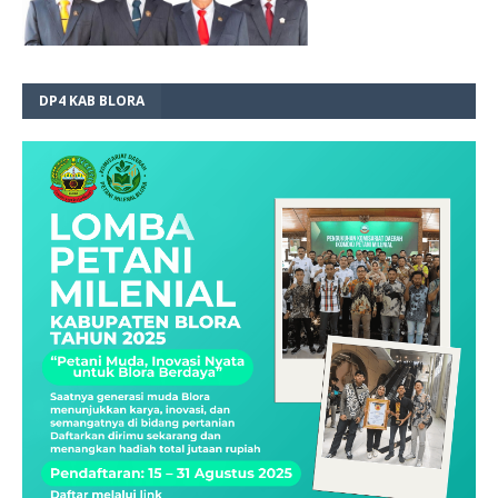
DP4 KAB BLORA