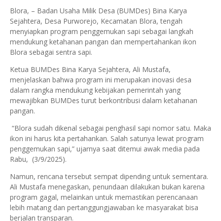
Blora, – Badan Usaha Milik Desa (BUMDes) Bina Karya
Sejahtera, Desa Purworejo, Kecamatan Blora, tengah
menyiapkan program penggemukan sapi sebagai langkah
mendukung ketahanan pangan dan mempertahankan ikon
Blora sebagai sentra sapi.
Ketua BUMDes Bina Karya Sejahtera, Ali Mustafa,
menjelaskan bahwa program ini merupakan inovasi desa
dalam rangka mendukung kebijakan pemerintah yang
mewajibkan BUMDes turut berkontribusi dalam ketahanan
pangan.
“Blora sudah dikenal sebagai penghasil sapi nomor satu. Maka
ikon ini harus kita pertahankan. Salah satunya lewat program
penggemukan sapi,” ujarnya saat ditemui awak media pada
Rabu, (3/9/2025).
Namun, rencana tersebut sempat dipending untuk sementara.
Ali Mustafa menegaskan, penundaan dilakukan bukan karena
program gagal, melainkan untuk memastikan perencanaan
lebih matang dan pertanggungjawaban ke masyarakat bisa
berjalan transparan.