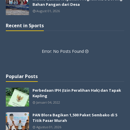
Bahan Pangan dari Desa
August 01, 2026
Recent in Sports
Error: No Posts Found
Popular Posts
Perbedaan IPH (Izin Peralihan Hak) dan Tapak
Kapling
Januari 04, 2022
PAN Blora Bagikan 1,500 Paket Sembako di 5
Titik Pasar Murah
Agustus 01, 2026