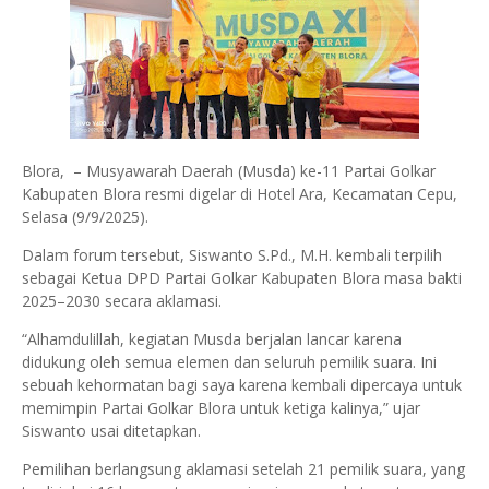
Blora, – Musyawarah Daerah (Musda) ke-11 Partai Golkar
Kabupaten Blora resmi digelar di Hotel Ara, Kecamatan Cepu,
Selasa (9/9/2025).
Dalam forum tersebut, Siswanto S.Pd., M.H. kembali terpilih
sebagai Ketua DPD Partai Golkar Kabupaten Blora masa bakti
2025–2030 secara aklamasi.
“Alhamdulillah, kegiatan Musda berjalan lancar karena
didukung oleh semua elemen dan seluruh pemilik suara. Ini
sebuah kehormatan bagi saya karena kembali dipercaya untuk
memimpin Partai Golkar Blora untuk ketiga kalinya,” ujar
Siswanto usai ditetapkan.
Pemilihan berlangsung aklamasi setelah 21 pemilik suara, yang