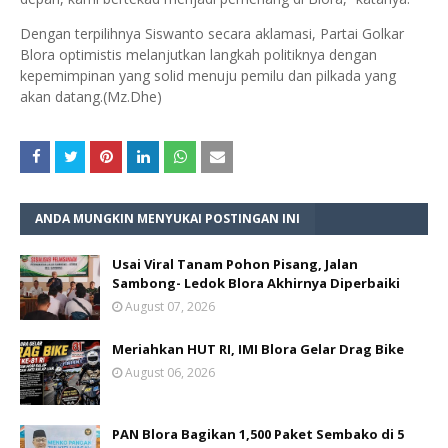
Dengan terpilihnya Siswanto secara aklamasi, Partai Golkar
Blora optimistis melanjutkan langkah politiknya dengan
kepemimpinan yang solid menuju pemilu dan pilkada yang
akan datang.(Mz.Dhe)
ANDA MUNGKIN MENYUKAI POSTINGAN INI
Usai Viral Tanam Pohon Pisang, Jalan
Sambong- Ledok Blora Akhirnya Diperbaiki
August 07, 2026
Meriahkan HUT RI, IMI Blora Gelar Drag Bike
August 06, 2026
PAN Blora Bagikan 1,500 Paket Sembako di 5