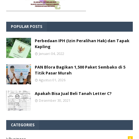
POPULAR POSTS
Perbedaan IPH (Izin Peralihan Hak) dan Tapak
Kapling
Januari 04, 2022
PAN Blora Bagikan 1,500 Paket Sembako di 5
Titik Pasar Murah
Agustus 01, 2026
Apakah Bisa Jual Beli Tanah Letter C?
Desember 30, 2021
CATEGORIES
8