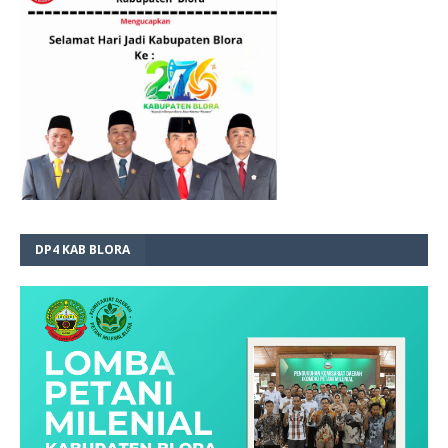
DP4 KAB BLORA