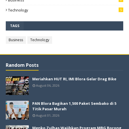
Business
Technology
5
TAGS
Business
Technology
Random Posts
Meriahkan HUT RI, IMI Blora Gelar Drag Bike
August 06, 2026
PAN Blora Bagikan 1,500 Paket Sembako di 5
Titik Pasar Murah
August 01, 2026
Menko Zulhas Wajibkan Program MBG Borong