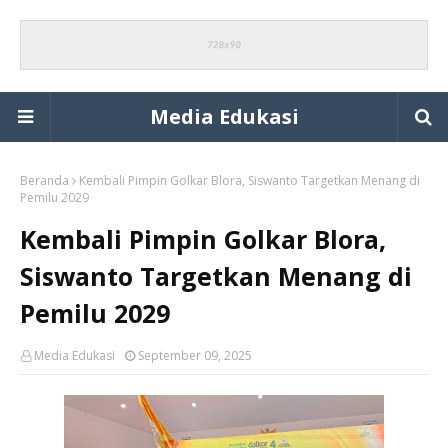
Media Edukasi
Beranda
Kembali Pimpin Golkar Blora, Siswanto Targetkan Menang di
Pemilu 2029
Kembali Pimpin Golkar Blora,
Siswanto Targetkan Menang di
Pemilu 2029
Media Edukasi
September 09, 2025