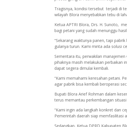
Tragisnya, kondisi tersebut terjadi di
wilayah Blora menyebabkan tebu di lah
Ketua APTRI Blora, Drs. H. Sunoto, me
bagi petani yang sudah menunggu hasil
“Sekarang waktunya panen, tapi pabrik
gulanya turun. Kami minta ada solusi ce
Sementara itu, perwakilan manajemen G
pihaknya masih melakukan perbaikan in
dapat segera dimulai kembali.
“Kami memahami keresahan petani. Pe
agar pabrik bisa kembali beroperasi se
Bupati Blora Arief Rohman dalam kes
terus memantau perkembangan situasi d
“Kami ingin ada langkah konkret dan ce
Pemerintah daerah siap memfasilitasi aga
Sedangkan, Ketua DPRD Kabupaten Bl