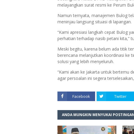
melayangkan surat resmi ke Perum Bulog
Namun ternyata, manajemen Bulog tela
meninjau langsung situasi di lapangan.
“Kami apresiasi langkah cepat Bulog y
perhatian terhadap nasib petani kita,” 
Meski begitu, karena belum ada titik t
berencana melanjutkan koordinasi ke ti
solusi yang lebih menyeluruh.
“Kami akan ke Jakarta untuk bertemu d
agar persoalan ini segera terselesaika
Facebook
Twitter
ANDA MUNGKIN MENYUKAI POSTINGAN