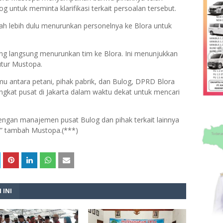
 untuk meminta klarifikasi terkait persoalan tersebut.
h lebih dulu menurunkan personelnya ke Blora untuk
ang langsung menurunkan tim ke Blora. Ini menunjukkan
tutur Mustopa.
emu antara petani, pihak pabrik, dan Bulog, DPRD Blora
ngkat pusat di Jakarta dalam waktu dekat untuk mencari
engan manajemen pusat Bulog dan pihak terkait lainnya
n,” tambah Mustopa.(***)
 INI