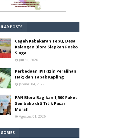
ULAR POSTS
Cegah Kebakaran Tebu, Desa
Kalangan Blora Siapkan Posko
Siaga
Juli 31, 2026
Perbedaan IPH (Izin Peralihan
Hak) dan Tapak Kapling
Januari 04, 2022
PAN Blora Bagikan 1,500 Paket
Sembako di 5 Titik Pasar
Murah
Agustus 01, 2026
EGORIES