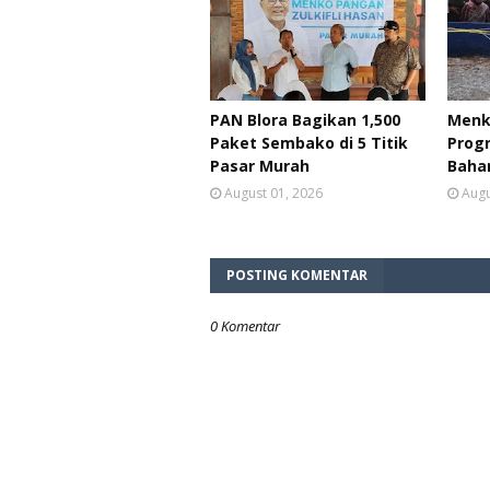
PAN Blora Bagikan 1,500
Menk
Paket Sembako di 5 Titik
Prog
Pasar Murah
Baha
August 01, 2026
Augu
POSTING KOMENTAR
0 Komentar