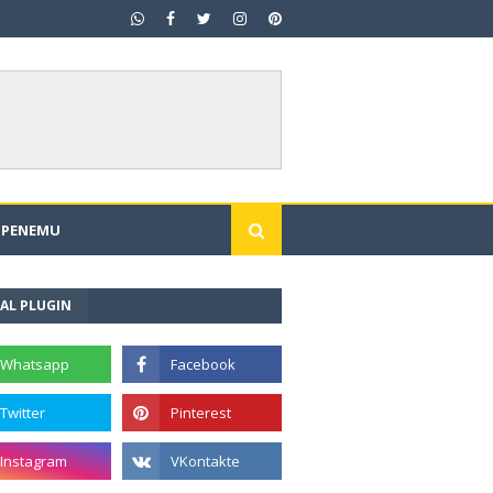
I PENEMU
AL PLUGIN