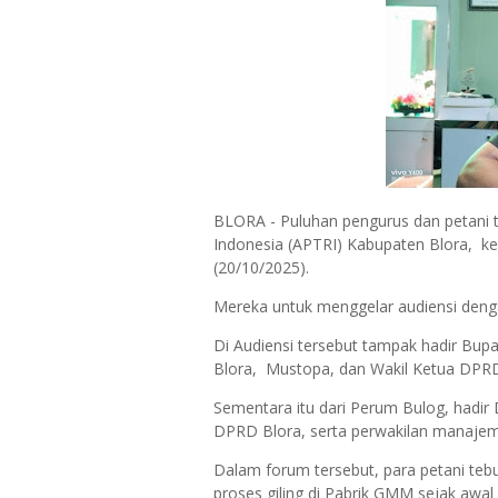
BLORA - Puluhan pengurus dan petani 
Indonesia (APTRI) Kabupaten Blora, k
(20/10/2025).
Mereka untuk menggelar audiensi den
Di Audiensi tersebut tampak hadir Bup
Blora, Mustopa, dan Wakil Ketua DPR
Sementara itu dari Perum Bulog, hadir
DPRD Blora, serta perwakilan manaj
Dalam forum tersebut, para petani te
proses giling di Pabrik GMM sejak awa