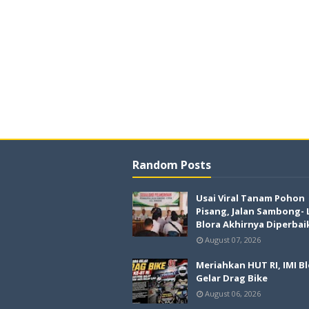
Random Posts
Usai Viral Tanam Pohon
Pisang, Jalan Sambong-
Blora Akhirnya Diperbai
August 07, 2026
Meriahkan HUT RI, IMI B
Gelar Drag Bike
August 06, 2026