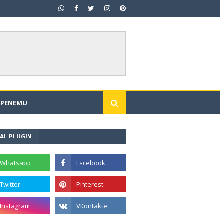
I PENEMU
AL PLUGIN