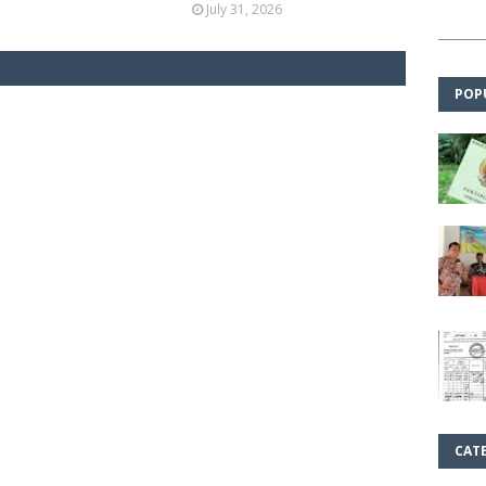
July 31, 2026
POP
CAT