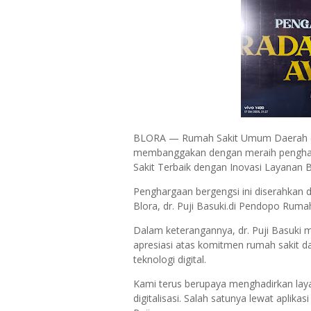
BLORA — Rumah Sakit Umum Daerah (RS
membanggakan dengan meraih penghar
Sakit Terbaik dengan Inovasi Layanan B
Penghargaan bergengsi ini diserahkan d
Blora, dr. Puji Basuki.di Pendopo Ruma
Dalam keterangannya, dr. Puji Basuki
apresiasi atas komitmen rumah sakit 
teknologi digital.
Kami terus berupaya menghadirkan lay
digitalisasi. Salah satunya lewat aplikas