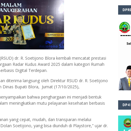
DPR
UD) dr. R. Soetijono Blora kembali mencatat prestasi
gaan Radar Kudus Award 2025 dalam kategori Rumah
erbasis Digital Terdepan.
an diterima langsung oleh Direktur RSUD dr. R. Soetijono
h Dinas Bupati Blora, Jumat (17/10/2025),
 menyampaikan bahwa penghargaan ini menjadi bentuk
dalam meningkatkan mutu pelayanan kesehatan berbasis
DP4
anan yang cepat, mudah, dan transparan melalui
i Dolan Soetijono, yang bisa diunduh di Playstore,” ujar dr.