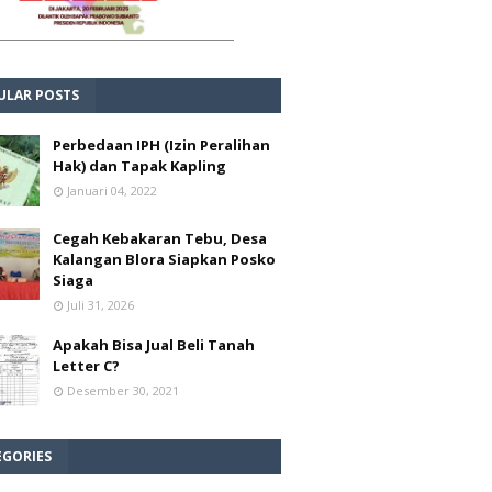
ULAR POSTS
Perbedaan IPH (Izin Peralihan
Hak) dan Tapak Kapling
Januari 04, 2022
Cegah Kebakaran Tebu, Desa
Kalangan Blora Siapkan Posko
Siaga
Juli 31, 2026
Apakah Bisa Jual Beli Tanah
Letter C?
Desember 30, 2021
EGORIES