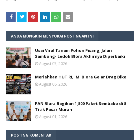
ANDA MUNGKIN MENYUKAI POSTINGAN INI
Usai Viral Tanam Pohon Pisang, Jalan
Sambong- Ledok Blora Akhirnya Diperbaiki
August 07, 2026
Meriahkan HUT RI, IMI Blora Gelar Drag Bike
August 06, 2026
PAN Blora Bagikan 1,500 Paket Sembako di 5
Titik Pasar Murah
August 01, 2026
POSTING KOMENTAR