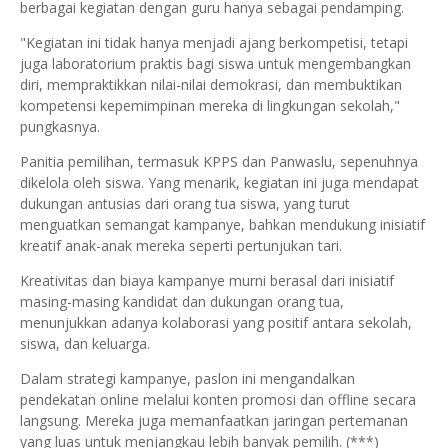
berbagai kegiatan dengan guru hanya sebagai pendamping.
"Kegiatan ini tidak hanya menjadi ajang berkompetisi, tetapi
juga laboratorium praktis bagi siswa untuk mengembangkan
diri, mempraktikkan nilai-nilai demokrasi, dan membuktikan
kompetensi kepemimpinan mereka di lingkungan sekolah,"
pungkasnya.
Panitia pemilihan, termasuk KPPS dan Panwaslu, sepenuhnya
dikelola oleh siswa. Yang menarik, kegiatan ini juga mendapat
dukungan antusias dari orang tua siswa, yang turut
menguatkan semangat kampanye, bahkan mendukung inisiatif
kreatif anak-anak mereka seperti pertunjukan tari.
Kreativitas dan biaya kampanye murni berasal dari inisiatif
masing-masing kandidat dan dukungan orang tua,
menunjukkan adanya kolaborasi yang positif antara sekolah,
siswa, dan keluarga.
Dalam strategi kampanye, paslon ini mengandalkan
pendekatan online melalui konten promosi dan offline secara
langsung. Mereka juga memanfaatkan jaringan pertemanan
yang luas untuk menjangkau lebih banyak pemilih. (***)