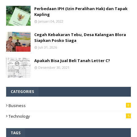
Perbedaan IPH (Izin Peralihan Hak) dan Tapak
Kapling
Januari 04, 2022
Cegah Kebakaran Tebu, Desa Kalangan Blora
Siapkan Posko Siaga
Juli 31, 2026
Apakah Bisa Jual Beli Tanah Letter C?
Desember 30, 2021
CATEGORIES
Business
8
Technology
5
TAGS