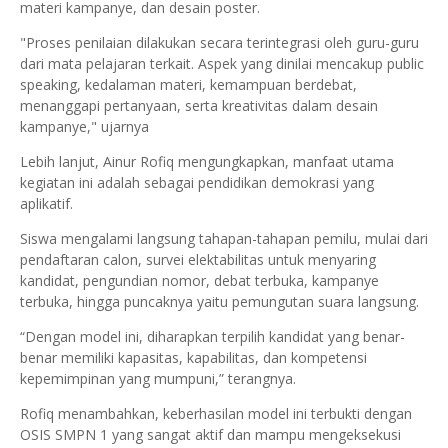
materi kampanye, dan desain poster.
"Proses penilaian dilakukan secara terintegrasi oleh guru-guru
dari mata pelajaran terkait. Aspek yang dinilai mencakup public
speaking, kedalaman materi, kemampuan berdebat,
menanggapi pertanyaan, serta kreativitas dalam desain
kampanye," ujarnya
Lebih lanjut, Ainur Rofiq mengungkapkan, manfaat utama
kegiatan ini adalah sebagai pendidikan demokrasi yang
aplikatif.
Siswa mengalami langsung tahapan-tahapan pemilu, mulai dari
pendaftaran calon, survei elektabilitas untuk menyaring
kandidat, pengundian nomor, debat terbuka, kampanye
terbuka, hingga puncaknya yaitu pemungutan suara langsung.
“Dengan model ini, diharapkan terpilih kandidat yang benar-
benar memiliki kapasitas, kapabilitas, dan kompetensi
kepemimpinan yang mumpuni,” terangnya.
Rofiq menambahkan, keberhasilan model ini terbukti dengan
OSIS SMPN 1 yang sangat aktif dan mampu mengeksekusi