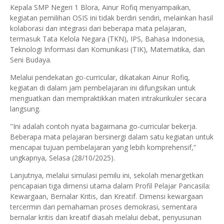
Kepala SMP Negeri 1 Blora, Ainur Rofiq menyampaikan,
kegiatan pemilihan OSIS ini tidak berdiri sendiri, melainkan hasil
kolaborasi dan integrasi dari beberapa mata pelajaran,
termasuk Tata Kelola Negara (TKN), IPS, Bahasa Indonesia,
Teknologi Informasi dan Komunikasi (TIK), Matematika, dan
Seni Budaya.
Melalui pendekatan go-curricular, dikatakan Ainur Rofiq,
kegiatan di dalam jam pembelajaran ini difungsikan untuk
menguatkan dan mempraktikkan materi intrakurikuler secara
langsung.
"Ini adalah contoh nyata bagaimana go-curricular bekerja.
Beberapa mata pelajaran bersinergi dalam satu kegiatan untuk
mencapai tujuan pembelajaran yang lebih komprehensif,”
ungkapnya, Selasa (28/10/2025).
Lanjutnya, melalui simulasi pemilu ini, sekolah menargetkan
pencapaian tiga dimensi utama dalam Profil Pelajar Pancasila:
Kewargaan, Bernalar Kritis, dan Kreatif. Dimensi kewargaan
tercermin dari pemahaman proses demokrasi, sementara
bernalar kritis dan kreatif diasah melalui debat, penyusunan