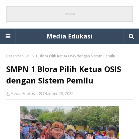
Media Edukasi
Beranda
SMPN 1 Blora Pilih Ketua OSIS dengan Sistem Pemilu
SMPN 1 Blora Pilih Ketua OSIS
dengan Sistem Pemilu
Media Edukasi
Oktober 28, 2025