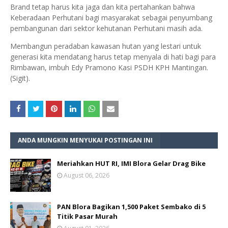
Brand tetap harus kita jaga dan kita pertahankan bahwa
Keberadaan Perhutani bagi masyarakat sebagai penyumbang
pembangunan dari sektor kehutanan Perhutani masih ada.
Membangun peradaban kawasan hutan yang lestari untuk
generasi kita mendatang harus tetap menyala di hati bagi para
Rimbawan, imbuh Edy Pramono Kasi PSDH KPH Mantingan.
(Sigit).
ANDA MUNGKIN MENYUKAI POSTINGAN INI
Meriahkan HUT RI, IMI Blora Gelar Drag Bike
August 06, 2026
PAN Blora Bagikan 1,500 Paket Sembako di 5
Titik Pasar Murah