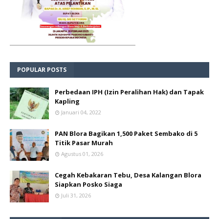
POPULAR POSTS
Perbedaan IPH (Izin Peralihan Hak) dan Tapak
Kapling
Januari 04, 2022
PAN Blora Bagikan 1,500 Paket Sembako di 5
Titik Pasar Murah
Agustus 01, 2026
Cegah Kebakaran Tebu, Desa Kalangan Blora
Siapkan Posko Siaga
Juli 31, 2026