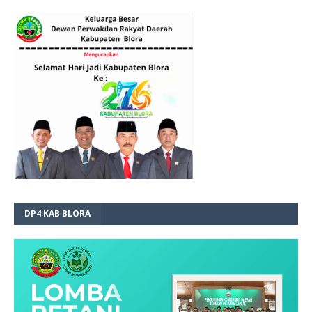
DP4 KAB BLORA