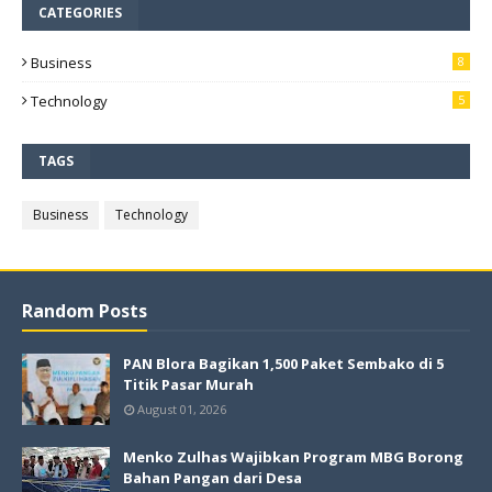
CATEGORIES
Business
8
Technology
5
TAGS
Business
Technology
Random Posts
PAN Blora Bagikan 1,500 Paket Sembako di 5
Titik Pasar Murah
August 01, 2026
Menko Zulhas Wajibkan Program MBG Borong
Bahan Pangan dari Desa