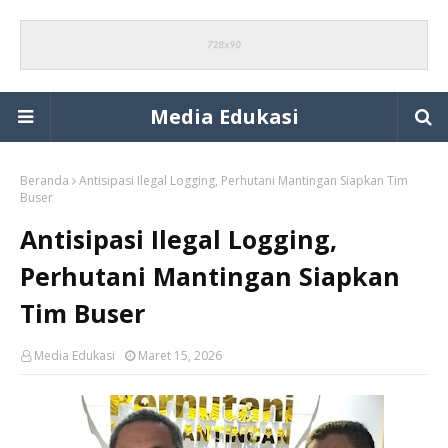
Media Edukasi
Beranda
Antisipasi Ilegal Logging, Perhutani Mantingan Siapkan Tim
Buser
Antisipasi Ilegal Logging,
Perhutani Mantingan Siapkan
Tim Buser
Media Edukasi
Maret 15, 2026