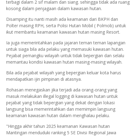
terbagi dalam 2 sif malam dan siang. sehingga tidak ada ruang
kosong dalam penjagaan dalam kawasan hutan.
Disamping itu nanti masih ada keamanan dari BKPH dan
Polter masing RPH, serta Polisi Hutan Mobil ( Polmob) untuk
ikut membantu keamanan kawasan hutan masing Resort.
Ia juga memerintahkan pada jajaran teman teman lapangan
untuk siaga bila ada pelaku yang memasuki kawasan hutan.
Pejabat pemangku wilayah untuk tidak bepergian dan selalu
memantau kondisi kawasan hutan masing-masing wilayah.
Bila ada pejabat wilayah yang bepergian keluar kota harus
mendapatkan ijin pimpinan di atasnya.
Rohasan menegaskan jika terjadi ada orang-orang yang
masuk melakukan illegal logging di kawasan hutan untuk
pejabat yang tidak bepergian yang dekat dengan lokasi
langsung bisa memerintahkan dan memimpin langsung
keamanan kawasan hutan dalam menghalau pelaku.
"Hingga akhir tahun 2025 keamanan Kawasan hutan
Mantingan menduduki ranking 5 SE Divisi Regional Jawa