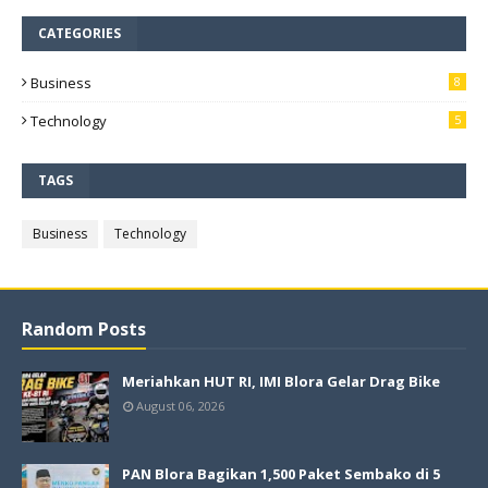
CATEGORIES
Business
8
Technology
5
TAGS
Business
Technology
Random Posts
Meriahkan HUT RI, IMI Blora Gelar Drag Bike
August 06, 2026
PAN Blora Bagikan 1,500 Paket Sembako di 5