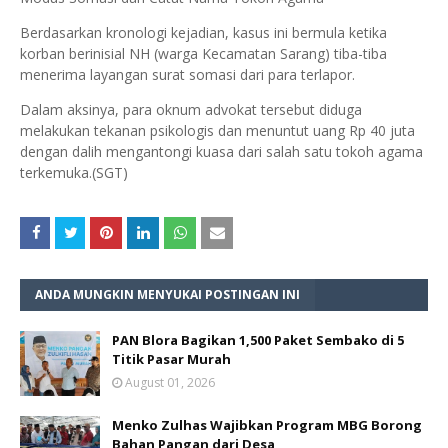
Berdasarkan kronologi kejadian, kasus ini bermula ketika
korban berinisial NH (warga Kecamatan Sarang) tiba-tiba
menerima layangan surat somasi dari para terlapor.
Dalam aksinya, para oknum advokat tersebut diduga
melakukan tekanan psikologis dan menuntut uang Rp 40 juta
dengan dalih mengantongi kuasa dari salah satu tokoh agama
terkemuka.(SGT)
ANDA MUNGKIN MENYUKAI POSTINGAN INI
PAN Blora Bagikan 1,500 Paket Sembako di 5
Titik Pasar Murah
August 01, 2026
Menko Zulhas Wajibkan Program MBG Borong
Bahan Pangan dari Desa