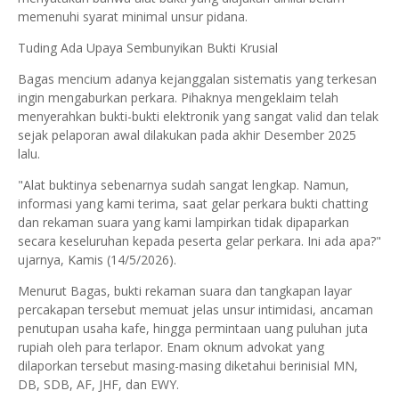
memenuhi syarat minimal unsur pidana.
Tuding Ada Upaya Sembunyikan Bukti Krusial
Bagas mencium adanya kejanggalan sistematis yang terkesan
ingin mengaburkan perkara. Pihaknya mengeklaim telah
menyerahkan bukti-bukti elektronik yang sangat valid dan telak
sejak pelaporan awal dilakukan pada akhir Desember 2025
lalu.
"Alat buktinya sebenarnya sudah sangat lengkap. Namun,
informasi yang kami terima, saat gelar perkara bukti chatting
dan rekaman suara yang kami lampirkan tidak dipaparkan
secara keseluruhan kepada peserta gelar perkara. Ini ada apa?"
ujarnya, Kamis (14/5/2026).
Menurut Bagas, bukti rekaman suara dan tangkapan layar
percakapan tersebut memuat jelas unsur intimidasi, ancaman
penutupan usaha kafe, hingga permintaan uang puluhan juta
rupiah oleh para terlapor. Enam oknum advokat yang
dilaporkan tersebut masing-masing diketahui berinisial MN,
DB, SDB, AF, JHF, dan EWY.