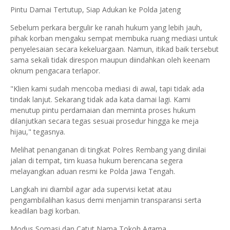
Pintu Damai Tertutup, Siap Adukan ke Polda Jateng
Sebelum perkara bergulir ke ranah hukum yang lebih jauh,
pihak korban mengaku sempat membuka ruang mediasi untuk
penyelesaian secara kekeluargaan. Namun, itikad baik tersebut
sama sekali tidak direspon maupun diindahkan oleh keenam
oknum pengacara terlapor.
"Klien kami sudah mencoba mediasi di awal, tapi tidak ada
tindak lanjut. Sekarang tidak ada kata damai lagi. Kami
menutup pintu perdamaian dan meminta proses hukum
dilanjutkan secara tegas sesuai prosedur hingga ke meja
hijau," tegasnya.
Melihat penanganan di tingkat Polres Rembang yang dinilai
jalan di tempat, tim kuasa hukum berencana segera
melayangkan aduan resmi ke Polda Jawa Tengah.
Langkah ini diambil agar ada supervisi ketat atau
pengambilalihan kasus demi menjamin transparansi serta
keadilan bagi korban.
Modus Somasi dan Catut Nama Tokoh Agama