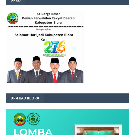
DPRD
DP4 KAB BLORA