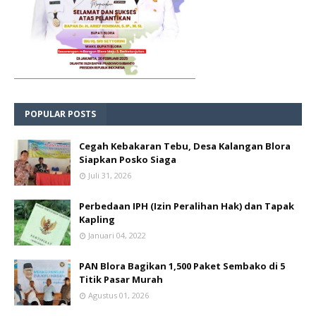
POPULAR POSTS
Cegah Kebakaran Tebu, Desa Kalangan Blora
Siapkan Posko Siaga
Juli 31, 2026
Perbedaan IPH (Izin Peralihan Hak) dan Tapak
Kapling
Januari 04, 2022
PAN Blora Bagikan 1,500 Paket Sembako di 5
Titik Pasar Murah
Agustus 01, 2026