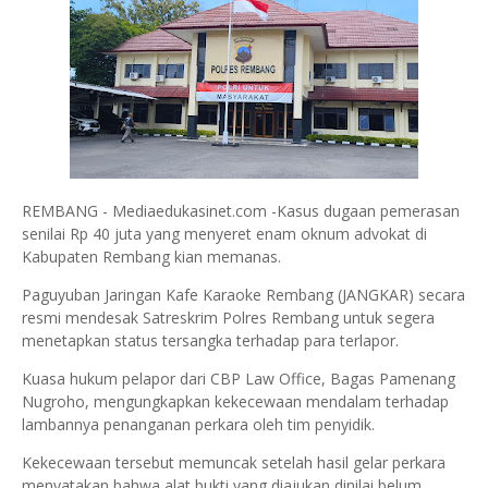
REMBANG - Mediaedukasinet.com -Kasus dugaan pemerasan
senilai Rp 40 juta yang menyeret enam oknum advokat di
Kabupaten Rembang kian memanas.
Paguyuban Jaringan Kafe Karaoke Rembang (JANGKAR) secara
resmi mendesak Satreskrim Polres Rembang untuk segera
menetapkan status tersangka terhadap para terlapor.
Kuasa hukum pelapor dari CBP Law Office, Bagas Pamenang
Nugroho, mengungkapkan kekecewaan mendalam terhadap
lambannya penanganan perkara oleh tim penyidik.
Kekecewaan tersebut memuncak setelah hasil gelar perkara
menyatakan bahwa alat bukti yang diajukan dinilai belum