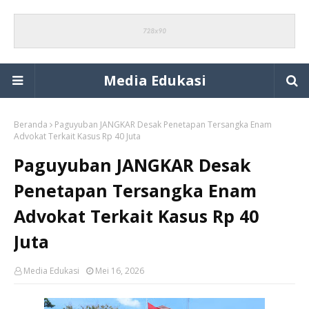
Media Edukasi
Beranda
Paguyuban JANGKAR Desak Penetapan Tersangka Enam
Advokat Terkait Kasus Rp 40 Juta
Paguyuban JANGKAR Desak
Penetapan Tersangka Enam
Advokat Terkait Kasus Rp 40
Juta
Media Edukasi
Mei 16, 2026