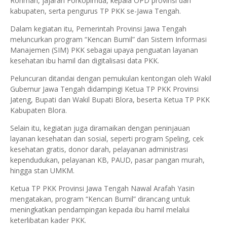
Rohman, jajaran Forkopimda, kepala OPD provinsi dan
kabupaten, serta pengurus TP PKK se-Jawa Tengah.
Dalam kegiatan itu, Pemerintah Provinsi Jawa Tengah
meluncurkan program “Kencan Bumil” dan Sistem Informasi
Manajemen (SIM) PKK sebagai upaya penguatan layanan
kesehatan ibu hamil dan digitalisasi data PKK.
Peluncuran ditandai dengan pemukulan kentongan oleh Wakil
Gubernur Jawa Tengah didampingi Ketua TP PKK Provinsi
Jateng, Bupati dan Wakil Bupati Blora, beserta Ketua TP PKK
Kabupaten Blora.
Selain itu, kegiatan juga diramaikan dengan peninjauan
layanan kesehatan dan sosial, seperti program Speling, cek
kesehatan gratis, donor darah, pelayanan administrasi
kependudukan, pelayanan KB, PAUD, pasar pangan murah,
hingga stan UMKM.
Ketua TP PKK Provinsi Jawa Tengah Nawal Arafah Yasin
mengatakan, program “Kencan Bumil” dirancang untuk
meningkatkan pendampingan kepada ibu hamil melalui
keterlibatan kader PKK.