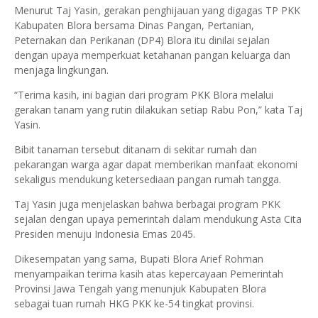
Menurut Taj Yasin, gerakan penghijauan yang digagas TP PKK
Kabupaten Blora bersama Dinas Pangan, Pertanian,
Peternakan dan Perikanan (DP4) Blora itu dinilai sejalan
dengan upaya memperkuat ketahanan pangan keluarga dan
menjaga lingkungan.
“Terima kasih, ini bagian dari program PKK Blora melalui
gerakan tanam yang rutin dilakukan setiap Rabu Pon,” kata Taj
Yasin.
Bibit tanaman tersebut ditanam di sekitar rumah dan
pekarangan warga agar dapat memberikan manfaat ekonomi
sekaligus mendukung ketersediaan pangan rumah tangga.
Taj Yasin juga menjelaskan bahwa berbagai program PKK
sejalan dengan upaya pemerintah dalam mendukung Asta Cita
Presiden menuju Indonesia Emas 2045.
Dikesempatan yang sama, Bupati Blora Arief Rohman
menyampaikan terima kasih atas kepercayaan Pemerintah
Provinsi Jawa Tengah yang menunjuk Kabupaten Blora
sebagai tuan rumah HKG PKK ke-54 tingkat provinsi.