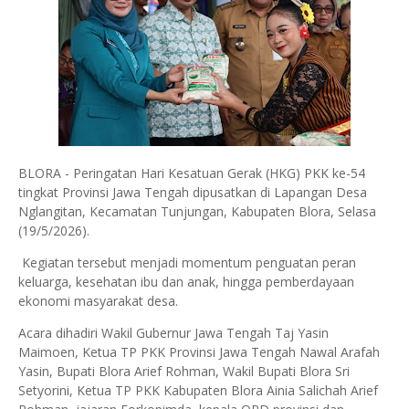
BLORA - Peringatan Hari Kesatuan Gerak (HKG) PKK ke-54
tingkat Provinsi Jawa Tengah dipusatkan di Lapangan Desa
Nglangitan, Kecamatan Tunjungan, Kabupaten Blora, Selasa
(19/5/2026).
Kegiatan tersebut menjadi momentum penguatan peran
keluarga, kesehatan ibu dan anak, hingga pemberdayaan
ekonomi masyarakat desa.
Acara dihadiri Wakil Gubernur Jawa Tengah Taj Yasin
Maimoen, Ketua TP PKK Provinsi Jawa Tengah Nawal Arafah
Yasin, Bupati Blora Arief Rohman, Wakil Bupati Blora Sri
Setyorini, Ketua TP PKK Kabupaten Blora Ainia Salichah Arief