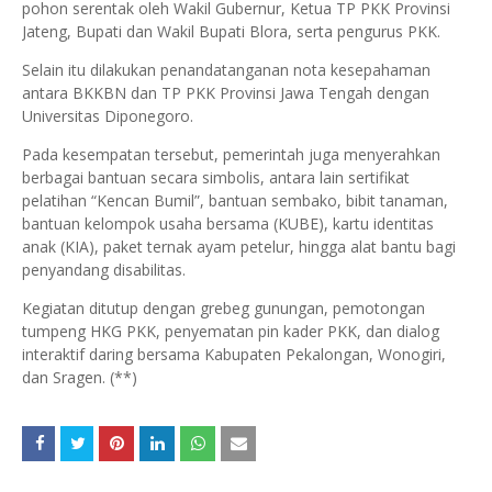
pohon serentak oleh Wakil Gubernur, Ketua TP PKK Provinsi
Jateng, Bupati dan Wakil Bupati Blora, serta pengurus PKK.
Selain itu dilakukan penandatanganan nota kesepahaman
antara BKKBN dan TP PKK Provinsi Jawa Tengah dengan
Universitas Diponegoro.
Pada kesempatan tersebut, pemerintah juga menyerahkan
berbagai bantuan secara simbolis, antara lain sertifikat
pelatihan “Kencan Bumil”, bantuan sembako, bibit tanaman,
bantuan kelompok usaha bersama (KUBE), kartu identitas
anak (KIA), paket ternak ayam petelur, hingga alat bantu bagi
penyandang disabilitas.
Kegiatan ditutup dengan grebeg gunungan, pemotongan
tumpeng HKG PKK, penyematan pin kader PKK, dan dialog
interaktif daring bersama Kabupaten Pekalongan, Wonogiri,
dan Sragen. (**)