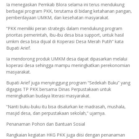
Ia menegaskan Pemkab Blora selama ini terus mendukung
berbagai program PKK, terutama di bidang ketahanan pangan,
pemberdayaan UMKM, dan kesehatan masyarakat.
“PKK memiliki peran strategis dalam mendukung program
prioritas pemerintah, Ibu-ibu desa bisa support, untuk hasil
umkm desa bisa dijual di Koperasi Desa Merah Putih” kata
Bupati Arief.
Ia mendorong produk UMKM desa dapat dipasarkan melalui
koperasi desa sehingga mampu meningkatkan perekonomian
masyarakat.
Bupati Arief juga menyinggung program “Sedekah Buku” yang
digagas TP PKK bersama Dinas Perpustakaan untuk
meningkatkan budaya literasi masyarakat.
“Nanti buku-buku itu bisa disalurkan ke madrasah, mushala,
masjid desa, dan perpustakaan sekolah,” ujarnya.
Penanaman Pohon dan Bantuan Sosial
Rangkaian kegiatan HKG PKK juga diisi dengan penanaman