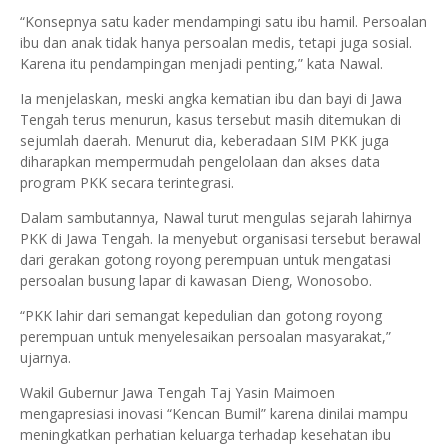
“Konsepnya satu kader mendampingi satu ibu hamil. Persoalan
ibu dan anak tidak hanya persoalan medis, tetapi juga sosial.
Karena itu pendampingan menjadi penting,” kata Nawal.
Ia menjelaskan, meski angka kematian ibu dan bayi di Jawa
Tengah terus menurun, kasus tersebut masih ditemukan di
sejumlah daerah. Menurut dia, keberadaan SIM PKK juga
diharapkan mempermudah pengelolaan dan akses data
program PKK secara terintegrasi.
Dalam sambutannya, Nawal turut mengulas sejarah lahirnya
PKK di Jawa Tengah. Ia menyebut organisasi tersebut berawal
dari gerakan gotong royong perempuan untuk mengatasi
persoalan busung lapar di kawasan Dieng, Wonosobo.
“PKK lahir dari semangat kepedulian dan gotong royong
perempuan untuk menyelesaikan persoalan masyarakat,”
ujarnya.
Wakil Gubernur Jawa Tengah Taj Yasin Maimoen
mengapresiasi inovasi “Kencan Bumil” karena dinilai mampu
meningkatkan perhatian keluarga terhadap kesehatan ibu