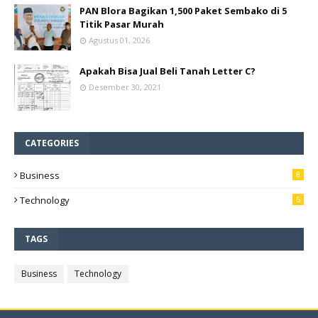
PAN Blora Bagikan 1,500 Paket Sembako di 5
Titik Pasar Murah
Agustus 01, 2026
Apakah Bisa Jual Beli Tanah Letter C?
Desember 30, 2021
CATEGORIES
Business
8
Technology
5
TAGS
Business
Technology