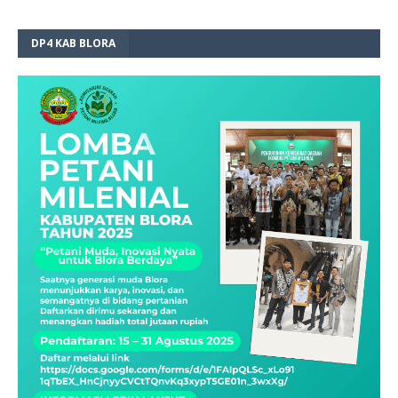
DP4 KAB BLORA