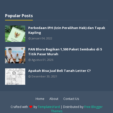
Popular Posts
Perbedaan IPH (Izin Peralihan Hak) dan Tapak
Kapling
Januari 04, 2022
PAN Blora Bagikan 1,500 Paket Sembako di 5
Titik Pasar Murah
Agustus 01, 2026
Apakah Bisa Jual Beli Tanah Letter C?
Desember 30, 2021
Home
About
Contact Us
Crafted with
by
TemplatesYard
| Distributed by
Free Blogger
Themes