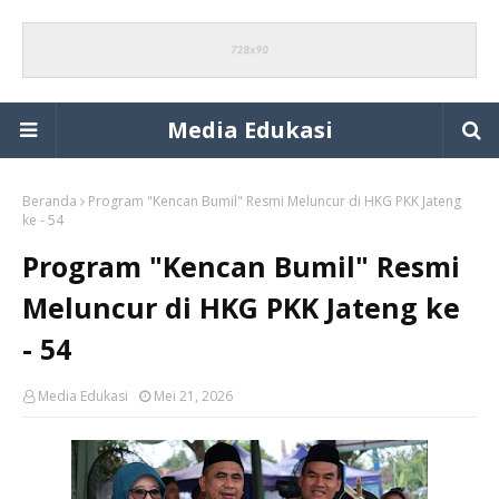
Media Edukasi
Beranda
Program "Kencan Bumil" Resmi Meluncur di HKG PKK Jateng
ke - 54
Program "Kencan Bumil" Resmi
Meluncur di HKG PKK Jateng ke
- 54
Media Edukasi
Mei 21, 2026