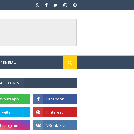
I PENEMU
AL PLUGIN