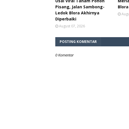
Usai Viral Tanam Pohon
Meria
Pisang, Jalan Sambong-
Blora
Ledok Blora Akhirnya
Augu
Diperbaiki
August 07, 2026
POSTING KOMENTAR
0 Komentar