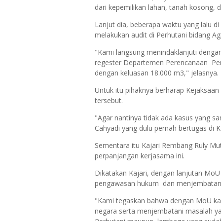
dari kepemilikan lahan, tanah kosong,
Lanjut dia, beberapa waktu yang lalu d
melakukan audit di Perhutani bidang Ag
"Kami langsung menindaklanjuti dengan
regester Departemen Perencanaan Perh
dengan keluasan 18.000 m3," jelasnya.
Untuk itu pihaknya berharap Kejaksaa
tersebut.
"Agar nantinya tidak ada kasus yang sam
Cahyadi yang dulu pernah bertugas di 
Sementara itu Kajari Rembang Ruly Mu
perpanjangan kerjasama ini.
Dikatakan Kajari, dengan lanjutan Mo
pengawasan hukum dan menjembatani k
"Kami tegaskan bahwa dengan MoU ka
negara serta menjembatani masalah ya