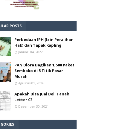
ULAR POSTS
Perbedaan IPH (Izin Peralihan
Hak) dan Tapak Kapling
Januari 04, 2022
PAN Blora Bagikan 1,500 Paket
Sembako di 5 Titik Pasar
Murah
Agustus 01, 2026
Apakah Bisa Jual Beli Tanah
Letter C?
Desember 30, 2021
EGORIES