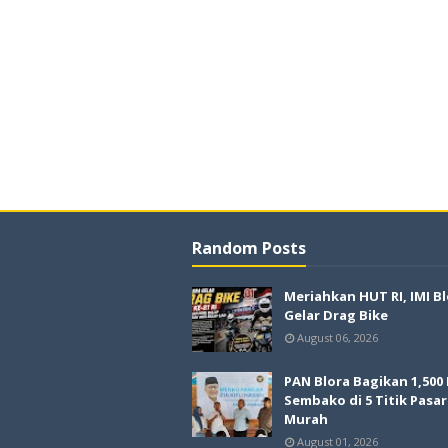
Random Posts
Meriahkan HUT RI, IMI B
Gelar Drag Bike
August 06, 2026
PAN Blora Bagikan 1,500
Sembako di 5 Titik Pasar
Murah
August 01, 2026