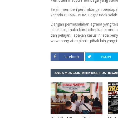
Perhutani maupun lembaga yang sudah
Selain memberi pertimbangan pendapa
kepada BUMN, BUMD agar tidak salah l
Dengan permasalahan agraria yang tela
pihak lain, maka kami diberikan kronolo
dan pelajari, apakah kasus ini ada pe
wewenang atau pihak- pihak lain yang terl
Facebook
Twitter
ANDA MUNGKIN MENYUKAI POSTINGAN