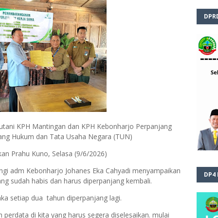
DPR
tani KPH Mantingan dan KPH Kebonharjo Perpanjang
dang Hukum dan Tata Usaha Negara (TUN)
an Prahu Kuno, Selasa (9/6/2026)
ngi adm Kebonharjo Johanes Eka Cahyadi menyampaikan
DP4
g sudah habis dan harus diperpanjang kembali.
ka setiap dua tahun diperpanjang lagi.
perdata di kita yang harus segera diselesaikan. mulai