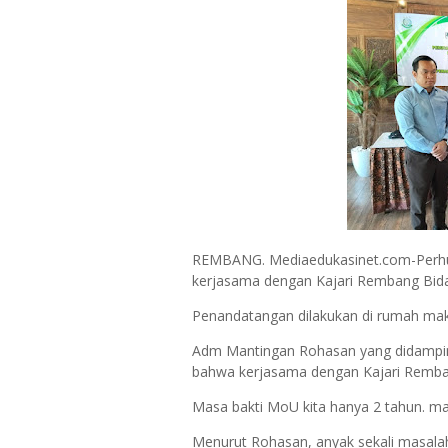
REMBANG. Mediaedukasinet.com-Perhu
kerjasama dengan Kajari Rembang Bi
Penandatangan dilakukan di rumah mak
Adm Mantingan Rohasan yang didampi
bahwa kerjasama dengan Kajari Remban
Masa bakti MoU kita hanya 2 tahun. ma
Menurut Rohasan, anyak sekali masalah 