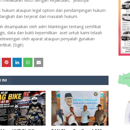
 melakukan MoU dengan Kejaksaan," jelasnya.
t hukum ataupun legal option dan pendampingan hukum
angkah dan terjerat dari masalah hukum.
h disampaikan oleh adm Mantingan tentang sertifikat
gis, data dan bukti kepemilikan aset untuk kami telaah
nyelewengan oleh aparat ataupun penyalah gunakan
ibat. (Sigit)
 INI