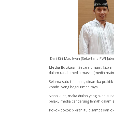
Dari Kiri Mas Iwan (Sekertaris PWI Jat
Media Edukasi
– Secara umum, kita m
dalam ranah media massa (media main
Selama satu tahun ini, dinamika prakti
kondisi yang bagai rimba raya.
Siapa kuat, maka dialah yang akan survi
pelaku media cenderung lemah dalam ek
Pokok-pokok pikiran itu disampaikan 