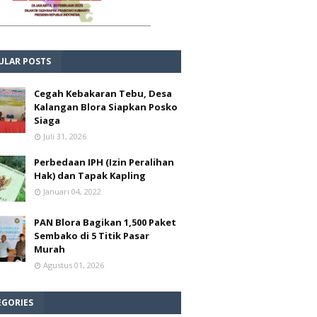
ULAR POSTS
Cegah Kebakaran Tebu, Desa
Kalangan Blora Siapkan Posko
Siaga
Juli 31, 2026
Perbedaan IPH (Izin Peralihan
Hak) dan Tapak Kapling
Januari 04, 2022
PAN Blora Bagikan 1,500 Paket
Sembako di 5 Titik Pasar
Murah
Agustus 01, 2026
EGORIES