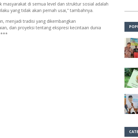
ok masyarakat di semua level dan struktur sosial adalah
ilaku yang tidak akan pernah usai,” tambahnya.
un, menjadi tradisi yang dikembangkan
POP
aian, dan proyeksi tentang ekspresi kecintaan dunia
.***
CAT