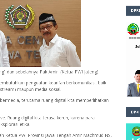
DPR
eng) dan sebelahnya Pak Amir (Ketua PWI Jateng).
embutuhkan penguatan kearifan berkomunikasi, baik
stream) maupun media sosial.
k bermedia, terutama ruang digital kita memperlihatkan
DP4
ve. Ruang digital kita terasa keruh, karena para
splorasi etika.
oleh Ketua PWI Provinsi Jawa Tengah Amir Machmud NS,