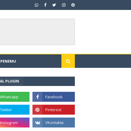
I PENEMU
AL PLUGIN