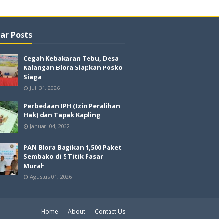
ar Posts
Cegah Kebakaran Tebu, Desa
Kalangan Blora Siapkan Posko
Siaga
Juli 31, 2026
Perbedaan IPH (Izin Peralihan
Hak) dan Tapak Kapling
Januari 04, 2022
PAN Blora Bagikan 1,500 Paket
Sembako di 5 Titik Pasar
Murah
Agustus 01, 2026
Home
About
Contact Us