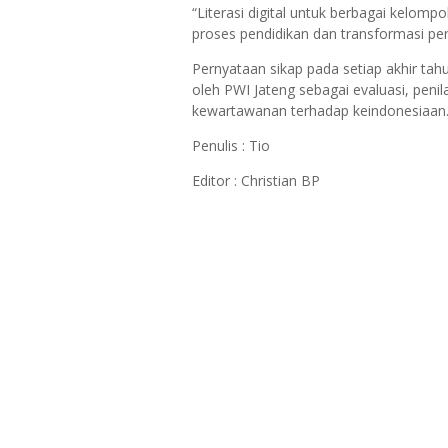
“Literasi digital untuk berbagai kelomp
proses pendidikan dan transformasi per
Pernyataan sikap pada setiap akhir tah
oleh PWI Jateng sebagai evaluasi, penil
kewartawanan terhadap keindonesiaan
Penulis : Tio
Editor : Christian BP