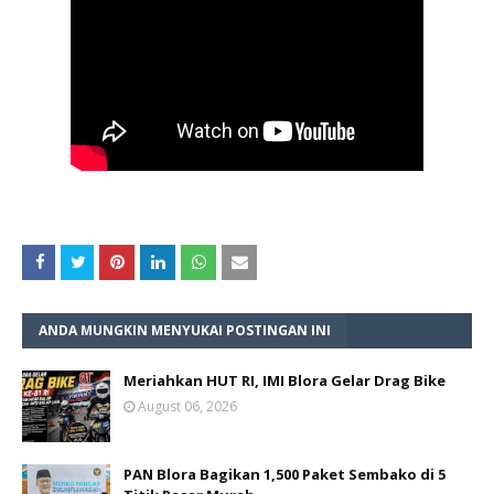
ANDA MUNGKIN MENYUKAI POSTINGAN INI
Meriahkan HUT RI, IMI Blora Gelar Drag Bike
August 06, 2026
PAN Blora Bagikan 1,500 Paket Sembako di 5