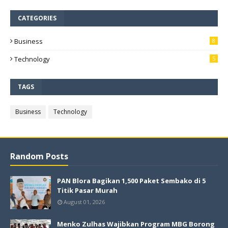
CATEGORIES
Business
8
Technology
5
TAGS
Business
Technology
Random Posts
PAN Blora Bagikan 1,500 Paket Sembako di 5
Titik Pasar Murah
August 01, 2026
Menko Zulhas Wajibkan Program MBG Borong