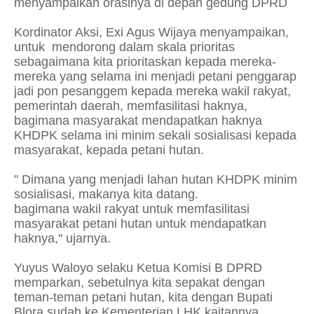
menyampaikan orasinya di depan gedung DPRD
Kordinator Aksi, Exi Agus Wijaya menyampaikan,
untuk mendorong dalam skala prioritas
sebagaimana kita prioritaskan kepada mereka-
mereka yang selama ini menjadi petani penggarap
jadi pon pesanggem kepada mereka wakil rakyat,
pemerintah daerah, memfasilitasi haknya,
bagimana masyarakat mendapatkan haknya
KHDPK selama ini minim sekali sosialisasi kepada
masyarakat, kepada petani hutan.
" Dimana yang menjadi lahan hutan KHDPK minim
sosialisasi, makanya kita datang.
bagimana wakil rakyat untuk memfasilitasi
masyarakat petani hutan untuk mendapatkan
haknya," ujarnya.
Yuyus Waloyo selaku Ketua Komisi B DPRD
memparkan, sebetulnya kita sepakat dengan
teman-teman petani hutan, kita dengan Bupati
Blora sudah ke Kementerian LHK kaitannya