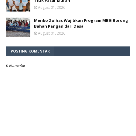
Titik Pasar Murah
August 01, 2026
Menko Zulhas Wajibkan Program MBG Borong
Bahan Pangan dari Desa
August 01, 2026
POSTING KOMENTAR
0 Komentar