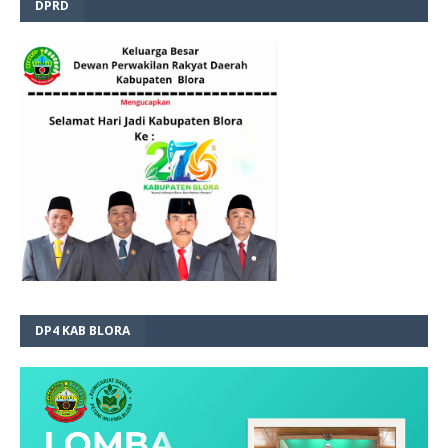
DPRD
DP4 KAB BLORA