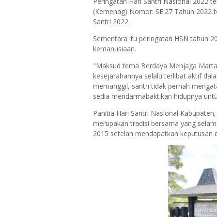
Peringatan Hari Santri Nasional 2022
(Kemenag) Nomor: SE.27 Tahun 2022 t
Santri 2022.
Sementara itu peringatan HSN tahun 
kemanusiaan.
"Maksud tema Berdaya Menjaga Martab
kesejarahannya selalu terlibat aktif da
memanggil, santri tidak pernah mengata
sedia mendarmabaktikan hidupnya untu
Panitia Hari Santri Nasional Kabupaten
merupakan tradisi bersama yang selama
2015 setelah mendapatkan keputusan da