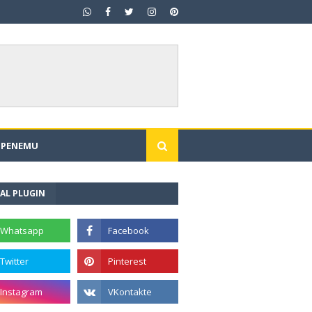
I PENEMU
AL PLUGIN