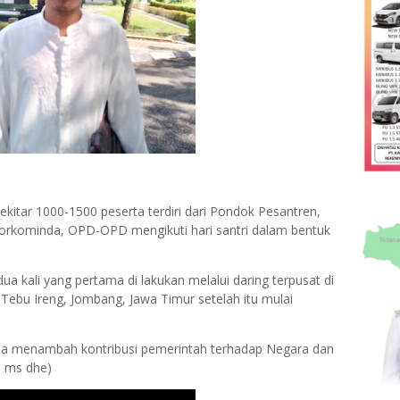
 sekitar 1000-1500 peserta terdiri dari Pondok Pesantren,
Forkominda, OPD-OPD mengikuti hari santri dalam bentuk
a kali yang pertama di lakukan melalui daring terpusat di
ebu Ireng, Jombang, Jawa Timur setelah itu mulai
 bisa menambah kontribusi pemerintah terhadap Negara dan
& ms dhe)