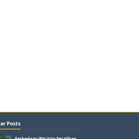
ar Posts
Perbedaan IPH (Izin Peralihan