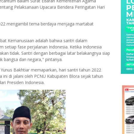
 tercantum dalam Surat Edaran Kementerian Agama
entang Pelaksanaan Upacara Bendera Peringatan Hari
2022 mengambil tema berdaya menjaga martabat
at Kemanusiaan adalah bahwa santri dalam
lam setiap fase perjalanan Indonesia. Ketika Indonesia
kan tidak. Santri dengan berbagai latar belakangnya siap
k bangsa dan negara," pintanya.
, Yunus Bakhtiar memaparkan, hari santri tahun 2022
 ini di jalani oleh PCNU Kabupaten Blora sejak tahun
ri Presiden Indonesia.