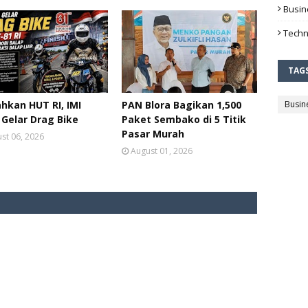
Busin
Techn
TAG
hkan HUT RI, IMI
PAN Blora Bagikan 1,500
Busin
 Gelar Drag Bike
Paket Sembako di 5 Titik
Pasar Murah
st 06, 2026
August 01, 2026