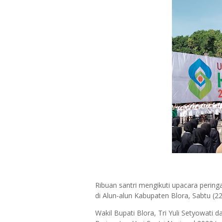
Ribuan santri mengikuti upacara pering
di Alun-alun Kabupaten Blora, Sabtu (2
Wakil Bupati Blora, Tri Yuli Setyowa