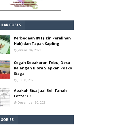
ULAR POSTS
Perbedaan IPH (Izin Peralihan
Hak) dan Tapak Kapling
Januari 04, 2022
Cegah Kebakaran Tebu, Desa
Kalangan Blora Siapkan Posko
Siaga
Juli 31, 2026
Apakah Bisa Jual Beli Tanah
Letter C?
Desember 30, 2021
EGORIES