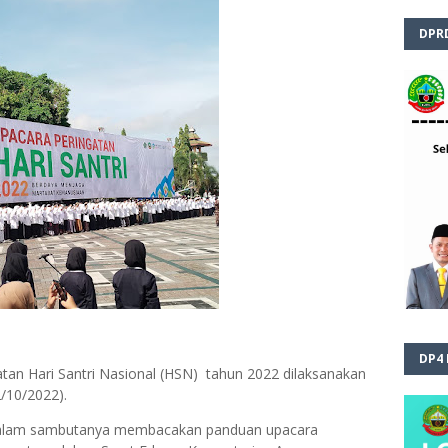
DPR
DP4
atan Hari Santri Nasional (HSN) tahun 2022 dilaksanakan
2/10/2022).
ti dalam sambutanya membacakan panduan upacara