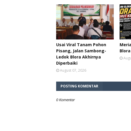
Usai Viral Tanam Pohon
Meria
Pisang, Jalan Sambong-
Blora
Ledok Blora Akhirnya
Augu
Diperbaiki
August 07, 2026
POSTING KOMENTAR
0 Komentar