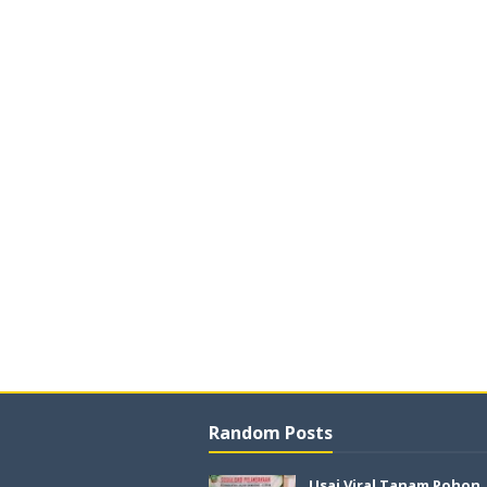
Random Posts
Usai Viral Tanam Pohon