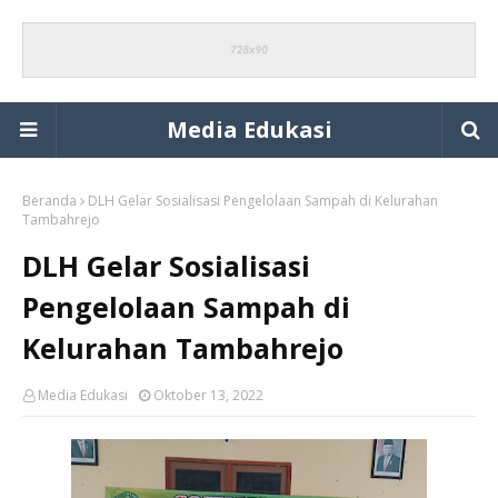
Media Edukasi
Beranda
DLH Gelar Sosialisasi Pengelolaan Sampah di Kelurahan
Tambahrejo
DLH Gelar Sosialisasi
Pengelolaan Sampah di
Kelurahan Tambahrejo
Media Edukasi
Oktober 13, 2022