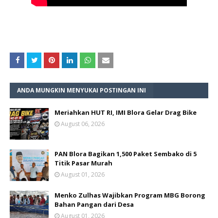
ANDA MUNGKIN MENYUKAI POSTINGAN INI
Meriahkan HUT RI, IMI Blora Gelar Drag Bike
August 06, 2026
PAN Blora Bagikan 1,500 Paket Sembako di 5
Titik Pasar Murah
August 01, 2026
Menko Zulhas Wajibkan Program MBG Borong
Bahan Pangan dari Desa
August 01, 2026