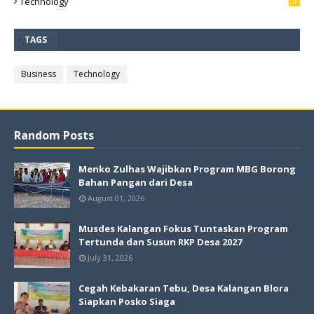
Technology
5
TAGS
Business
Technology
Random Posts
Menko Zulhas Wajibkan Program MBG Borong
Bahan Pangan dari Desa
August 01, 2026
Musdes Kalangan Fokus Tuntaskan Program
Tertunda dan Susun RKP Desa 2027
July 31, 2026
Cegah Kebakaran Tebu, Desa Kalangan Blora
Siapkan Posko Siaga