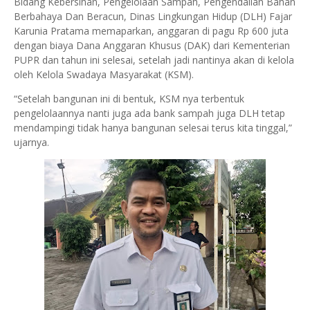
Bidang Kebersihan, Pengelolaan Sampah, Pengendalian Bahan
Berbahaya Dan Beracun, Dinas Lingkungan Hidup (DLH) Fajar
Karunia Pratama memaparkan, anggaran di pagu Rp 600 juta
dengan biaya Dana Anggaran Khusus (DAK) dari Kementerian
PUPR dan tahun ini selesai, setelah jadi nantinya akan di kelola
oleh Kelola Swadaya Masyarakat (KSM).
“Setelah bangunan ini di bentuk, KSM nya terbentuk
pengelolaannya nanti juga ada bank sampah juga DLH tetap
mendampingi tidak hanya bangunan selesai terus kita tinggal,”
ujarnya.