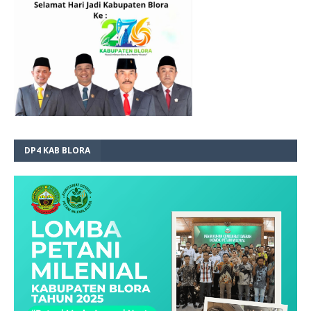
DP4 KAB BLORA