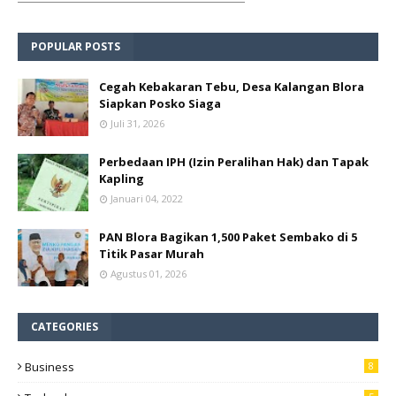
POPULAR POSTS
Cegah Kebakaran Tebu, Desa Kalangan Blora
Siapkan Posko Siaga
Juli 31, 2026
Perbedaan IPH (Izin Peralihan Hak) dan Tapak
Kapling
Januari 04, 2022
PAN Blora Bagikan 1,500 Paket Sembako di 5
Titik Pasar Murah
Agustus 01, 2026
CATEGORIES
Business
8