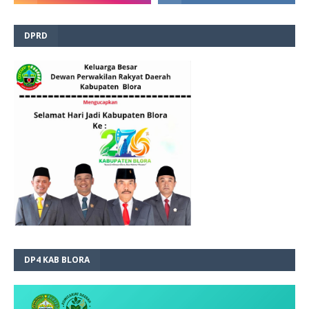
DPRD
DP4 KAB BLORA