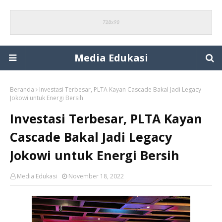
Media Edukasi
Beranda
Investasi Terbesar, PLTA Kayan Cascade Bakal Jadi Legacy
Jokowi untuk Energi Bersih
Investasi Terbesar, PLTA Kayan
Cascade Bakal Jadi Legacy
Jokowi untuk Energi Bersih
Media Edukasi
November 18, 2022