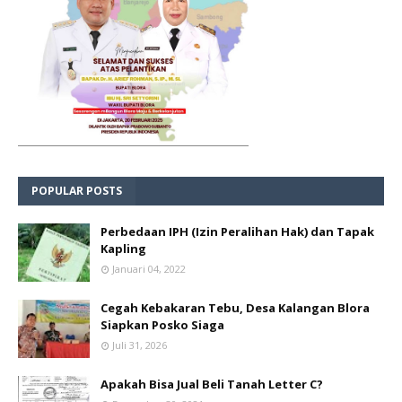
POPULAR POSTS
Perbedaan IPH (Izin Peralihan Hak) dan Tapak
Kapling
Januari 04, 2022
Cegah Kebakaran Tebu, Desa Kalangan Blora
Siapkan Posko Siaga
Juli 31, 2026
Apakah Bisa Jual Beli Tanah Letter C?