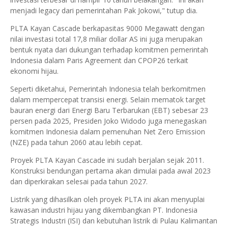
menjadi legacy dari pemerintahan Pak Jokowi," tutup dia.
PLTA Kayan Cascade berkapasitas 9000 Megawatt dengan
nilai investasi total 17,8 miliar dollar AS ini juga merupakan
bentuk nyata dari dukungan terhadap komitmen pemerintah
Indonesia dalam Paris Agreement dan CPOP26 terkait
ekonomi hijau.
Seperti diketahui, Pemerintah Indonesia telah berkomitmen
dalam mempercepat transisi energi. Selain mematok target
bauran energi dari Energi Baru Terbarukan (EBT) sebesar 23
persen pada 2025, Presiden Joko Widodo juga menegaskan
komitmen Indonesia dalam pemenuhan Net Zero Emission
(NZE) pada tahun 2060 atau lebih cepat.
Proyek PLTA Kayan Cascade ini sudah berjalan sejak 2011.
Konstruksi bendungan pertama akan dimulai pada awal 2023
dan diperkirakan selesai pada tahun 2027.
Listrik yang dihasilkan oleh proyek PLTA ini akan menyuplai
kawasan industri hijau yang dikembangkan PT. Indonesia
Strategis Industri (ISI) dan kebutuhan listrik di Pulau Kalimantan