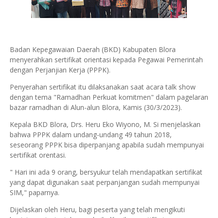
Badan Kepegawaian Daerah (BKD) Kabupaten Blora
menyerahkan sertifikat orientasi kepada Pegawai Pemerintah
dengan Perjanjian Kerja (PPPK).
Penyerahan sertifikat itu dilaksanakan saat acara talk show
dengan tema "Ramadhan Perkuat komitmen" dalam pagelaran
bazar ramadhan di Alun-alun Blora, Kamis (30/3/2023).
Kepala BKD Blora, Drs. Heru Eko Wiyono, M. Si menjelaskan
bahwa PPPK dalam undang-undang 49 tahun 2018,
seseorang PPPK bisa diperpanjang apabila sudah mempunyai
sertifikat orentasi.
" Hari ini ada 9 orang, bersyukur telah mendapatkan sertifikat
yang dapat digunakan saat perpanjangan sudah mempunyai
SIM," paparnya.
Dijelaskan oleh Heru, bagi peserta yang telah mengikuti