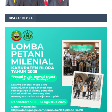
DP4 KAB BLORA