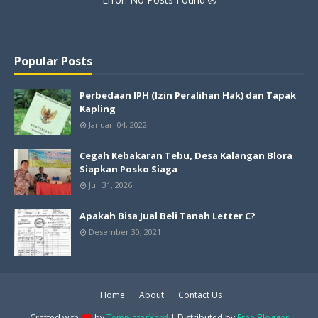
Popular Posts
Perbedaan IPH (Izin Peralihan Hak) dan Tapak
Kapling
Januari 04, 2022
Cegah Kebakaran Tebu, Desa Kalangan Blora
Siapkan Posko Siaga
Juli 31, 2026
Apakah Bisa Jual Beli Tanah Letter C?
Desember 30, 2021
Home
About
Contact Us
Crafted with
by
TemplatesYard
| Distributed by
Free Blogger