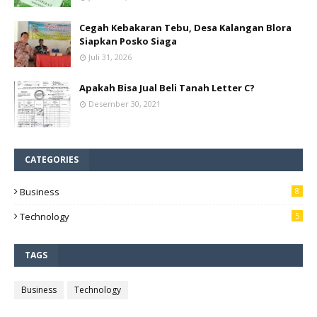
Cegah Kebakaran Tebu, Desa Kalangan Blora
Siapkan Posko Siaga
Juli 31, 2026
Apakah Bisa Jual Beli Tanah Letter C?
Desember 30, 2021
CATEGORIES
Business
8
Technology
5
TAGS
Business
Technology