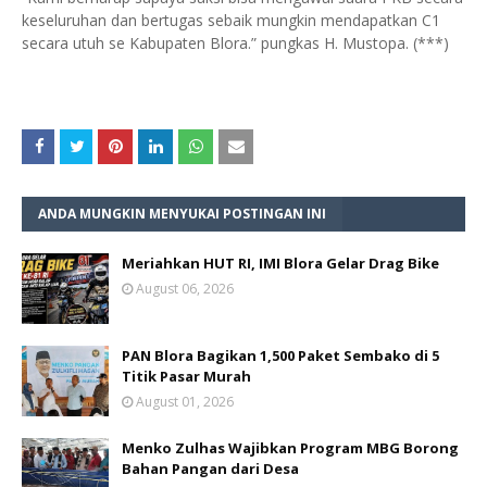
keseluruhan dan bertugas sebaik mungkin mendapatkan C1
secara utuh se Kabupaten Blora.” pungkas H. Mustopa. (***)
ANDA MUNGKIN MENYUKAI POSTINGAN INI
Meriahkan HUT RI, IMI Blora Gelar Drag Bike
August 06, 2026
PAN Blora Bagikan 1,500 Paket Sembako di 5
Titik Pasar Murah
August 01, 2026
Menko Zulhas Wajibkan Program MBG Borong
Bahan Pangan dari Desa