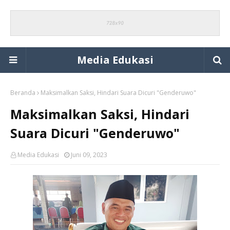
Media Edukasi
Beranda
Maksimalkan Saksi, Hindari Suara Dicuri "Genderuwo"
Maksimalkan Saksi, Hindari
Suara Dicuri "Genderuwo"
Media Edukasi
Juni 09, 2023