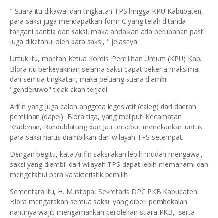
" Suara itu dikawal dari tingkatan TPS hingga KPU Kabupaten,
para saksi juga mendapatkan form C yang telah ditanda
tangani panitia dan saksi, maka andaikan ada perubahan pasti
juga diketahui oleh para saksi, " jelasnya.
Untuk itu, mantan Ketua Komisi Pemilihan Umum (KPU) Kab.
Blora itu berkeyakinan selama saksi dapat bekerja maksimal
dari semua tingkatan, maka peluang suara diambil
"genderuwo" tidak akan terjadi.
Arifin yang juga calon anggota legeslatif (caleg) dari daerah
pemilihan (dapel) Blora tiga, yang meliputi Kecamatan
Kradenan, Randublatung dan Jati tersebut menekankan untuk
para saksi harus diambilkan dari wilayah TPS setempat.
Dengan begitu, kata Arifin saksi akan lebih mudah mengawal,
saksi yang diambil dari wilayah TPS dapat lebih memahami dan
mengetahui para karakteristik pemilih.
Sementara itu, H. Mustopa, Sekretaris DPC PKB Kabupaten
Blora mengatakan semua saksi yang diberi pembekalan
nantinya wajib mengamankan perolehan suara PKB, serta