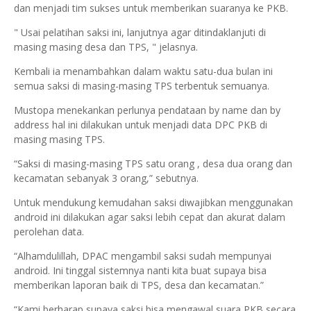
dan menjadi tim sukses untuk memberikan suaranya ke PKB.
" Usai pelatihan saksi ini, lanjutnya agar ditindaklanjuti di
masing masing desa dan TPS, " jelasnya.
Kembali ia menambahkan dalam waktu satu-dua bulan ini
semua saksi di masing-masing TPS terbentuk semuanya.
Mustopa menekankan perlunya pendataan by name dan by
address hal ini dilakukan untuk menjadi data DPC PKB di
masing masing TPS.
“Saksi di masing-masing TPS satu orang , desa dua orang dan
kecamatan sebanyak 3 orang,” sebutnya.
Untuk mendukung kemudahan saksi diwajibkan menggunakan
android ini dilakukan agar saksi lebih cepat dan akurat dalam
perolehan data.
“Alhamdulillah, DPAC mengambil saksi sudah mempunyai
android. Ini tinggal sistemnya nanti kita buat supaya bisa
memberikan laporan baik di TPS, desa dan kecamatan.”
“Kami berharap supaya saksi bisa mengawal suara PKB secara