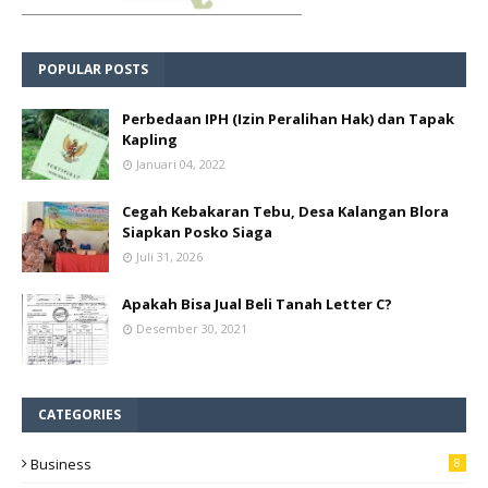
POPULAR POSTS
Perbedaan IPH (Izin Peralihan Hak) dan Tapak
Kapling
Januari 04, 2022
Cegah Kebakaran Tebu, Desa Kalangan Blora
Siapkan Posko Siaga
Juli 31, 2026
Apakah Bisa Jual Beli Tanah Letter C?
Desember 30, 2021
CATEGORIES
Business
8