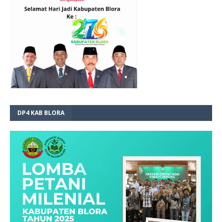
DP4 KAB BLORA