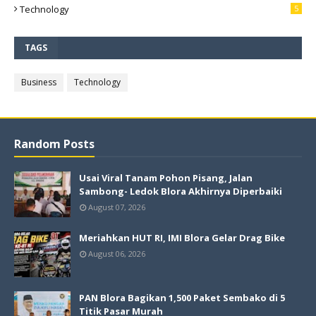
Technology
5
TAGS
Business
Technology
Random Posts
Usai Viral Tanam Pohon Pisang, Jalan
Sambong- Ledok Blora Akhirnya Diperbaiki
August 07, 2026
Meriahkan HUT RI, IMI Blora Gelar Drag Bike
August 06, 2026
PAN Blora Bagikan 1,500 Paket Sembako di 5
Titik Pasar Murah