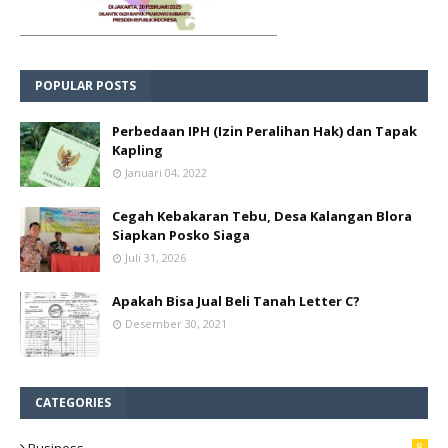
POPULAR POSTS
Perbedaan IPH (Izin Peralihan Hak) dan Tapak
Kapling
Januari 04, 2022
Cegah Kebakaran Tebu, Desa Kalangan Blora
Siapkan Posko Siaga
Juli 31, 2026
Apakah Bisa Jual Beli Tanah Letter C?
Desember 30, 2021
CATEGORIES
8