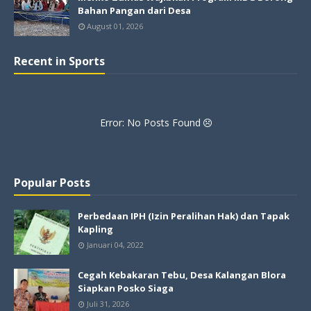
Bahan Pangan dari Desa
August 01, 2026
Recent in Sports
Error: No Posts Found
Popular Posts
Perbedaan IPH (Izin Peralihan Hak) dan Tapak
Kapling
Januari 04, 2022
Cegah Kebakaran Tebu, Desa Kalangan Blora
Siapkan Posko Siaga
Juli 31, 2026