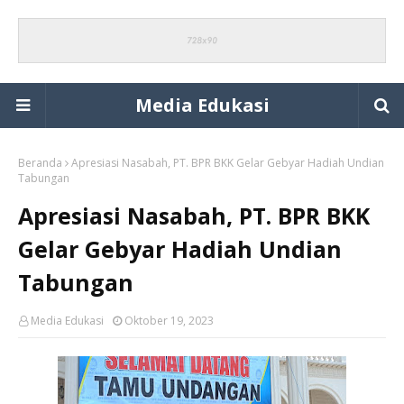
Media Edukasi
Beranda
Apresiasi Nasabah, PT. BPR BKK Gelar Gebyar Hadiah Undian
Tabungan
Apresiasi Nasabah, PT. BPR BKK
Gelar Gebyar Hadiah Undian
Tabungan
Media Edukasi
Oktober 19, 2023