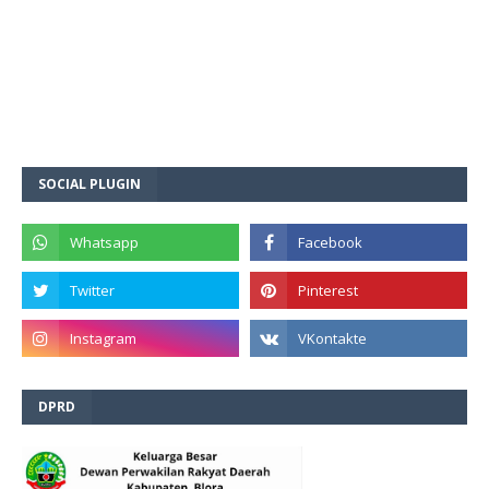
SOCIAL PLUGIN
DPRD