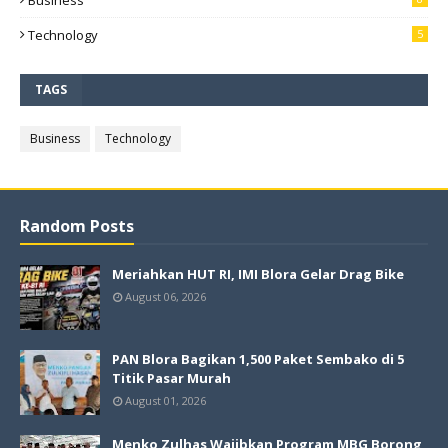
Business
Technology
5
TAGS
Business
Technology
Random Posts
Meriahkan HUT RI, IMI Blora Gelar Drag Bike
August 06, 2026
PAN Blora Bagikan 1,500 Paket Sembako di 5
Titik Pasar Murah
August 01, 2026
Menko Zulhas Wajibkan Program MBG Borong