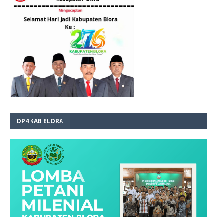
DP4 KAB BLORA