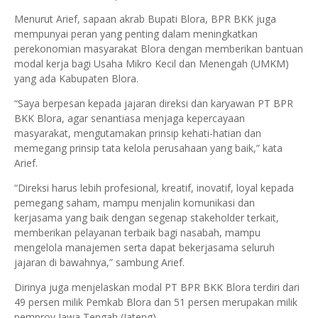
Menurut Arief, sapaan akrab Bupati Blora, BPR BKK juga
mempunyai peran yang penting dalam meningkatkan
perekonomian masyarakat Blora dengan memberikan bantuan
modal kerja bagi Usaha Mikro Kecil dan Menengah (UMKM)
yang ada Kabupaten Blora.
“Saya berpesan kepada jajaran direksi dan karyawan PT BPR
BKK Blora, agar senantiasa menjaga kepercayaan
masyarakat, mengutamakan prinsip kehati-hatian dan
memegang prinsip tata kelola perusahaan yang baik,” kata
Arief.
“Direksi harus lebih profesional, kreatif, inovatif, loyal kepada
pemegang saham, mampu menjalin komunikasi dan
kerjasama yang baik dengan segenap stakeholder terkait,
memberikan pelayanan terbaik bagi nasabah, mampu
mengelola manajemen serta dapat bekerjasama seluruh
jajaran di bawahnya,” sambung Arief.
Dirinya juga menjelaskan modal PT BPR BKK Blora terdiri dari
49 persen milik Pemkab Blora dan 51 persen merupakan milik
pemprov Jawa Tengah (Jateng).