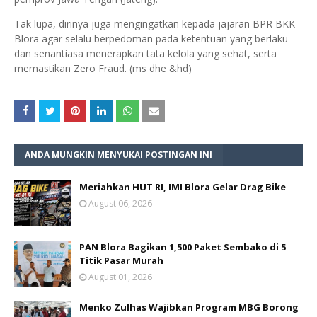
Tak lupa, dirinya juga mengingatkan kepada jajaran BPR BKK
Blora agar selalu berpedoman pada ketentuan yang berlaku
dan senantiasa menerapkan tata kelola yang sehat, serta
memastikan Zero Fraud. (ms dhe &hd)
ANDA MUNGKIN MENYUKAI POSTINGAN INI
Meriahkan HUT RI, IMI Blora Gelar Drag Bike
August 06, 2026
PAN Blora Bagikan 1,500 Paket Sembako di 5
Titik Pasar Murah
August 01, 2026
Menko Zulhas Wajibkan Program MBG Borong