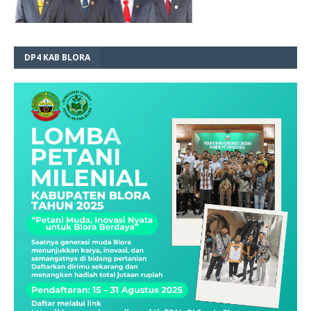
DP4 KAB BLORA