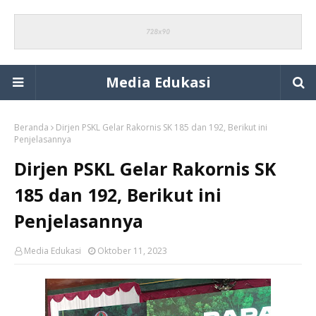
Media Edukasi
Beranda
Dirjen PSKL Gelar Rakornis SK 185 dan 192, Berikut ini
Penjelasannya
Dirjen PSKL Gelar Rakornis SK
185 dan 192, Berikut ini
Penjelasannya
Media Edukasi
Oktober 11, 2023