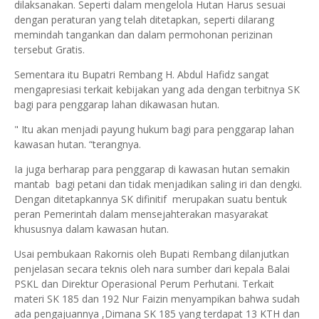
dilaksanakan. Seperti dalam mengelola Hutan Harus sesuai
dengan peraturan yang telah ditetapkan, seperti dilarang
memindah tangankan dan dalam permohonan perizinan
tersebut Gratis.
Sementara itu Bupatri Rembang H. Abdul Hafidz sangat
mengapresiasi terkait kebijakan yang ada dengan terbitnya SK
bagi para penggarap lahan dikawasan hutan.
" Itu akan menjadi payung hukum bagi para penggarap lahan
kawasan hutan. “terangnya.
Ia juga berharap para penggarap di kawasan hutan semakin
mantab bagi petani dan tidak menjadikan saling iri dan dengki.
Dengan ditetapkannya SK difinitif merupakan suatu bentuk
peran Pemerintah dalam mensejahterakan masyarakat
khususnya dalam kawasan hutan.
Usai pembukaan Rakornis oleh Bupati Rembang dilanjutkan
penjelasan secara teknis oleh nara sumber dari kepala Balai
PSKL dan Direktur Operasional Perum Perhutani. Terkait
materi SK 185 dan 192 Nur Faizin menyampikan bahwa sudah
ada pengajuannya ,Dimana SK 185 yang terdapat 13 KTH dan