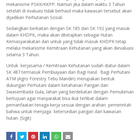
mekanisme PSKK/KKPP. Namun jika dalam waktu 3 Tahun
setelah di evaluasi tidak berhasil maka kawasan tersebut akan
dijadikan Perhutanan Sosial.
Sedangkan berkaitan dengan SK 185 dan SK 192 yang masuk
dalam KHDPK, maka akan ditetapkan sebagai Hutan
Kemasyarakatan dan untuk yang tidak masuk KHDPK tetap
melalui mekanisme Kemitraan Kehutanan yang akan dievaluasi
selama 3 Tahun.
Untuk kerjasama / Kemitraan Kehutanan sudah diatur dalam
SK 487 termasuk Pembiayaan dan Bagi Hasil. Bagi Perhutani
ATM (Agro Forestry Tebu Mandiri) merupakan bentuk
dukungan Perhutani dalam ketahanan Pangan dan
Swasembada Gula, lahan yang berdekatan dengan Pemukiman
bertujuan agar masyarakat bisa ikut terlibat dalam
pemanfaatan tenaga kerja sesuai dengan arahan pemerintah
bahwa untuk menjaga ketersedian pangan dari kawasan
hutan. (Sigit)