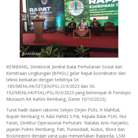
REMBANG, Direktorat Jendral Balai Perhutanan Sosial dan
Kemitraan Lingkungan (BPKSL) gelar Rapat koordinator dan
teknis berkaitan dengan terbitnya SK
.185/MENLHK/SETJEN/PSL.O/3/2023 dan SK.
192/MENLHK/PSKL/PSL/0/3/2023 yang bertempat di Pendopo
Musiaum RA Kartini Rembang, (Senin 10/10/2023).
Turut hadir dalam rakornis Sekjen Dirjen PSKL H Mahfud,
Bupati Rembang H. Adul Hafidz S.Pdi, Kepala Balai PSKL Nur
Faizin, Direktur Operasional Perhutani Natalas Anis Harjanto,
jajaran Polres Rembang, Pati, Purwodadi, Kudus, Blora dan
Bojonegoro dengan yang juga menyertakan Bappeda, LSM