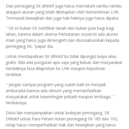
Dan pemegang SK difinitif juga harus mematuhi rambu-rambu
ataupun aturan yang telah ditetapkan oleh Kementerian LHK.
Termasuk kewajiban dan juga hak-haknya juga harus dipatui.
" SK ini bukan SK Sertifikat tanah dan bukan pula bagi-bagi
lahan, karena dalam skema Perhutanan sosial ini ada aturan
main yang harus juga dimengerti dan disosialisasikan kepada
pemegang SK, ”papar dia.
Untuk mendapatkan SK difinitif itu tidak dipungut biaya alias
gratis. Bila ada pungutan apa saja yang keluar dari masyarakat
hendaknya bisa dilaporkan ke LHK maupun kepolisian
terdekat.
" Jangan sampai program yang sudah baik ini menjadi
amburadul karena ada oknum yang memanfaatkan
masyarakat untuk kepentingan pribadi maupun lembaga, "
himbaunya.
Disisi lain menyampaikan untuk kedepan pemegang SK
Difinitif untuk Para Petani Hutan pemegang SK 185 dan 192,
tetap harus memperhatikan Hak dan Kewajiban yang harus