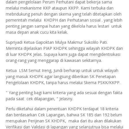
dalam pengelolaan Perum Perhutani dapat bekerja sama
melalui mekanisme KKP ataupun KKPP. Kami terbuka dan
mebndukung penuh dengan skema yang telah ditetapkan oleh
pemerintah melalui KHDPH dan Perhutanan sosial . yang lebih
penting jangan sampai hutan yang dikelola harus lestari untuk
masa depan anak cucu kita kelak.
Supriyadi Ketua Gapoktan Mulya Makmur Sukolilo Pati.
Meminta dijelaskan PIAP KHDPK sehingga wilayah KHDPK dan
di luar KHDPK Jelas. Supaya kami juga dapat mengidentisikasi
orang-rang yang menggarap di kawasan sekitarnya.
Ketua LSM Semut Ireng, Jundi berharap untuk untuk wilayah
yang masuk KHDPK agar langsung diberikan SK Penetapan
Pengelolaan KHDPK, tanpa harus melalui Skema PSKK/KKPP.
" Yang penting bagi kami kriteria yang ada sesuai dengan fakta
pada saat cek dilapangan, " Jelasny.
Perlu diketahui dalam penentuan KHDPK terdapat 18 kriteria
dan berdasarkan Cek Lapangan, bahwa SK 185 dan 192 belum
merupakan Perijinan SK KHDPK, maka dari itu akan dilakukan
Verifikasi dan Validasi di lapangan yang selanjutnya bisa melalui