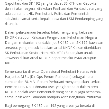
Gapoktan, dan SK 192 yang terdapat 36 KTH dan Gapoktan
dan ini akan segera dilakukan Fasilitasi dan Validasi data yang
ada bersama LHK, Pernhutani, Polisi, dan Pemerintah
kab./kota camat serta kepala desa dan LSM Pendamping yang
ditunjuk.
Dalam pelaksanaan tersebut tidak mengurangi keluasan
KHDPK ataupun Keluasan Pengelolaan Kehutanan Negara.
Dengan mekanisme tindaklanjut SK 185 dan SK 192 kawasan
tersebut yang masuk kedalam areal KHDPK akan diterbitkan
SK Perhutanan Sosial (Hkm, HD, HTR) Sedangkan untuk
kawasan di luar areal KHDPK dapat melalui PSKK ataupun
KKPP.
Sementara itu direktur Operasional Perhutani Natalas Anis
Harjanto, M.Sc. (Dir Ops Perum Perhutani) sebagai nara
sumber dari BUMN Perum Perhutani menyampaikan terkait
Permen LHK No. 4 dimana Aset yang berada di dalam areal
KHDPK adalah Aset Pemerintah yang harus di jaga bersama-
sama, baik Aset Tanaman maupun Aset Bangunan. “tuturnya.
Bagi pemegang SK 185 dan 192 yang arealnya berada di