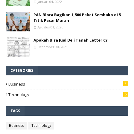
Januari 04, 2022
PAN Blora Bagikan 1,500 Paket Sembako di 5
Titik Pasar Murah
Agustus 01, 2026
Apakah Bisa Jual Beli Tanah Letter C?
Desember 30, 2021
CATEGORIES
Business
8
Technology
5
TAGS
Business
Technology