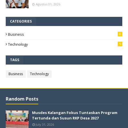
Agustus 01, 2026
CATEGORIES
Business
8
Technology
5
TAGS
Business
Technology
Random Posts
Musdes Kalangan Fokus Tuntaskan Program
Tertunda dan Susun RKP Desa 2027
July 31, 2026