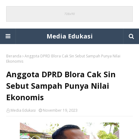
Media Edukasi
Beranda
Anggota DPRD Blora Cak Sin Sebut Sampah Punya Nilai
Ekonomis
Anggota DPRD Blora Cak Sin
Sebut Sampah Punya Nilai
Ekonomis
Media Edukasi
November 19, 2023