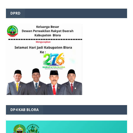
DPRD
DP4 KAB BLORA