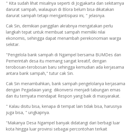
" Kita sudah lihat misalnya seperti di Jogjakarta dan sekitarnya
darurat sampah, walaupun di Blora belum bisa dikatakan
darurat sampah tetapi mengantisipasi ini, " jelasnya.
Cak Sin, demikian panggilan akrabnya mengatakan perlu
langkah tepat untuk membuat sampah memiliki nilai
ekonomis, sehingga dapat menambah perekonomian warga
sekitar.
"Pengelola bank sampah di Ngampel bersama BUMDes dan
Pemerintah desa itu memang sangat kreatif, dengan
terobosan-terobosan baru sehingga kemudian ada kerjasama
antara bank sampah," tutur cak Sin.
Cak Sin menambahkan, bank sampah pengelolanya kerjasama
dengan Pegadaian yang dikonversi menjadi tabungan emas
dan itu ternyata mendapat Respon yang baik di masyarakat.
" Kalau disitu bisa, kenapa di tempat lain tidak bisa, harusnya
juga bisa, " ungkapnya.
"Makanya Desa Ngampel banyak didatangi dari berbagi luar
kota hingga luar provinsi sebagai percontohan terkait