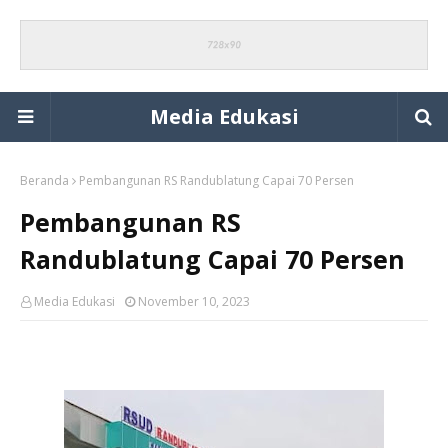
Media Edukasi
Beranda
Pembangunan RS Randublatung Capai 70 Persen
Pembangunan RS
Randublatung Capai 70 Persen
Media Edukasi
November 10, 2023