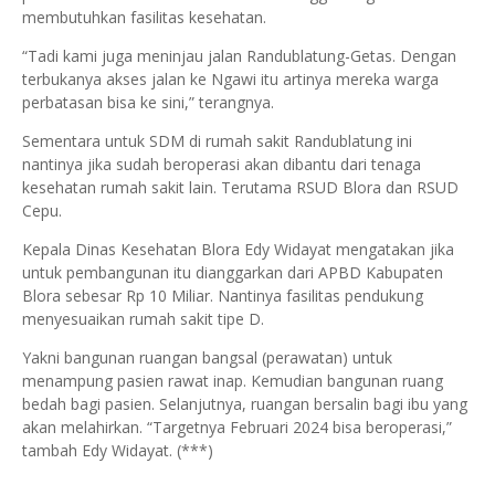
membutuhkan fasilitas kesehatan.
“Tadi kami juga meninjau jalan Randublatung-Getas. Dengan
terbukanya akses jalan ke Ngawi itu artinya mereka warga
perbatasan bisa ke sini,” terangnya.
Sementara untuk SDM di rumah sakit Randublatung ini
nantinya jika sudah beroperasi akan dibantu dari tenaga
kesehatan rumah sakit lain. Terutama RSUD Blora dan RSUD
Cepu.
Kepala Dinas Kesehatan Blora Edy Widayat mengatakan jika
untuk pembangunan itu dianggarkan dari APBD Kabupaten
Blora sebesar Rp 10 Miliar. Nantinya fasilitas pendukung
menyesuaikan rumah sakit tipe D.
Yakni bangunan ruangan bangsal (perawatan) untuk
menampung pasien rawat inap. Kemudian bangunan ruang
bedah bagi pasien. Selanjutnya, ruangan bersalin bagi ibu yang
akan melahirkan. “Targetnya Februari 2024 bisa beroperasi,”
tambah Edy Widayat. (***)