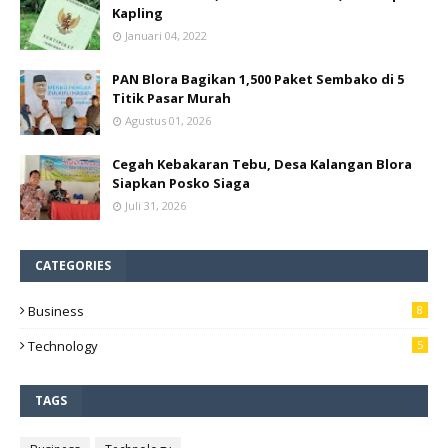
Kapling
Januari 04, 2022
PAN Blora Bagikan 1,500 Paket Sembako di 5
Titik Pasar Murah
Agustus 01, 2026
Cegah Kebakaran Tebu, Desa Kalangan Blora
Siapkan Posko Siaga
Juli 31, 2026
CATEGORIES
Business
8
Technology
5
TAGS