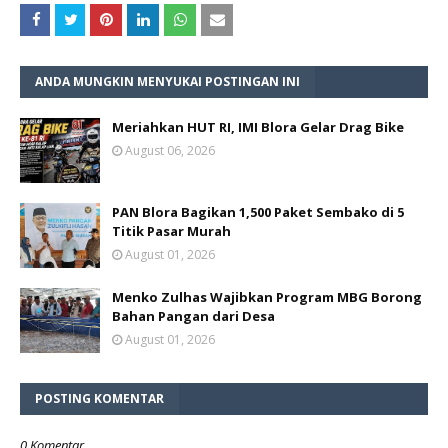
ANDA MUNGKIN MENYUKAI POSTINGAN INI
Meriahkan HUT RI, IMI Blora Gelar Drag Bike
August 06, 2026
PAN Blora Bagikan 1,500 Paket Sembako di 5
Titik Pasar Murah
August 01, 2026
Menko Zulhas Wajibkan Program MBG Borong
Bahan Pangan dari Desa
August 01, 2026
POSTING KOMENTAR
0 Komentar