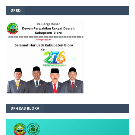
DPRD
DP4 KAB BLORA