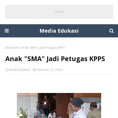
Media Edukasi
Beranda
Anak "SMA" Jadi Petugas KPPS
Anak "SMA" Jadi Petugas KPPS
Media Edukasi
Februari 15, 2024