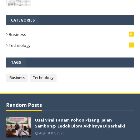
CATEGORIES
Business
8
Technology
5
TAGS
Business
Technology
Random Posts
Usai Viral Tanam Pohon Pisang, Jalan
Sambong- Ledok Blora Akhirnya Diperbaiki
August 07, 2026