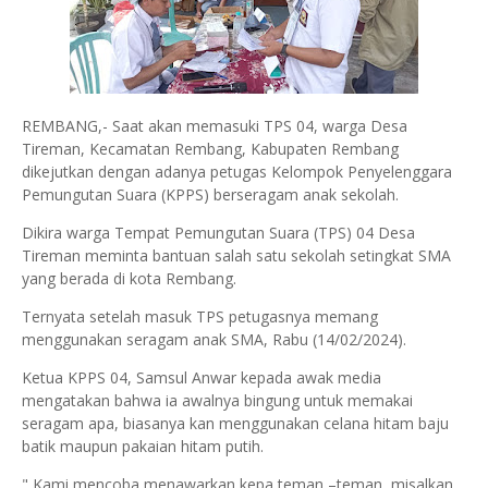
REMBANG,- Saat akan memasuki TPS 04, warga Desa
Tireman, Kecamatan Rembang, Kabupaten Rembang
dikejutkan dengan adanya petugas Kelompok Penyelenggara
Pemungutan Suara (KPPS) berseragam anak sekolah.
Dikira warga Tempat Pemungutan Suara (TPS) 04 Desa
Tireman meminta bantuan salah satu sekolah setingkat SMA
yang berada di kota Rembang.
Ternyata setelah masuk TPS petugasnya memang
menggunakan seragam anak SMA, Rabu (14/02/2024).
Ketua KPPS 04, Samsul Anwar kepada awak media
mengatakan bahwa ia awalnya bingung untuk memakai
seragam apa, biasanya kan menggunakan celana hitam baju
batik maupun pakaian hitam putih.
" Kami mencoba menawarkan kepa teman –teman misalkan