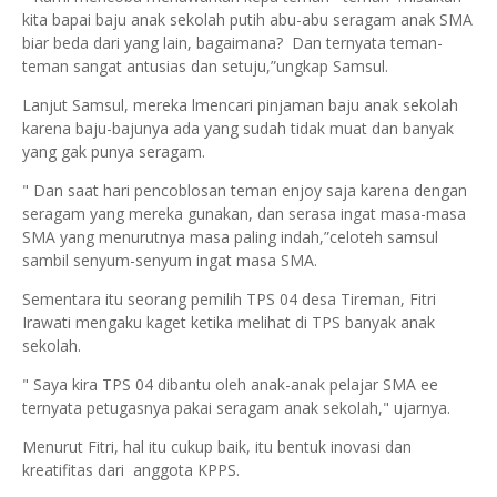
kita bapai baju anak sekolah putih abu-abu seragam anak SMA
biar beda dari yang lain, bagaimana? Dan ternyata teman-
teman sangat antusias dan setuju,”ungkap Samsul.
Lanjut Samsul, mereka lmencari pinjaman baju anak sekolah
karena baju-bajunya ada yang sudah tidak muat dan banyak
yang gak punya seragam.
" Dan saat hari pencoblosan teman enjoy saja karena dengan
seragam yang mereka gunakan, dan serasa ingat masa-masa
SMA yang menurutnya masa paling indah,”celoteh samsul
sambil senyum-senyum ingat masa SMA.
Sementara itu seorang pemilih TPS 04 desa Tireman, Fitri
Irawati mengaku kaget ketika melihat di TPS banyak anak
sekolah.
" Saya kira TPS 04 dibantu oleh anak-anak pelajar SMA ee
ternyata petugasnya pakai seragam anak sekolah," ujarnya.
Menurut Fitri, hal itu cukup baik, itu bentuk inovasi dan
kreatifitas dari anggota KPPS.