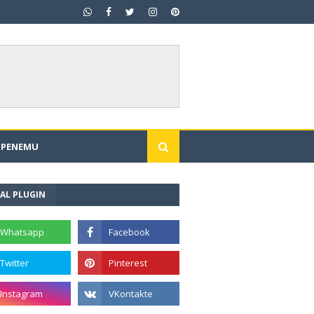
I PENEMU
AL PLUGIN