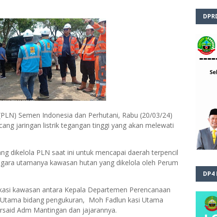
DPR
PLN) Semen Indonesia dan Perhutani, Rabu (20/03/24)
ang jaringan listrik tegangan tinggi yang akan melewati
yang dikelola PLN saat ini untuk mencapai daerah terpencil
ara utamanya kawasan hutan yang dikelola oleh Perum
DP4
okasi kawasan antara Kepala Departemen Perencanaan
i Utama bidang pengukuran, Moh Fadlun kasi Utama
arsaid Adm Mantingan dan jajarannya.