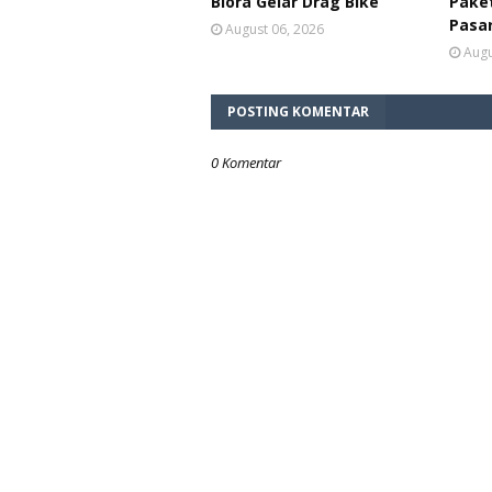
Blora Gelar Drag Bike
Paket
Pasa
August 06, 2026
Augu
POSTING KOMENTAR
0 Komentar