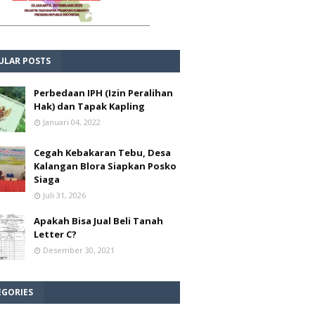
ULAR POSTS
Perbedaan IPH (Izin Peralihan
Hak) dan Tapak Kapling
Januari 04, 2022
Cegah Kebakaran Tebu, Desa
Kalangan Blora Siapkan Posko
Siaga
Juli 31, 2026
Apakah Bisa Jual Beli Tanah
Letter C?
Desember 30, 2021
EGORIES