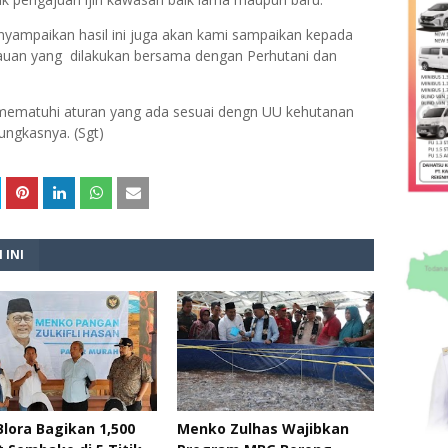
yampaikan hasil ini juga akan kami sampaikan kepada
injauan yang dilakukan bersama dengan Perhutani dan
n mematuhi aturan yang ada sesuai dengn UU kehutanan
ngkasnya. (Sgt)
 INI
lora Bagikan 1,500
Menko Zulhas Wajibkan