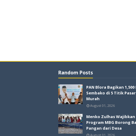
Random Posts
PAN Blora Bagikan 1,500
Sembako di 5 Titik Pasar
Murah
August 01, 2026
Menko Zulhas Wajibkan
Program MBG Borong B
Pangan dari Desa
August 01, 2026