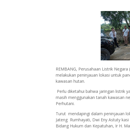
REMBANG, Perusahaan Listrik Negara (
melakukan peninjauan lokasi untuk panc
kawasan hutan.
Perlu diketahui bahwa jaringan listrik 
masih menggunakan tanah kawasan neg
Perhutani.
Turut mendapingi dalam peninjauan l
Jateng Rumhayati, Dwi Eny Astuty kas
Bidang Hukum dan Kepatuhan, Ir H. M